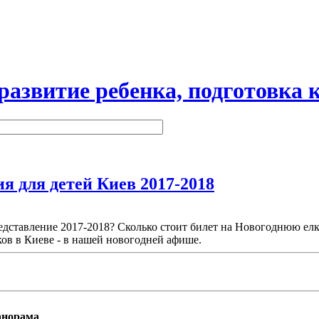
витие ребенка, подготовка к
я для детей Киев 2017-2018
едставление 2017-2018? Сколько стоит билет на Новогоднюю елку
ов в Киеве - в нашей новогодней афише.
анорама