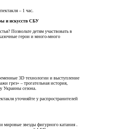
пектакля – 1 час.
ры и искусств СБУ
тья? Позвольте детям участвовать в
казочные герои и много-много
временные 3D технологии и выступление
и грез» – трогательная история,
у Украины сезона.
ектакля уточняйте у распространителей
и мировые звезды фигурного катания .