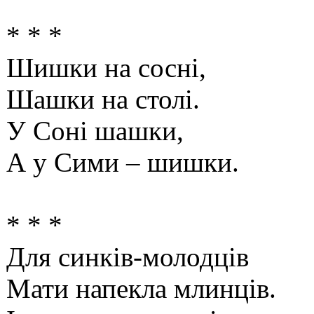
* * *
Шишки на сосні,
Шашки на столі.
У Соні шашки,
А у Сими – шишки.
* * *
Для синків-молодців
Мати напекла млинців.