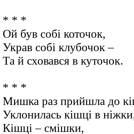
* * *
Ой був собі коточок,
Украв собі клубочок –
Та й сховався в куточок.
* * *
Мишка раз прийшла до кі
Уклонилась кішці в ніжки
Кішці – смішки,