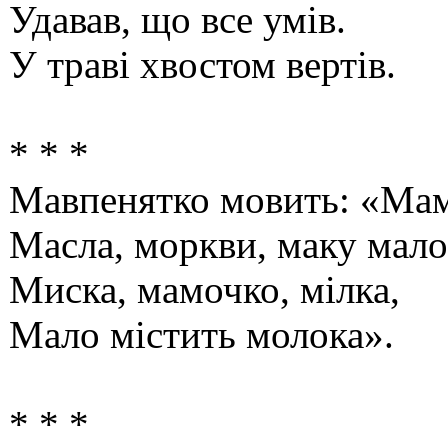
Удавав, що все умів.
У траві хвостом вертів.
* * *
Мавпенятко мовить: «Ма
Масла, моркви, маку мало
Миска, мамочко, мілка,
Мало містить молока».
* * *