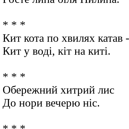
* * *
Кит кота по хвилях катав 
Кит у воді, кіт на киті.
* * *
Обережний хитрий лис
До нори вечерю ніс.
* * *