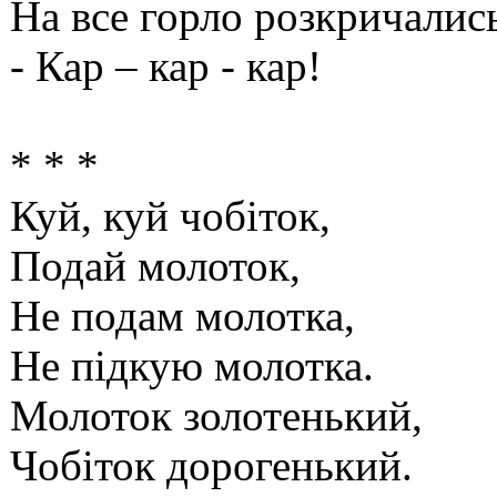
На все горло розкричалис
- Кар – кар - кар!
* * *
Куй, куй чобіток,
Подай молоток,
Не подам молотка,
Не підкую молотка.
Молоток золотенький,
Чобіток дорогенький.