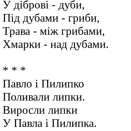
У діброві - дуби,
Під дубами - гриби,
Трава - між грибами,
Хмарки - над дубами.
* * *
Павло і Пилипко
Поливали липки.
Виросли липки
У Павла і Пилипка.