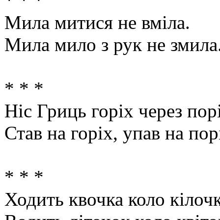
* * *
Мила митися не вміла.
Мила мило з рук не змила
* * *
Ніс Гриць горіх через порі
Став на горіх, упав на порі
* * *
Ходить квочка коло кілочк