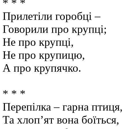
* * *
Прилетіли горобці –
Говорили про крупці;
Не про крупці,
Не про крупицю,
А про крупячко.
* * *
Перепілка – гарна птиця,
Та хлоп’ят вона боїться,