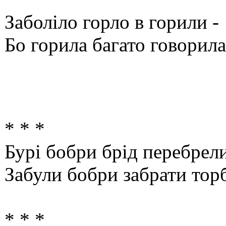
Заболіло горло в горили -
Бо горила багато говорила
* * *
Бурі бобри брід перебрели
Забули бобри забрати тор
* * *