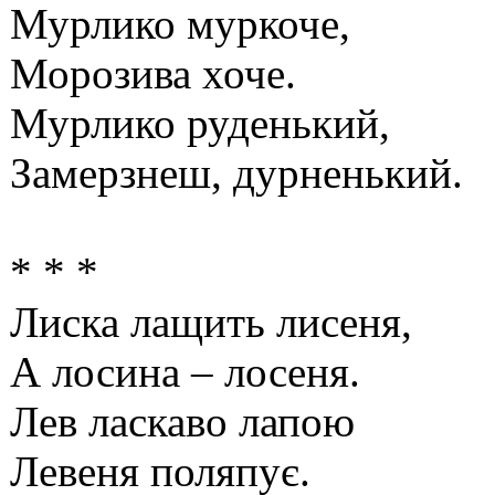
Мурлико муркоче,
Морозива хоче.
Мурлико руденький,
Замерзнеш, дурненький.
* * *
Лиска лащить лисеня,
А лосина – лосеня.
Лев ласкаво лапою
Левеня поляпує.