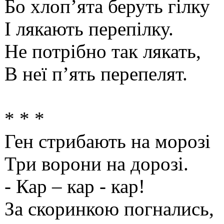
Бо хлоп’ята беруть гілку
І лякають перепілку.
Не потрібно так лякать,
В неї п’ять перепелят.
* * *
Ген стрибають на морозі
Три ворони на дорозі.
- Кар – кар - кар!
За скоринкою погнались,