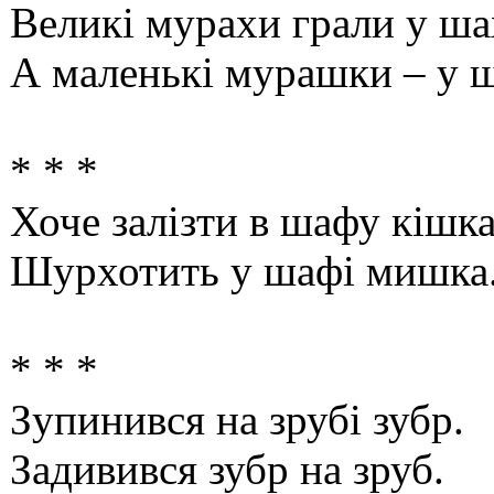
Великі мурахи грали у ша
А маленькі мурашки – у 
* * *
Хоче залізти в шафу кішка
Шурхотить у шафі мишка
* * *
Зупинився на зрубі зубр.
Задивився зубр на зруб.