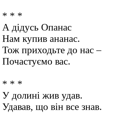
* * *
А дідусь Опанас
Нам купив ананас.
Тож приходьте до нас –
Почастуємо вас.
* * *
У долині жив удав.
Удавав, що він все знав.