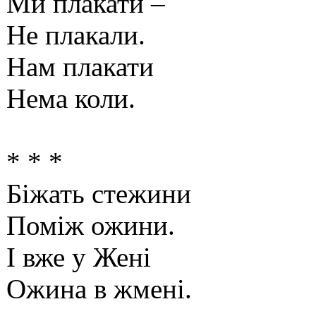
Ми плакати –
Не плакали.
Нам плакати
Нема коли.
* * *
Біжать стежини
Поміж ожини.
І вже у Жені
Ожина в жмені.