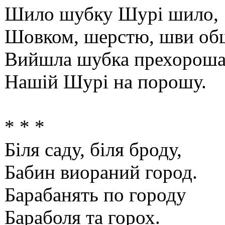
Шило шубку Шурі шило,
Шовком, шерстю, шви об
Вийшла шубка прехорош
Нашій Шурі на порошу.
* * *
Біля саду, біля броду,
Бабин виораний город.
Барабанять по городу
Бараболя та горох.