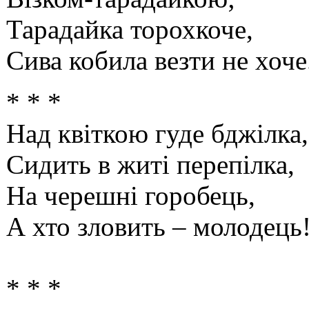
Тарадайка торохкоче,
Сива кобила везти не хоче
* * *
Над квіткою гуде бджілка,
Сидить в житі перепілка,
На черешні горобець,
А хто зловить – молодець
* * *