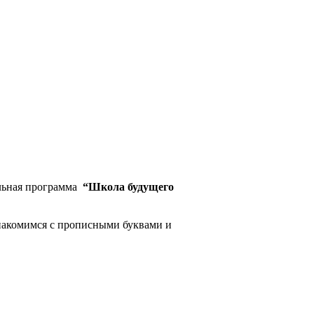
ельная программа
“Школа будущего
знакомимся с прописными буквами и