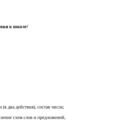
овки к школе
!
 (в два действия), состав числа;
авление схем слов и предложений,