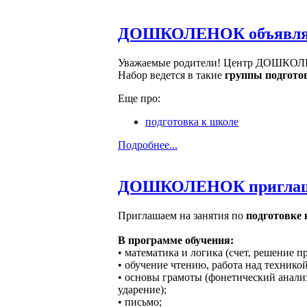
ДОШКОЛЕНОК объявляет н
Уважаемые родители! Центр ДОШКОЛЕН
Набор ведется в такие
группы подгото
Еще про:
подготовка к школе
Подробнее...
ДОШКОЛЕНОК приглашает
Приглашаем на занятия по
подготовке 
В программе обучения:
• математика и логика (счет, решение п
• обучение чтению, работа над техникой
• основы грамоты (фонетический анализ 
ударение);
• письмо;