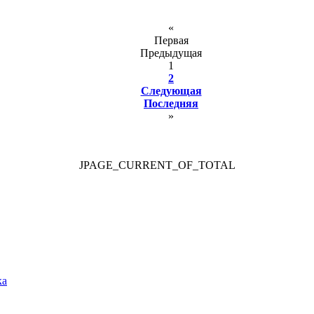
«
Первая
Предыдущая
1
2
Следующая
Последняя
»
JPAGE_CURRENT_OF_TOTAL
ка