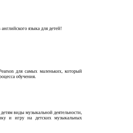
английского языка для детей!
earson для самых маленьких, который
роцесса обучения.
детям виды музыкальной деятельности,
ыку и игру на детских музыкальных