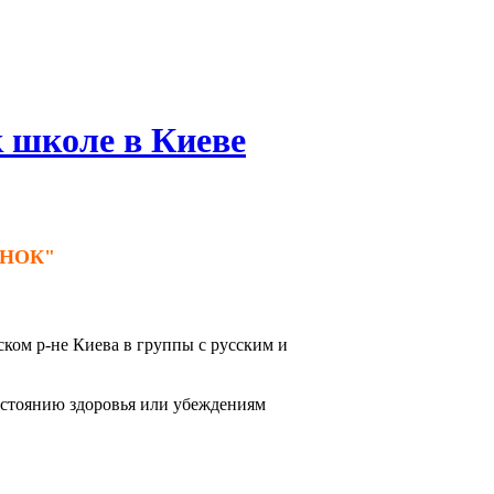
 школе в Киеве
НОК"
ком р-не Киева
в группы с русским и
состоянию здоровья или убеждениям