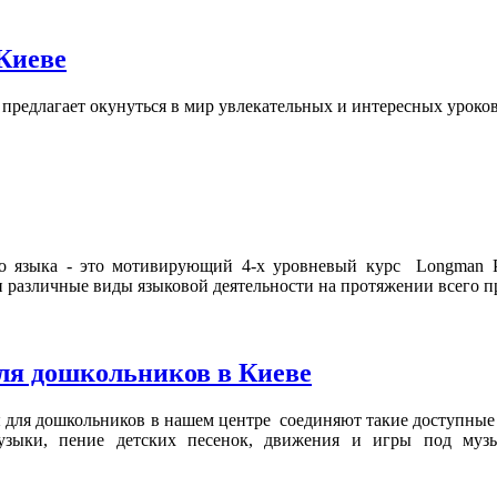
Киеве
предлагает окунуться в мир увлекательных и интересных уроков 
о языка - это мотивирующий 4-х уровневый курс Longman P
и различные виды языковой деятельности на протяжении всего п
ля дошкольников в Киеве
я
для дошкольников в нашем центре соединяют такие доступные 
узыки, пение детских песенок, движения и игры под муз