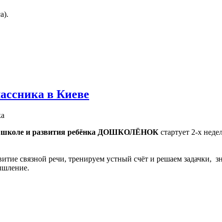
а).
ассника в Киеве
ка
 к школе и развития ребёнка ДОШКОЛЁНОК
стартует 2-х нед
витие связной речи, тренируем устный счёт и решаем задачки, 
ышление.