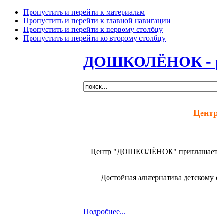
Пропустить и перейти к материалам
Пропустить и перейти к главной навигации
Пропустить и перейти к первому столбцу
Пропустить и перейти ко второму столбцу
ДОШКОЛЁНОК - раз
Центр
Центр "ДОШКОЛЁНОК" приглашает дет
Достойная альтернатива детскому 
Подробнее...