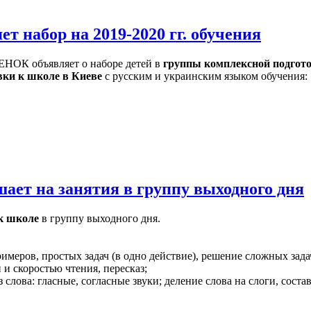
абор на 2019-2020 гг. обучения
ОК объявляет о наборе детей в
группы комплексной подгот
вки к школе в Киеве
с русским и украинским языком обучения:
 на занятия в группу выходного дня
к школе
в группу выходного дня.
римеров, простых задач (в одно действие), решение сложных задач
 и скоростью чтения, пересказ;
слова: гласные, согласные звуки; деление слова на слоги, сост