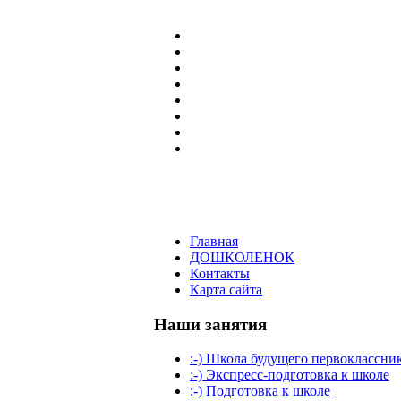
Главная
ДОШКОЛЕНОК
Контакты
Карта сайта
Наши занятия
:-) Школа будущего первоклассни
:-) Экспресс-подготовка к школе
:-) Подготовка к школе