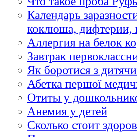
Что такое проба Руфь
Календарь заразности
коклюша, дифтерии, 
Аллергия на белок ко
Завтрак первоклассни
Як боротися з дитяч
Абетка першої медичн
Отиты у дошкольник
Анемия у детей
Сколько стоит здоров