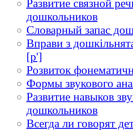
Развитие связной реч
дошкольников
Словарный запас дош
Вправи з дошкільнята
[р']
Розвиток фонематичн
Формы звукового ана
Развитие навыков зву
дошкольников
Всегда ли говорят де