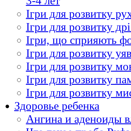
3-4 лет
Ігри для розвитку ру
Ігри для розвитку др
Ігри, що сприяють ф
Ігри для розвитку уяв
Ігри для розвитку мов
Ігри для розвитку пам
Ігри для розвитку мис
Здоровье ребенка
Ангина и аденоиды в