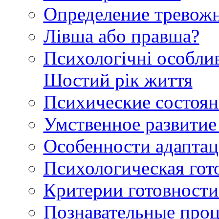
Определение тревожн
Лівша або правша?
Психологічні особлив
Шостий рік життя
Психические состоян
Умственное развитие
Особенности адаптац
Психологическая гот
Критерии готовности
Познавательные проц