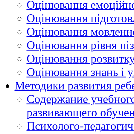
Оцінювання емоційно
Оцінювання підготов
Оцінювання мовленнє
Оцінювання рівня піз
Оцінювання розвитку
Оцінювання знань і 
Методики развития реб
Содержание учебного
развивающего обуче
Психолого-педагогич