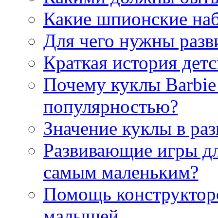
Какие шпионские на
Для чего нужны раз
Краткая история дет
Почему куклы Barbie
популярностью?
Значение куклы в раз
Развивающие игры дл
самым маленьким?
Помощь конструкторо
малышей