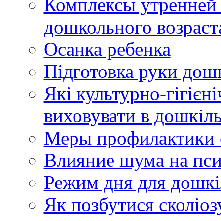
Комплексы утренней 
дошкольного возраст
Осанка ребенка
Підготовка руки дош
Які культурно-гігієн
виховувати в дошкіл
Меры профилактики 
Влияние шума на пси
Режим дня для дошкі
Як позбутися сколіозу