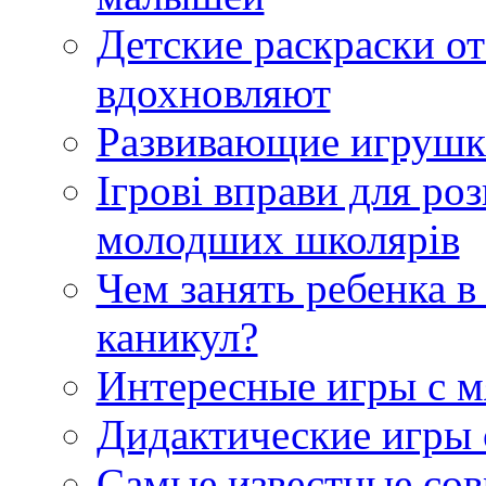
Детские раскраски о
вдохновляют
Развивающие игрушки
Ігрові вправи для ро
молодших школярів
Чем занять ребенка в
каникул?
Интересные игры с 
Дидактические игры 
Самые известные сов