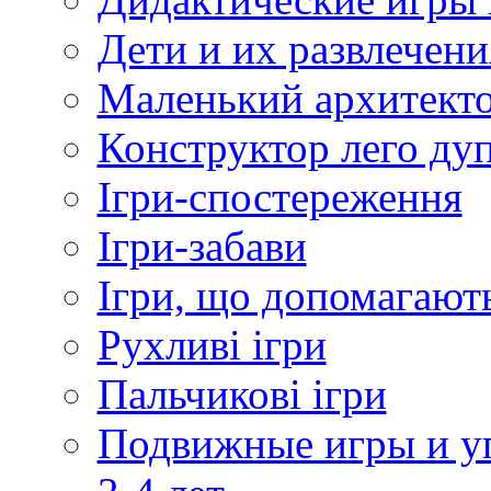
Дети и их развлечени
Маленький архитект
Конструктор лего дуп
Ігри-спостереження
Ігри-забави
Ігри, що допомагають
Рухливі ігри
Пальчикові ігри
Подвижные игры и уп