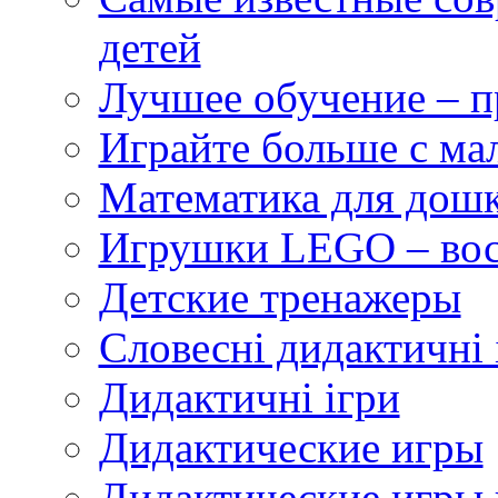
детей
Лучшее обучение – п
Играйте больше с м
Математика для дош
Игрушки LEGO – вос
Детские тренажеры
Словесні дидактичні 
Дидактичні ігри
Дидактические игры
Дидактические игры 