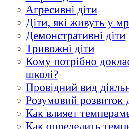
Агресивні діти
Діти, які живуть у мр
Демонстративні діти
Тривожні діти
Кому потрібно доклас
школі?
Провідний вид діяльн
Розумовий розвиток 
Как влияет темперам
Как определить темп