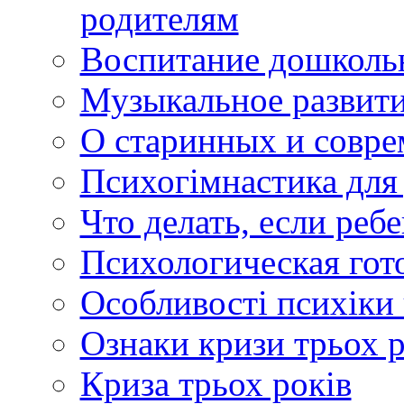
родителям
Воспитание дошколь
Музыкальное развити
О старинных и совре
Психогімнастика для 
Что делать, если реб
Психологическая гот
Особливості психіки
Ознаки кризи трьох р
Криза трьох років