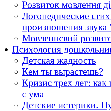
Розвиток мовлення ді
Логопедические стих
произношения звука 
Мовленнєвий розвито
Психология дошкольни
Детская жадность
Кем ты вырастешь?
Кризис трех лет: как 
с ума
Детские истерики. Пу