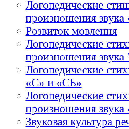
Логопедические стиш
произношения звука 
Розвиток мовлення
Логопедические стих
произношения звука 
Логопедические стих
«С» и «СЬ»
Логопедические стих
произношения звука
Звуковая культура ре