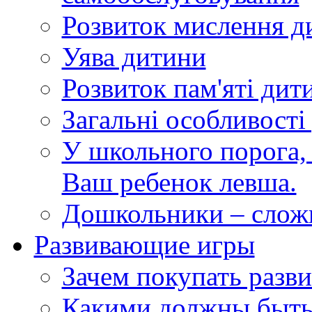
Розвиток мислення ди
Уява дитини
Розвиток пам'яті дити
Загальні особливості 
У школьного порога, 
Ваш ребенок левша.
Дошкольники – слож
Развивающие игры
Зачем покупать разв
Какими должны быть 