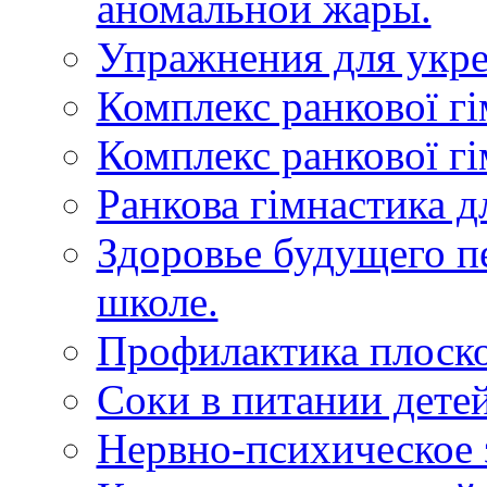
аномальной жары.
Упражнения для укр
Комплекс ранкової гі
Комплекс ранкової гі
Ранкова гімнастика д
Здоровье будущего пе
школе.
Профилактика плоск
Соки в питании дете
Нервно-психическое 