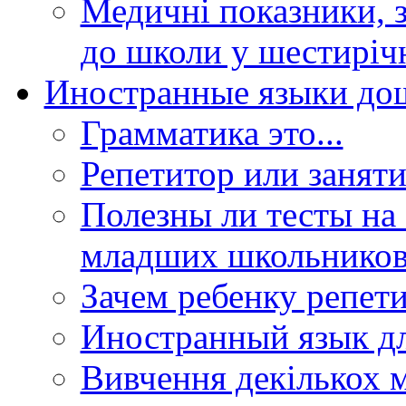
Медичні показники, з
до школи у шестиріч
Иностранные языки до
Грамматика это...
Репетитор или заняти
Полезны ли тесты на 
младших школьников
Зачем ребенку репети
Иностранный язык дл
Вивчення декількох 