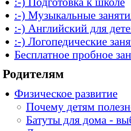
:-) Подготовка к школе
:-) Музыкальные заняти
:-) Английский для дет
:-) Логопедические зан
Бесплатное пробное за
Родителям
Физическое развитие
Почему детям полезн
Батуты для дома - вы