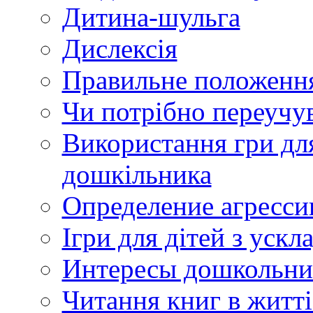
Дитина-шульга
Дислексія
Правильне положення
Чи потрібно переучу
Використання гри дл
дошкільника
Определение агресси
Ігри для дітей з уск
Интересы дошкольни
Читання книг в житт