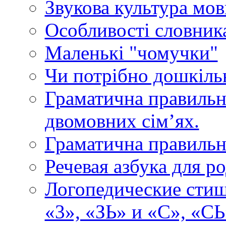
Звукова культура мо
Особливості словника
Маленькі "чомучки"
Чи потрібно дошкіль
Граматична правильн
двомовних сім’ях.
Граматична правильн
Речевая азбука для р
Логопедические стиш
«3», «ЗЬ» и «С», «СЬ