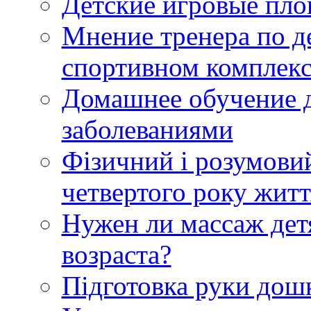
Детские игровые пл
Мнение тренера по д
спортивном комплекс
Домашнее обучение д
заболеваниями
Фізичний і розумови
четвертого року житт
Нужен ли массаж де
возраста?
Підготовка руки дош