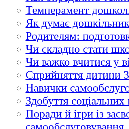
Темперамент дошкол
Як думає дошкільни
Родителям: подготовк
Чи складно стати шк
Чи важко вчитися у в
Сприйняття дитини 3
Навички самообслуго
Здобуття соціальних
Поради й ігри із зас
самообслуговування