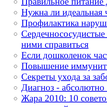
Правильное питание
Нужна ли идеальная ч
Профилактика наруш
Сердечнососудистые з
ними справиться
Если дошколенок час
Повышение иммунит
Секреты ухода за за
Диагноз - абсолютно 
Жара 2010: 10 совето