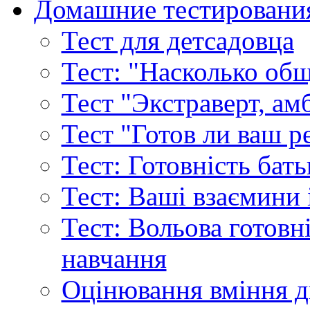
Домашние тестировани
Тест для детсадовца
Тест: "Насколько об
Тест "Экстраверт, ам
Тест "Готов ли ваш р
Тест: Готовність бат
Тест: Ваші взаємини
Тест: Вольова готовн
навчання
Оцінювання вміння д