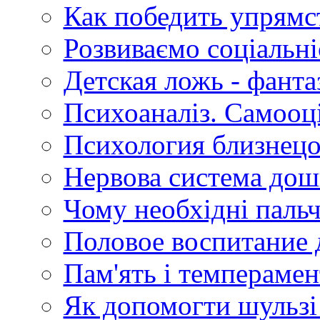
Как победить упрямс
Розвиваємо соціальн
Детская ложь - фанта
Психоаналіз. Самооц
Психология близнец
Нервова система дош
Чому необхідні пальч
Половое воспитание
Пам'ять і темперамен
Як допомогти шульзі 