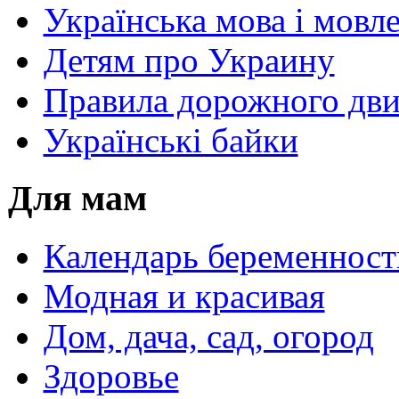
Українська мова і мовл
Детям про Украину
Правила дорожного дви
Українські байки
Для мам
Календарь беременност
Модная и красивая
Дом, дача, сад, огород
Здоровье