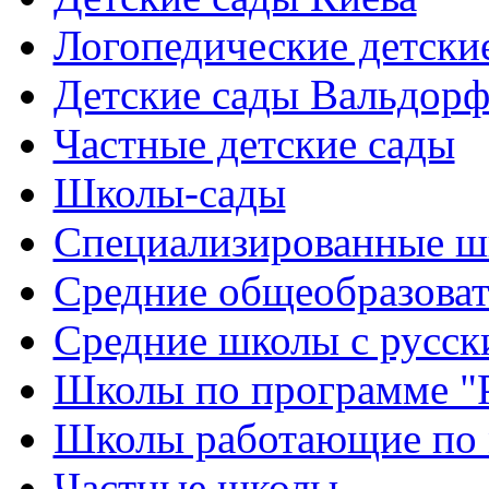
Логопедические детски
Детские сады Вальдорф
Частные детские сады
Школы-сады
Cпециализированные ш
Cредние общеобразова
Средние школы с русск
Школы по программе "
Школы работающие по 
Частные школы