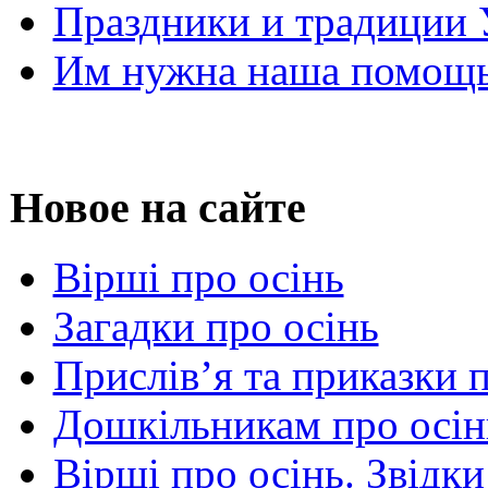
Праздники и традиции
Им нужна наша помощь
Новое на сайте
Вірші про осінь
Загадки про осінь
Прислів’я та приказки 
Дошкільникам про осін
Вірші про осінь. Звідки