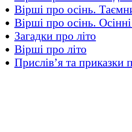
Вірші про осінь. Таємни
Вірші про осінь. Осінні
Загадки про літо
Вірші про літо
Прислів’я та приказки п