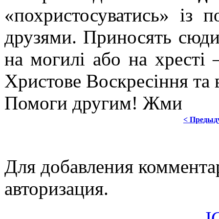
«похристосуватись» із 
друзями. Приносять сюди
на могилі або на хресті
Христове Воскресіння та в
Помоги другим! Жми
< Предыд
Для добавления коммента
авторизация.
J