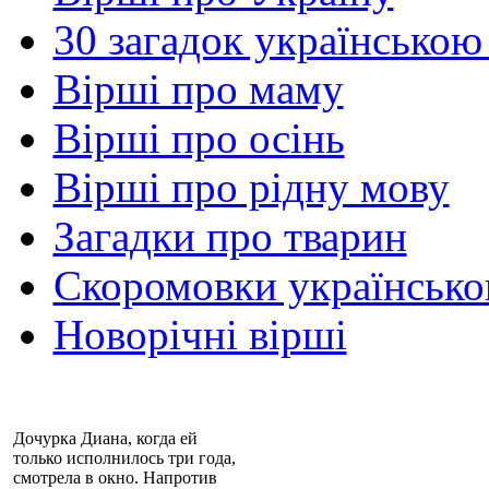
30 загадок українською
Вірші про маму
Вірші про осінь
Вірші про рідну мову
Загадки про тварин
Скоромовки українськ
Новорічні вірші
Дочурка Диана, когда ей
только исполнилось три года,
смотрела в окно. Напротив