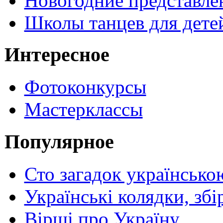
Новогодние представле
Школы танцев для дете
Интересное
Фотоконкурсы
Мастерклассы
Популярное
Сто загадок українсько
Українські колядки, зб
Вірші про Україну