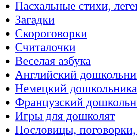
Пасхальные стихи, леге
Загадки
Скороговорки
Считалочки
Веселая азбука
Английский дошкольни
Немецкий дошкольник
Французский дошкольн
Игры для дошколят
Пословицы, поговорки