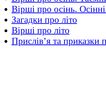
Вірші про осінь. Осінні
Загадки про літо
Вірші про літо
Прислів’я та приказки п