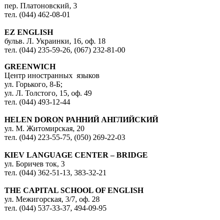
пер. Платоновский, 3
тел. (044) 462-08-01
EZ ENGLISH
бульв. Л. Украинки, 16, оф. 18
тел. (044) 235-59-26, (067) 232-81-00
GREENWICH
Центр иностранных языков
ул. Горького, 8-Б;
ул. Л. Толстого, 15, оф. 49
тел. (044) 493-12-44
HELEN DORON РАННИЙ АНГЛИЙСКИЙ
ул. М. Житомирская, 20
тел. (044) 223-55-75, (050) 269-22-03
KIEV LANGUAGE CENTER – BRIDGE
ул. Боричев ток, 3
тел. (044) 362-51-13, 383-32-21
THE CAPITAL SCHOOL OF ENGLISH
ул. Межигорская, 3/7, оф. 28
тел. (044) 537-33-37, 494-09-95