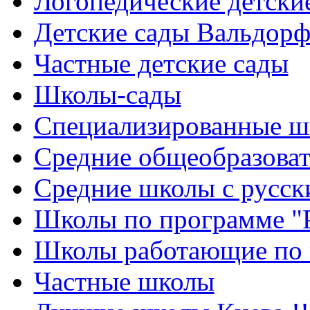
Логопедические детски
Детские сады Вальдорф
Частные детские сады
Школы-сады
Cпециализированные ш
Cредние общеобразова
Средние школы с русск
Школы по программе "
Школы работающие по 
Частные школы