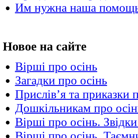
Им нужна наша помощь
Новое на сайте
Вірші про осінь
Загадки про осінь
Прислів’я та приказки 
Дошкільникам про осін
Вірші про осінь. Звідки
Вірші про осінь. Таємни