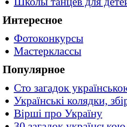
Школы танцев для дете
Интересное
Фотоконкурсы
Мастерклассы
Популярное
Сто загадок українсько
Українські колядки, зб
Вірші про Україну
30 загадок українською