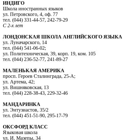
ИНДИГО
Школа иностранных языков
ул. Петровского, 4, оф. 77
тел. (044) 331-44-57, 242-79-29
С 2-х лет
ЛОНДОНСКАЯ ШКОЛА АНГЛИЙСКОГО ЯЗЫКА
ул. Луначарского, 14
тел. (044) 541-06-02;
ул. Политехническая, 39, корп. 19, ком. 105
тел. (044) 236-52-77, 241-89-27
МАЛЕНЬКАЯ АМЕРИКА
просп. Героев Сталинграда, 25-А;
ул. Артема, 42;
ул. Вишняковская, 13
тел. (044) 228-38-43, 229-32-46
МАНДАРИНКА
ул. Энтузиастов, 35/2
тел. (044) 451-51-90, 295-17-79
ОКСФОРД КЛАСС
Языковая школа
ул. И. Мазепы, 34