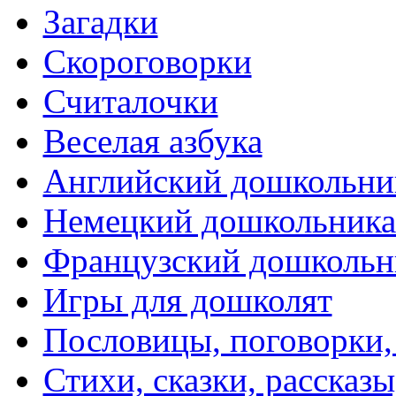
Загадки
Скороговорки
Считалочки
Веселая азбука
Английский дошкольни
Немецкий дошкольник
Французский дошкольн
Игры для дошколят
Пословицы, поговорки
Стихи, сказки, рассказы