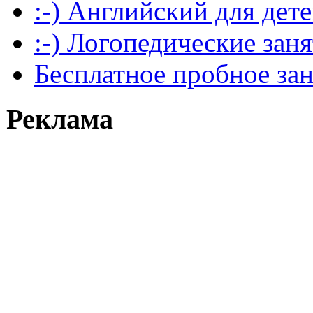
:-) Английский для дет
:-) Логопедические зан
Бесплатное пробное за
Реклама