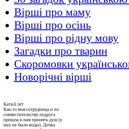
Вірші про маму
Вірші про осінь
Вірші про рідну мову
Загадки про тварин
Скоромовки українськ
Новорічні вірші
Катя,6 лет
Как-то моя сотрудница и по
совместительству подруга
пришла к нам принять душ (у
них не было воды). Дочка