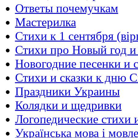
Ответы почемучкам
Мастерилка
Стихи к 1 сентября (вір
Стихи про Новый год и
Новогодние песенки и с
Стихи и сказки к дню С
Праздники Украины
Колядки и щедривки
Логопедические стихи 
Українська мова і мовл