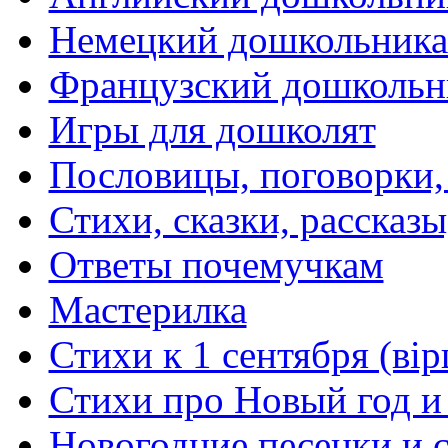
Немецкий дошкольник
Французский дошкольн
Игры для дошколят
Пословицы, поговорки
Стихи, сказки, рассказы
Ответы почемучкам
Мастерилка
Стихи к 1 сентября (вір
Стихи про Новый год и
Новогодние песенки и с