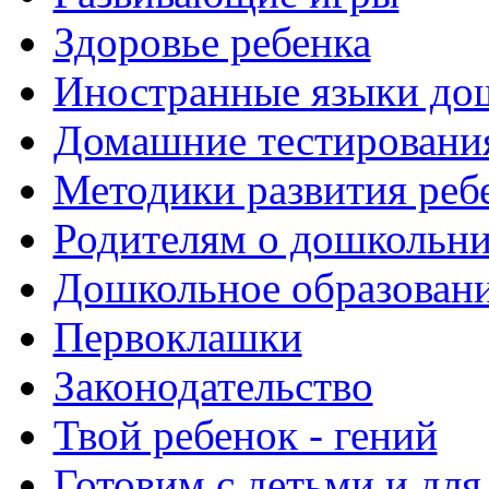
Здоровье ребенка
Иностранные языки до
Домашние тестировани
Методики развития реб
Родителям о дошкольн
Дошкольное образовани
Первоклашки
Законодательство
Твой ребенок - гений
Готовим с детьми и для