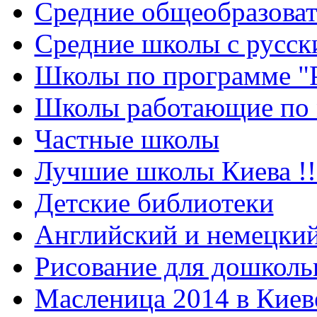
Cредние общеобразова
Средние школы с русск
Школы по программе "
Школы работающие по 
Частные школы
Лучшие школы Киева !!
Детские библиотеки
Английский и немецкий
Рисование для дошколь
Масленица 2014 в Киев