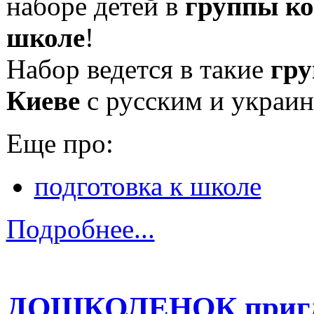
наборе детей в
группы ко
школе
!
Набор ведется в такие
гру
Киеве
с русским и украин
Еще про:
подготовка к школе
Подробнее...
ДОШКОЛЕНОК приглаш