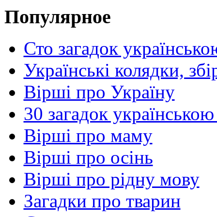
Популярное
Сто загадок українсько
Українські колядки, зб
Вірші про Україну
30 загадок українською
Вірші про маму
Вірші про осінь
Вірші про рідну мову
Загадки про тварин