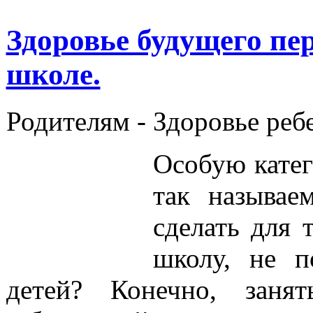
Здоровье будущего пе
школе.
Родителям -
Здоровье реб
Особую катег
так называе
сделать для 
школу, не п
детей? Конечно, занят