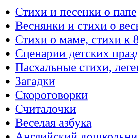
Стихи и песенки о папе
Веснянки и стихи о вес
Стихи о маме, стихи к 
Сценарии детских праз
Пасхальные стихи, леге
Загадки
Скороговорки
Считалочки
Веселая азбука
Английский дошкольни