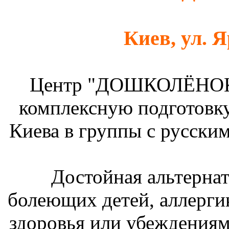
Киев, ул. Я
Центр "ДОШКОЛЁНОК" 
комплексную подготовку
Киева
в группы с русски
Достойная альтернат
болеющих детей, аллергик
здоровья или убеждениям