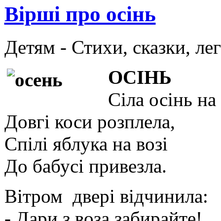
Вірші про осінь
Детям -
Стихи, сказки, ле
ОСІНЬ
Сіла осінь на
Довгі коси розплела,
Спілі яблука на возі
До бабусі привезла.
Вітром двері відчинила:
- Дари з воза забирайте!