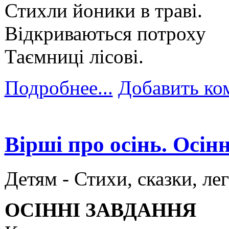
Стихли йоники в траві.
Відкриваються потроху
Таємниці лісові.
Подробнее...
Добавить ко
Вірші про осінь. Осін
Детям -
Стихи, сказки, ле
ОСІННІ ЗАВДАННЯ