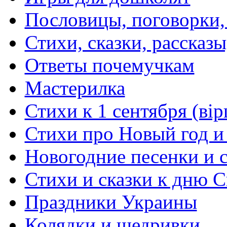
Пословицы, поговорки
Стихи, сказки, рассказы
Ответы почемучкам
Мастерилка
Стихи к 1 сентября (вір
Стихи про Новый год и
Новогодние песенки и с
Стихи и сказки к дню С
Праздники Украины
Колядки и щедривки