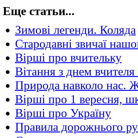
Еще статьи...
Зимові легенди. Коляда
Стародавні звичаї нашог
Вірші про вчительку
Вітання з днем вчителя
Природа навколо нас. Ж
Вірші про 1 вересня, ш
Вірші про Україну
Правила дорожнього рух