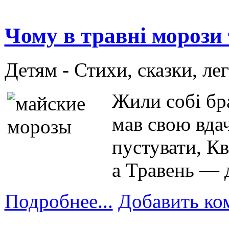
Чому в травні морози
Детям -
Стихи, сказки, ле
Жили собі бра
мав свою вда
пустувати, Кв
а Травень — 
Подробнее...
Добавить ко