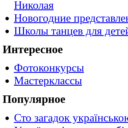
Николая
Новогодние представле
Школы танцев для дете
Интересное
Фотоконкурсы
Мастерклассы
Популярное
Сто загадок українсько