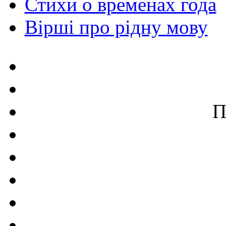
Стихи о временах года
Вірші про рідну мову
П