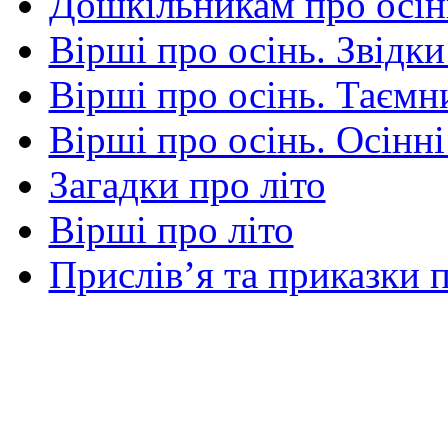
Дошкільникам про осін
Вірші про осінь. Звідки
Вірші про осінь. Таємни
Вірші про осінь. Осінні
Загадки про літо
Вірші про літо
Прислів’я та приказки п