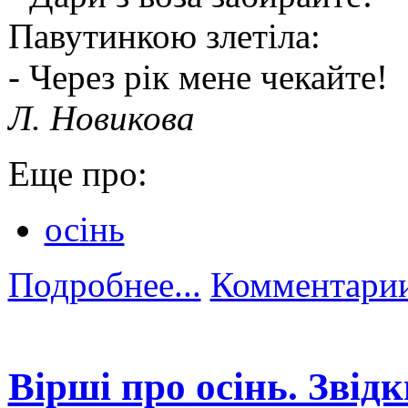
Павутинкою злетіла:
- Через рік мене чекайте!
Л. Новикова
Еще про:
осінь
Подробнее...
Комментарии
Вірші про осінь. Звід