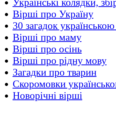
Українські колядки, зб
Вірші про Україну
30 загадок українською
Вірші про маму
Вірші про осінь
Вірші про рідну мову
Загадки про тварин
Скоромовки українськ
Новорічні вірші