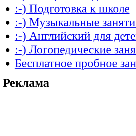
:-) Подготовка к школе
:-) Музыкальные заняти
:-) Английский для дет
:-) Логопедические зан
Бесплатное пробное за
Реклама