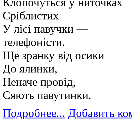
Клопочуться у ниточках
Сріблистих
У лісі павучки —
телефоністи.
Ще зранку від осики
До ялинки,
Неначе провід,
Сяють павутинки.
Подробнее...
Добавить ко