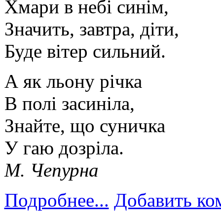
Хмари в небі синім,
Значить, завтра, діти,
Буде вітер сильний.
А як льону річка
В полі засиніла,
Знайте, що суничка
У гаю дозріла.
М. Чепурна
Подробнее...
Добавить ко