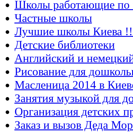
Школы работающие по 
Частные школы
Лучшие школы Киева !!
Детские библиотеки
Английский и немецкий
Рисование для дошколь
Масленица 2014 в Киев
Занятия музыкой для д
Организация детских п
Заказ и вызов Деда Мор