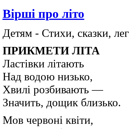
Вірші про літо
Детям -
Стихи, сказки, ле
ПРИКМЕТИ ЛІТА
Ластівки літають
Над водою низько,
Хвилі розбивають —
Значить, дощик близько.
Мов червоні квіти,