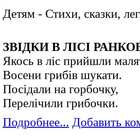
Детям -
Стихи, сказки, ле
ЗВІДКИ В ЛІСІ РАНК
Якось в ліс прийшли маля
Восени грибів шукати.
Посідали на горбочку,
Перелічили грибочки.
Подробнее...
Добавить ко