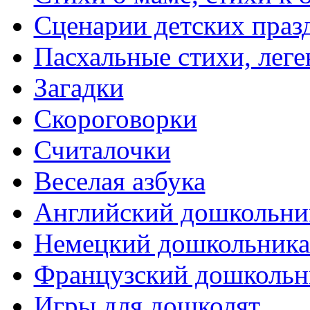
Сценарии детских праз
Пасхальные стихи, леге
Загадки
Скороговорки
Считалочки
Веселая азбука
Английский дошкольни
Немецкий дошкольник
Французский дошкольн
Игры для дошколят