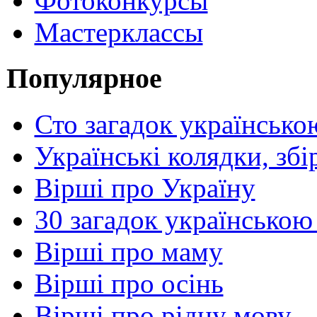
Фотоконкурсы
Мастерклассы
Популярное
Сто загадок українсько
Українські колядки, зб
Вірші про Україну
30 загадок українською
Вірші про маму
Вірші про осінь
Вірші про рідну мову