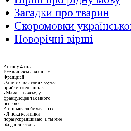
Загадки про тварин
Скоромовки українськ
Новорічні вірші
Антону 4 года.
Все вопросы связаны с
Францией.
Один из последних звучал
приблизительно так:
- Мама, а почему у
французсцев так много
негров?
А вот моя любимая фраза:
- Я пока картинки
поразускраншиваю, а ты мне
обед приготовь.