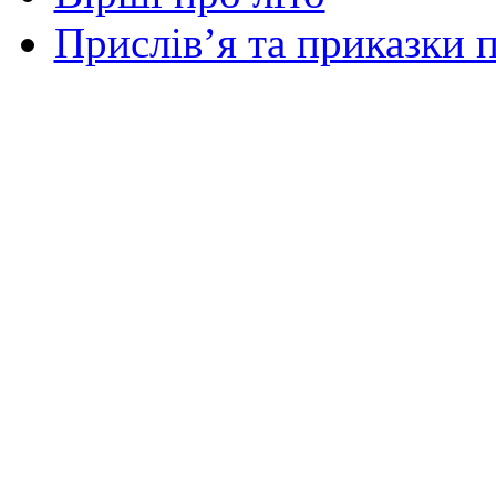
Прислів’я та приказки п