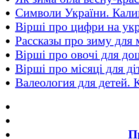
Символи України. Кали
Вірші про цифри на укр
Рассказы про зиму для
Вірші про овочі для до
Вірші про місяці для ді
Валеология для детей. 
П