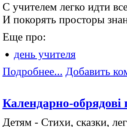
С учителем легко идти вс
И покорять просторы зна
Еще про:
день учителя
Подробнее...
Добавить ко
Календарно-обрядові п
Детям -
Стихи, сказки, ле