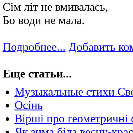
Сім літ не вмивалась,
Бо води не мала.
Подробнее...
Добавить ко
Еще статьи...
Музыкальные стихи Св
Осінь
Вірші про геометричні 
Як зима біла весну-крас