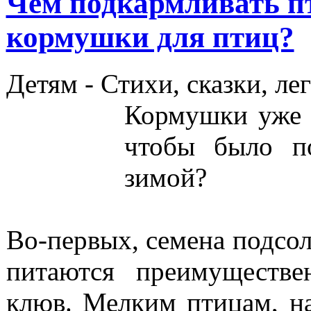
Чем подкармливать п
кормушки для птиц?
Детям -
Стихи, сказки, ле
Кормушки уже г
чтобы было п
зимой?
Во-первых, семена подсо
питаются преимуществ
клюв. Мелким птицам, на