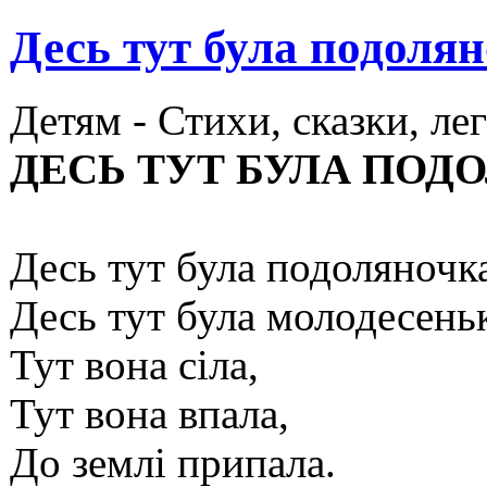
Десь тут була подолян
Детям -
Стихи, сказки, ле
ДЕСЬ ТУТ БУЛА ПОД
Десь тут була подоляночка
Десь тут була молодесеньк
Тут вона сіла,
Тут вона впала,
До землі припала.