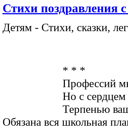
Стихи поздравления с
Детям -
Стихи, сказки, ле
* * *
Профессий мн
Но с сердцем 
Терпенью ваш
Обязана вся школьная пла