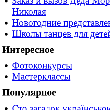
Заказ и вызов Деда Мор
Николая
Новогодние представле
Школы танцев для дете
Интересное
Фотоконкурсы
Мастерклассы
Популярное
Сто загадок українсько