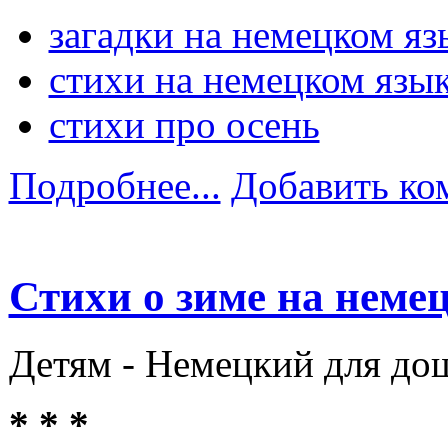
загадки на немецком яз
стихи на немецком язы
стихи про осень
Подробнее...
Добавить ко
Стихи о зиме на неме
Детям -
Немецкий для до
* * *