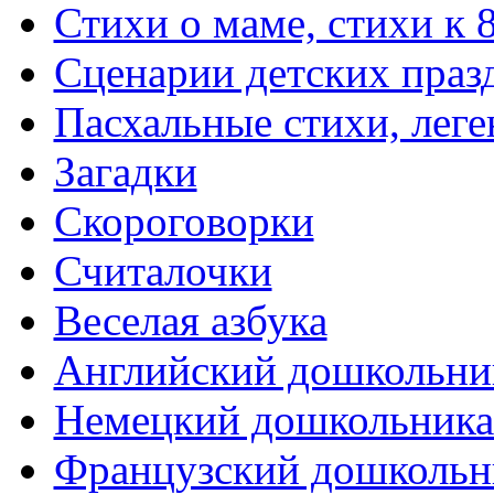
Стихи о маме, стихи к 
Сценарии детских праз
Пасхальные стихи, леге
Загадки
Скороговорки
Считалочки
Веселая азбука
Английский дошкольни
Немецкий дошкольник
Французский дошкольн