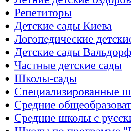
Репетиторы
Детские сады Киева
Логопедические детски
Детские сады Вальдорф
Частные детские сады
Школы-сады
Cпециализированные ш
Cредние общеобразова
Средние школы с русск
Школы по программе "