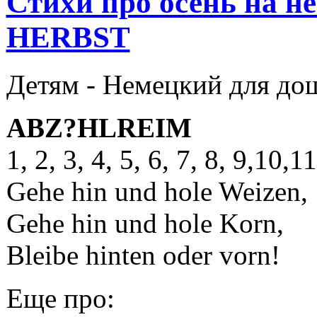
Стихи про осень на 
HERBST
Детям -
Немецкий для до
ABZ?HLREIM
1, 2, 3, 4, 5, 6, 7, 8, 9,10,1
Gehe hin und hole Weizen,
Gehe hin und hole Korn,
Bleibe hinten oder vorn!
Еще про: