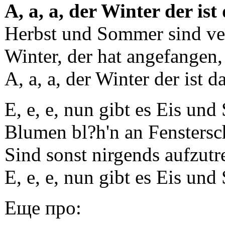
A, a, a, der Winter der ist 
Herbst und Sommer sind ve
Winter, der hat angefangen,
A, a, a, der Winter der ist da
E, e, e, nun gibt es Eis und
Blumen bl?h'n an Fenstersc
Sind sonst nirgends aufzutr
E, e, e, nun gibt es Eis und
Еще про: