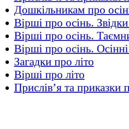
Дошкільникам про осін
Вірші про осінь. Звідки
Вірші про осінь. Таємни
Вірші про осінь. Осінні
Загадки про літо
Вірші про літо
Прислів’я та приказки п