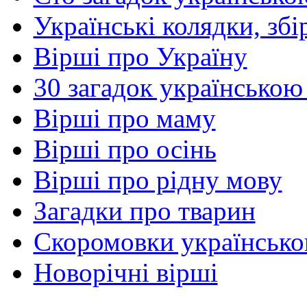
Українські колядки, зб
Вірші про Україну
30 загадок українською
Вірші про маму
Вірші про осінь
Вірші про рідну мову
Загадки про тварин
Скоромовки українськ
Новорічні вірші