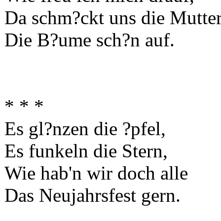
Da schm?ckt uns die Mutte
Die B?ume sch?n auf.
* * *
Es gl?nzen die ?pfel,
Es funkeln die Stern,
Wie hab'n wir doch alle
Das Neujahrsfest gern.