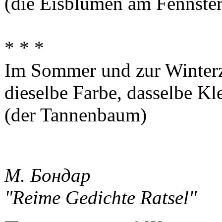
(die Eisblumen am Fennster
* * *
Im Sommer und zur Winterz
dieselbe Farbe, dasselbe Kle
(der Tannenbaum)
М. Бондар
"Reime Gedichte Ratsel"