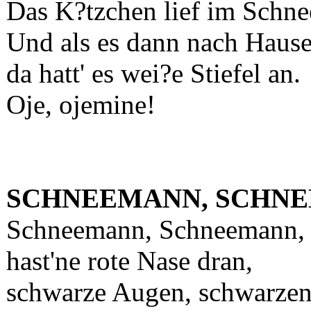
Das K?tzchen lief im Schne
Und als es dann nach Haus
da hatt' es wei?e Stiefel an.
Oje, ojemine!
SCHNEEMANN, SCHN
Schneemann, Schneemann, 
hast'ne rote Nase dran,
schwarze Augen, schwarze