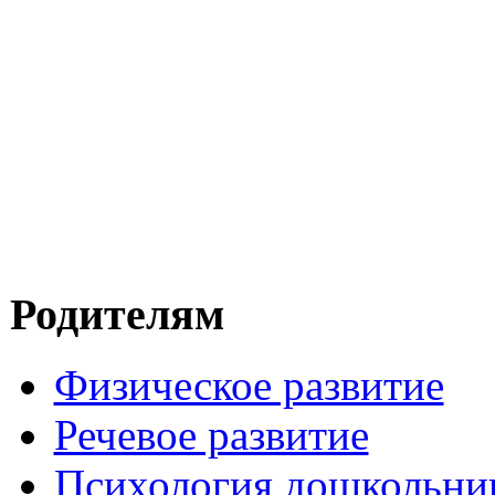
Родителям
Физическое развитие
Речевое развитие
Психология дошкольни