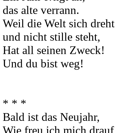
das alte verrann.
Weil die Welt sich dreht
und nicht stille steht,
Hat all seinen Zweck!
Und du bist weg!
* * *
Bald ist das Neujahr,
Wie freu ich mich drauf,