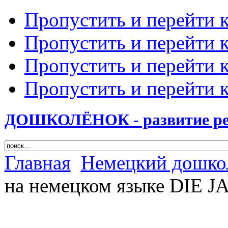
Пропустить и перейти 
Пропустить и перейти к
Пропустить и перейти 
Пропустить и перейти 
ДОШКОЛЁНОК - развитие ребе
Главная
Немецкий дошко
на немецком языке DIE