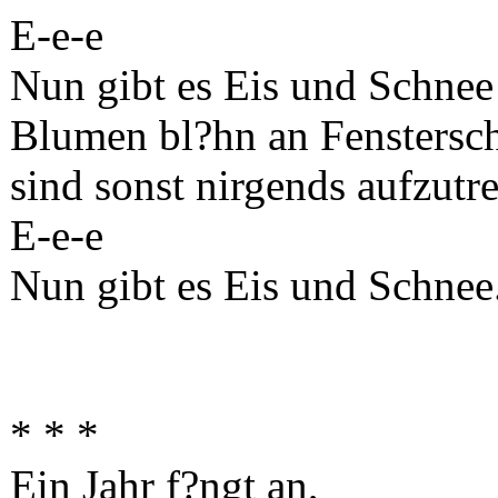
E-e-e
Nun gibt es Eis und Schnee
Blumen bl?hn an Fenstersc
sind sonst nirgends aufzutr
E-e-e
Nun gibt es Eis und Schnee
* * *
Ein Jahr f?ngt an,