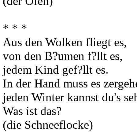
(der Ofen)
* * *
Aus den Wolken fliegt es,
von den B?umen f?llt es,
jedem Kind gef?llt es.
In der Hand muss es zergeh
jeden Winter kannst du's se
Was ist das?
(die Schneeflocke)