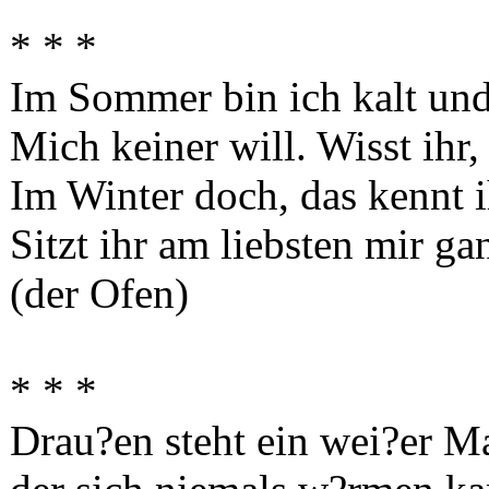
* * *
Im Sommer bin ich kalt un
Mich keiner will. Wisst ihr
Im Winter doch, das kennt i
Sitzt ihr am liebsten mir ga
(der Ofen)
* * *
Drau?en steht ein wei?er M