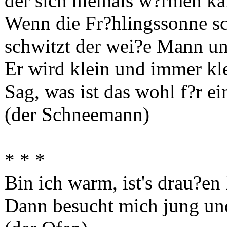
der sich niemals w?rmen ka
Wenn die Fr?hlingssonne sc
schwitzt der wei?e Mann un
Er wird klein und immer kle
Sag, was ist das wohl f?r ei
(der Schneemann)
* * *
Bin ich warm, ist's drau?en 
Dann besucht mich jung und