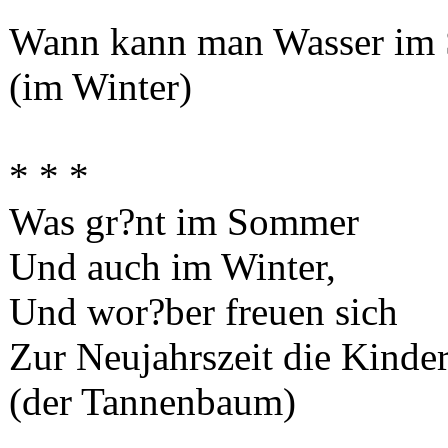
Wann kann man Wasser im S
(im Winter)
* * *
Was gr?nt im Sommer
Und auch im Winter,
Und wor?ber freuen sich
Zur Neujahrszeit die Kinde
(der Tannenbaum)