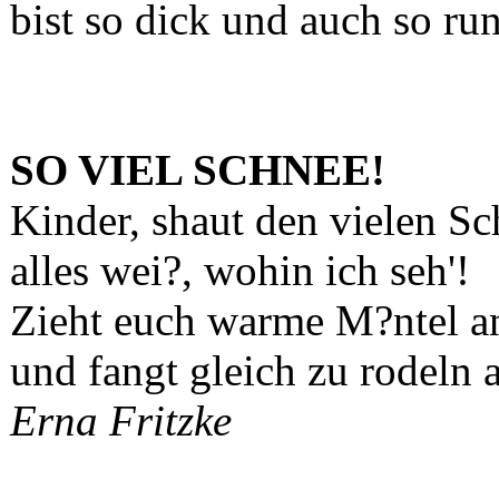
bist so dick und auch so ru
SO VIEL SCHNEE!
Kinder, shaut den vielen Sc
alles wei?, wohin ich seh'!
Zieht euch warme M?ntel a
und fangt gleich zu rodeln 
Erna Fritzke