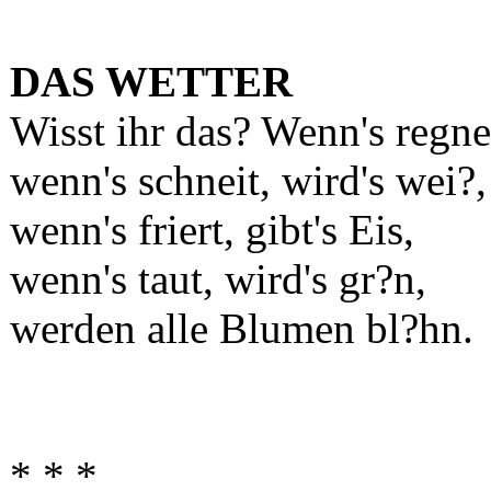
DAS WETTER
Wisst ihr das? Wenn's regnet
wenn's schneit, wird's wei?,
wenn's friert, gibt's Eis,
wenn's taut, wird's gr?n,
werden alle Blumen bl?hn.
* * *