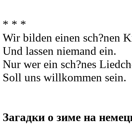
* * *
Wir bilden einen sch?nen K
Und lassen niemand ein.
Nur wer ein sch?nes Liedch
Soll uns willkommen sein.
Загадки о зиме на неме