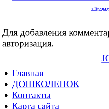
< Предыд
Для добавления коммента
авторизация.
J
Главная
ДОШКОЛЕНОК
Контакты
Карта сайта