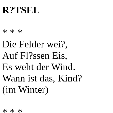
R?TSEL
* * *
Die Felder wei?,
Auf Fl?ssen Eis,
Es weht der Wind.
Wann ist das, Kind?
(im Winter)
* * *