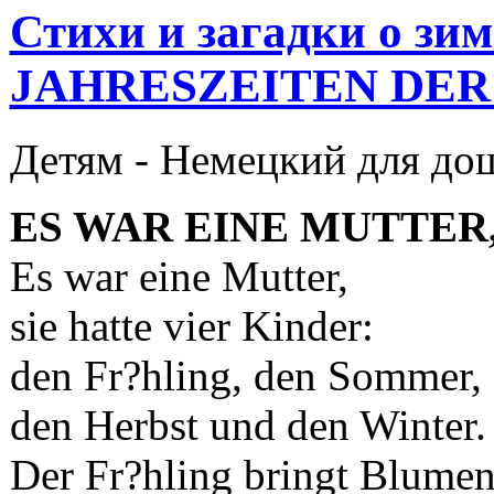
Стихи и загадки о зи
JAHRESZEITEN DER
Детям -
Немецкий для до
ES WAR EINE MUTTER,
Es war eine Mutter,
sie hatte vier Kinder:
den Fr?hling, den Sommer,
den Herbst und den Winter.
Der Fr?hling bringt Blumen