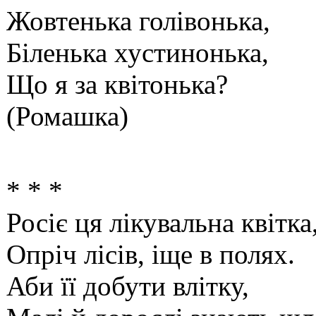
Жовтенька голівонька,
Біленька хустинонька,
Що я за квітонька?
(Ромашка)
* * *
Росіє ця лікувальна квітка
Опріч лісів, іще в полях.
Аби її добути влітку,