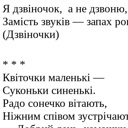
Я дзвіночок, а не дзвоню,
Замість звуків — запах р
(Дзвіночки)
* * *
Квіточки маленькі —
Суконьки синенькі.
Радо сонечко вітають,
Ніжним співом зустрічают