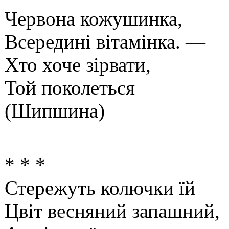
Червона кожушинка,
Всередині вітамінка. —
Хто хоче зірвати,
Той поколеться
(Шипшина)
* * *
Стережуть колючки їй
Цвіт весняний запашний,