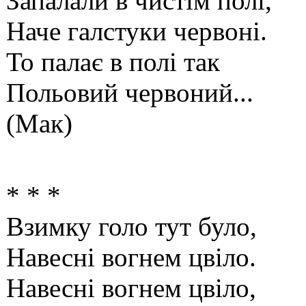
Запалали в чистім пол
Наче галстуки червоні.
То палає в полі так
Польовий червоний...
(Мак)
* * *
Взимку голо тут було,
Навесні вогнем цвіло.
Навесні вогнем цвіло,