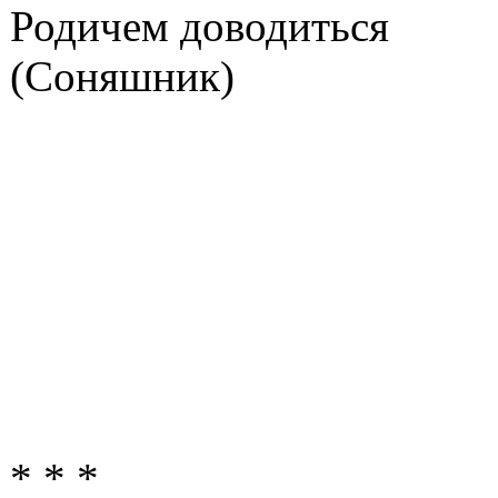
Родичем доводиться
(Соняшник)
* * *