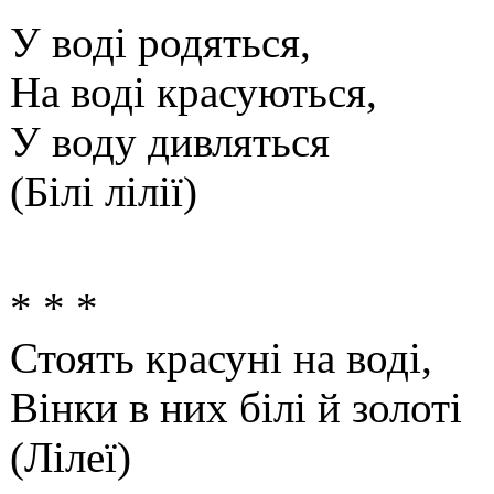
У воді родяться,
На воді красуються,
У воду дивляться
(Білі лілії)
* * *
Стоять красуні на воді,
Вінки в них білі й золоті
(Лілеї)