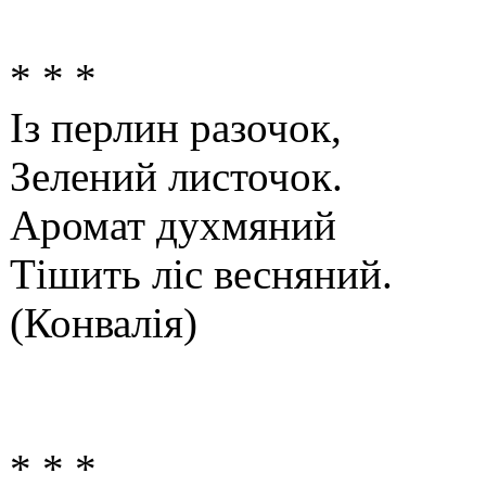
* * *
Із перлин разочок,
Зелений листочок.
Аромат духмяний
Тішить ліс весняний.
(Конвалія)
* * *