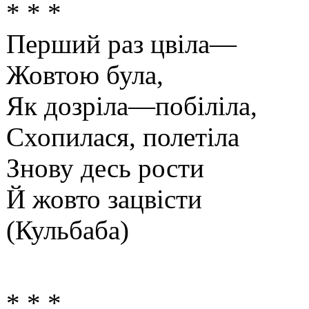
* * *
Перший раз цвіла—
Жовтою була,
Як дозріла—побіліла,
Схопилася, полетіла
Знову десь рости
Й жовто зацвісти
(Кульбаба)
* * *