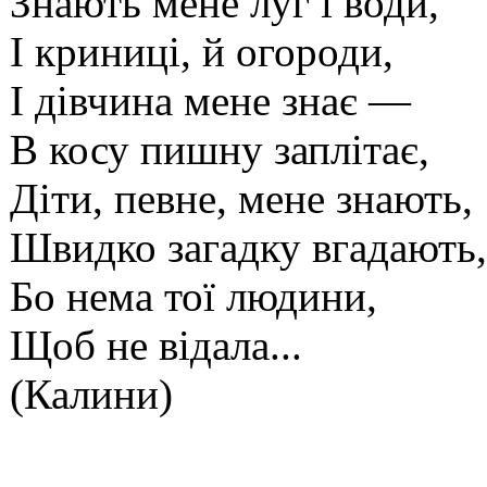
Знають мене луг і води,
І криниці, й огороди,
І дівчина мене знає —
В косу пишну заплітає,
Діти, певне, мене знають,
Швидко загадку вгадають,
Бо нема тої людини,
Щоб не відала...
(Калини)