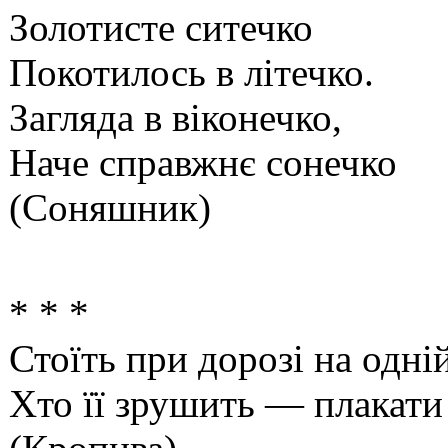
Золотисте ситечко
Покотилось в літечко.
Загляда в віконечко,
Наче справжнє сонечко
(Соняшник)
* * *
Стоїть при дорозі на одній
Хто її зрушить — плакати