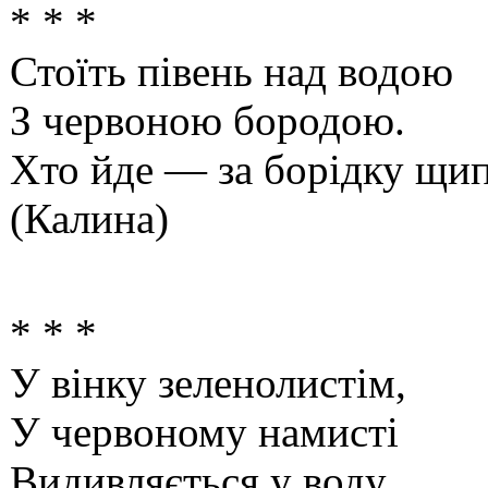
* * *
Стоїть півень над водою
З червоною бородою.
Хто йде — за борідку щи
(Калина)
* * *
У вінку зеленолистім,
У червоному намисті
Видивляється у воду