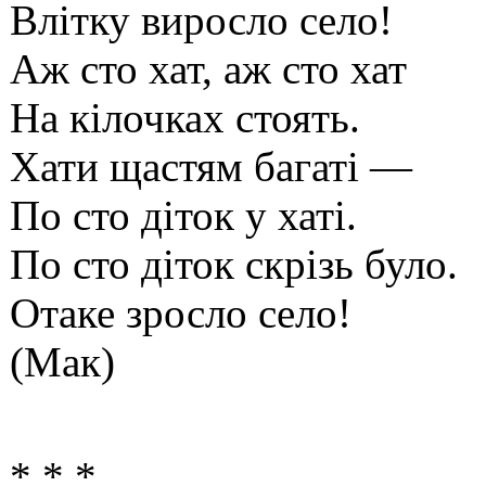
Влітку виросло село!
Аж сто хат, аж сто хат
На кілочках стоять.
Хати щастям багаті —
По сто діток у хаті.
По сто діток скрізь було.
Отаке зросло село!
(Мак)
* * *