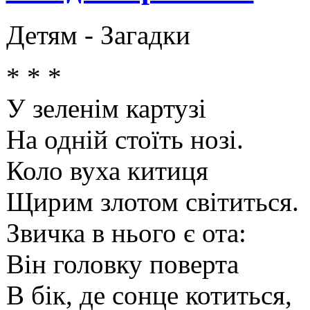
Детям -
Загадки
* * *
У зеленім картузі
На одній стоїть нозі.
Коло вуха китиця
Щирим злотом світиться.
Звичка в нього є ота:
Він головку поверта
В бік, де сонце котиться,