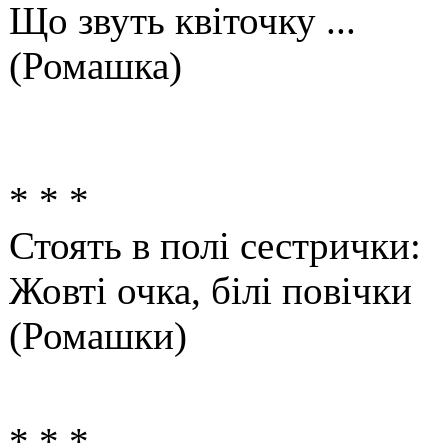
Що звуть квіточку ...
(Ромашка)
* * *
Стоять в полі сестрички:
Жовті очка, білі повічки
(Ромашки)
* * *