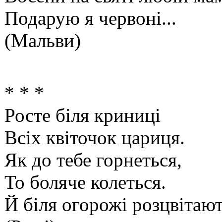
Подарую я червоні...
(Мальви)
* * *
Росте біля криниці
Всіх квіточок цариця.
Як до тебе горнеться,
То боляче колеться.
Й біля огорожі розцвітають