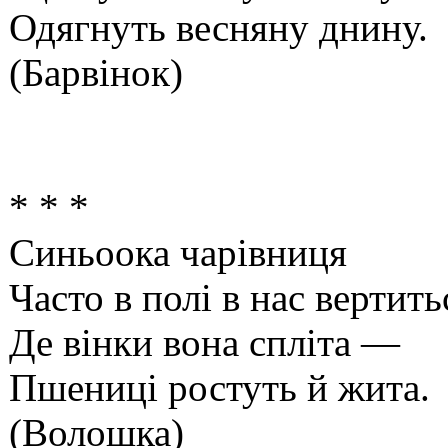
Одягнуть весняну днину.
(Барвінок)
* * *
Синьоока чарівниця
Часто в полі в нас вертить
Де вінки вона спліта —
Пшениці ростуть й жита.
(Волошка)