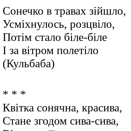
Сонечко в травах зійшло,
Усміхнулось, розцвіло,
Потім стало біле-біле
І за вітром полетіло
(Кульбаба)
* * *
Квітка сонячна, красива,
Стане згодом сива-сива,