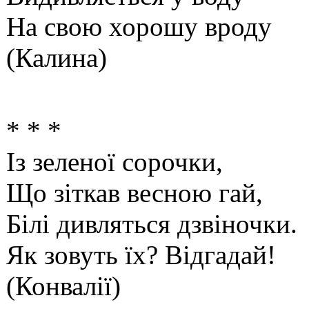
На свою хорошу вроду
(Калина)
* * *
Із зеленої сорочки,
Що зіткав весною гай,
Білі дивляться дзвіночки.
Як зовуть їх? Відгадай!
(Конвалії)