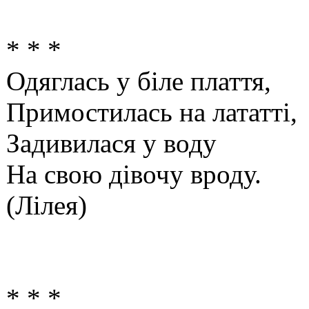
* * *
Одяглась у біле плаття,
Примостилась на лататті,
Задивилася у воду
На свою дівочу вроду.
(Лілея)
* * *