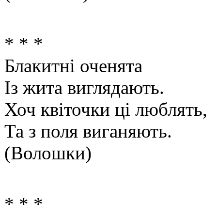
* * *
Блакитні оченята
Із жита виглядають.
Хоч квіточки ці люблять,
Та з поля виганяють.
(Волошки)
* * *