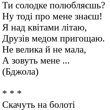
Ти солодке полюбляєшь?
Ну тоді про мене знаєш!
Я над квітами літаю,
Друзів медом пригощаю.
Не велика й не мала,
А зовуть мене ...
(Бджола)
* * *
Скачуть на болоті