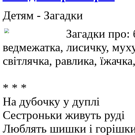
Детям -
Загадки
Загадки про: 
ведмежатка, лисичку, муху
світлячка, равлика, їжачка
* * *
На дубочку у дуплі
Сестроньки живуть руді
Люблять шишки і горішк