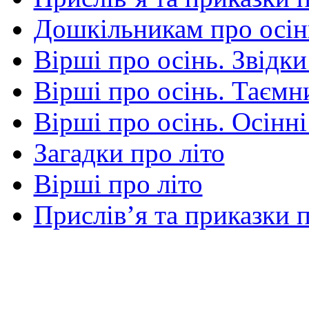
Дошкільникам про осін
Вірші про осінь. Звідки
Вірші про осінь. Таємни
Вірші про осінь. Осінні
Загадки про літо
Вірші про літо
Прислів’я та приказки п