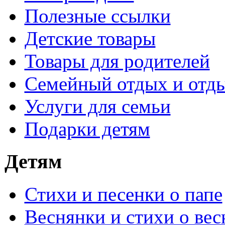
Полезные ссылки
Детские товары
Товары для родителей
Семейный отдых и отды
Услуги для семьи
Подарки детям
Детям
Стихи и песенки о папе
Веснянки и стихи о вес