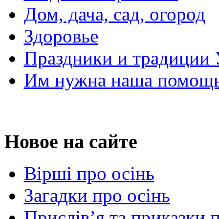
Дом, дача, сад, огород
Здоровье
Праздники и традиции
Им нужна наша помощь
Новое на сайте
Вірші про осінь
Загадки про осінь
Прислів’я та приказки 