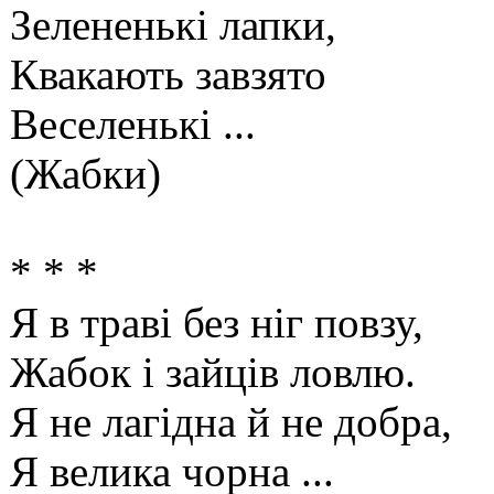
Зелененькі лапки,
Квакають завзято
Веселенькі ...
(Жабки)
* * *
Я в траві без ніг повзу,
Жабок і зайців ловлю.
Я не лагідна й не добра,
Я велика чорна ...