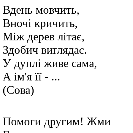
Вдень мовчить,
Вночі кричить,
Між дерев літає,
Здобич виглядає.
У дуплі живе сама,
А ім'я її - ...
(Сова)
Помоги другим! Жми