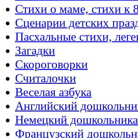
Стихи о маме, стихи к 
Сценарии детских праз
Пасхальные стихи, леге
Загадки
Скороговорки
Считалочки
Веселая азбука
Английский дошкольни
Немецкий дошкольник
Французский дошкольн