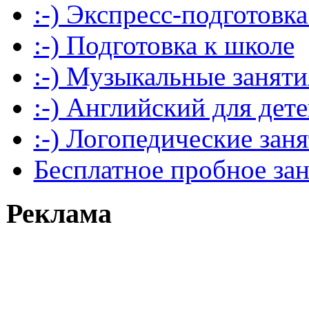
:-) Экспресс-подготовка
:-) Подготовка к школе
:-) Музыкальные заняти
:-) Английский для дет
:-) Логопедические зан
Бесплатное пробное за
Реклама