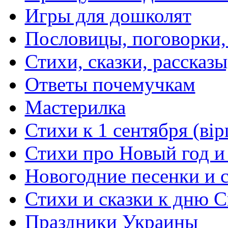
Игры для дошколят
Пословицы, поговорки
Стихи, сказки, рассказы
Ответы почемучкам
Мастерилка
Стихи к 1 сентября (вір
Стихи про Новый год и
Новогодние песенки и с
Стихи и сказки к дню С
Праздники Украины