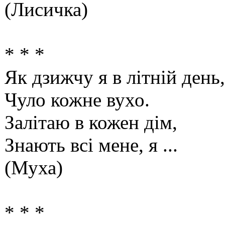
(Лисичка)
* * *
Як дзижчу я в літній день,
Чуло кожне вухо.
Залітаю в кожен дім,
Знають всі мене, я ...
(Муха)
* * *