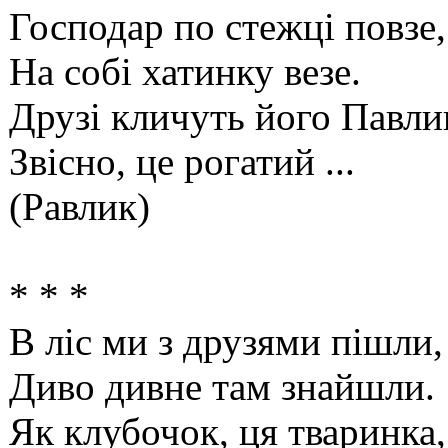
Господар по стежці повзе,
На собі хатинку везе.
Друзі кличуть його Павли
Звісно, це рогатий ...
(Равлик)
* * *
В ліс ми з друзями пішли,
Диво дивне там знайшли.
Як клубочок, ця тваринка,