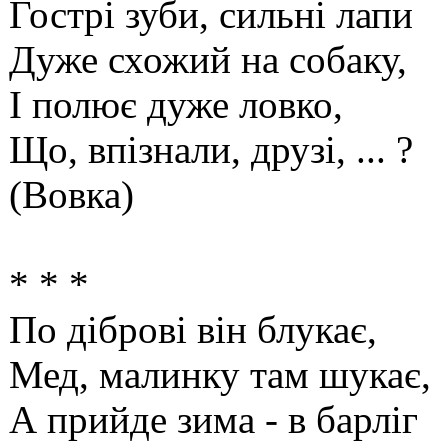
Гострі зуби, сильні лапи
Дуже схожий на собаку,
І полює дуже ловко,
Що, впізнали, друзі, ... ?
(Вовка)
* * *
По діброві він блукає,
Мед, малинку там шукає,
А прийде зима - в барліг