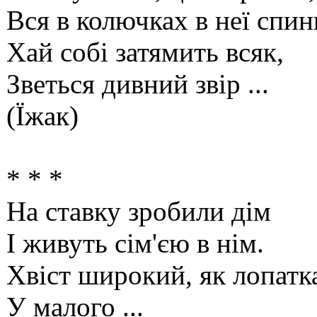
Вся в колючках в неї спин
Хай собі затямить всяк,
Зветься дивний звір ...
(Їжак)
* * *
На ставку зробили дім
І живуть сім'єю в нім.
Хвіст широкий, як лопатк
У малого ...