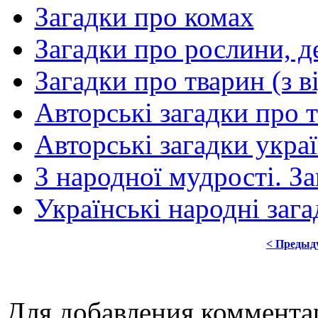
Загадки про комах
Загадки про рослини, де
Загадки про тварин (з в
Авторські загадки про 
Авторські загадки укра
З народної мудрості. За
Українські народні заг
< Предыд
Для добавления коммента