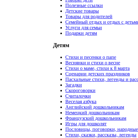
Полезные ссылки
Детские товары
Товары для родителей
Семейный отдых и отдых с детьм
Услуги для семьи
Подарки детям
Детям
Стихи и песенки о папе
Веснянки и стихи о весне
Стихи о маме, стихи к 8 марта
Сценарии детских праздников
Пасхальные стихи, легенды и рас
Загадки
Скороговорки
Считалочки
Веселая азбука
Английский дошкольникам
Немецкий дошкольникам
Французский дошкольникам
Игры для дошколят
Пословицы, поговорки, народны
Стихи, сказки, рассказы, легенды