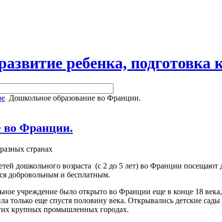
витие ребенка, подготовка к
ре
Дошкольное образование во Франции.
 во Франции.
разных странах
тей дошкольного возраста (с 2 до 5 лет) во Франции посещают
тся добровольным и бесплатным.
ное учреждение было открыто во Франции еще в конце 18 века, 
ла только еще спустя половину века. Открывались детские сады д
ругих крупных промышленных городах.