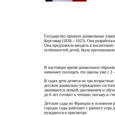
Государство приняло дошкольные учреж
Кергомар (1838—1925). Она разработал
Она предложила вводить в воспитание и
особенностей детей, была противником
В настоящее время дошкольное образов
начинают посещать эти школы уже с 2 – 
В садах дети делятся на три возрастные
детском дошкольно учреждении состоит т
занимаются лепкой, рисованием и обуча
до 6 лет готовит к чтению, письму и сче
Детские сады во Франции в основном ра
городах сады работают с раннего утра до
нуждаются в присмотре.