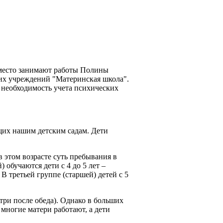
 место занимают работы Полины
их учреждений "Материнская школа".
 необходимость учета психических
щих нашим детским садам. Дети
 в этом возрасте суть пребывания в
 обучаются дети с 4 до 5 лет –
 третьей группе (старшей) детей с 5
три после обеда). Однако в больших
о многие матери работают, а дети