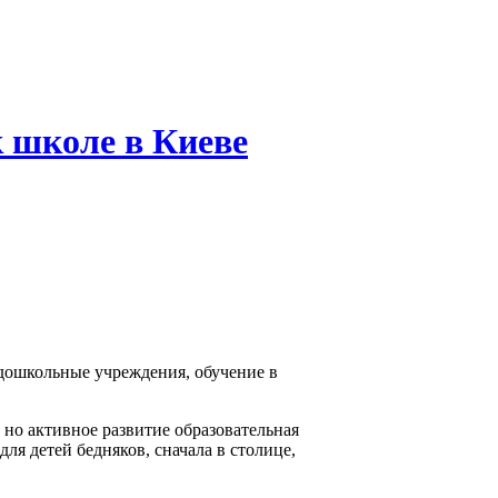
 школе в Киеве
 дошкольные учреждения, обучение в
но активное развитие образовательная
ля детей бедняков, сначала в столице,