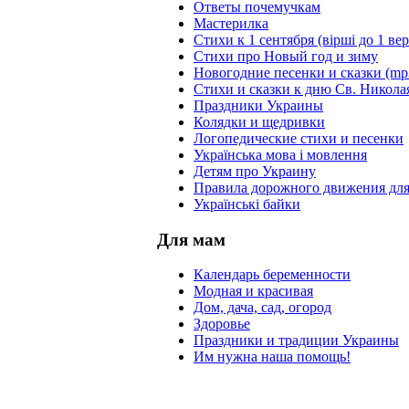
Ответы почемучкам
Мастерилка
Стихи к 1 сентября (вірші до 1 ве
Стихи про Новый год и зиму
Новогодние песенки и сказки (mp
Стихи и сказки к дню Св. Никола
Праздники Украины
Колядки и щедривки
Логопедические стихи и песенки
Українська мова і мовлення
Детям про Украину
Правила дорожного движения для
Українські байки
Для мам
Календарь беременности
Модная и красивая
Дом, дача, сад, огород
Здоровье
Праздники и традиции Украины
Им нужна наша помощь!