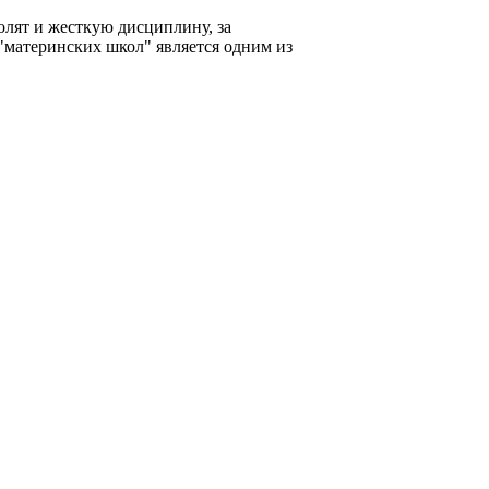
лят и жесткую дисциплину, за
 "материнских школ" является одним из