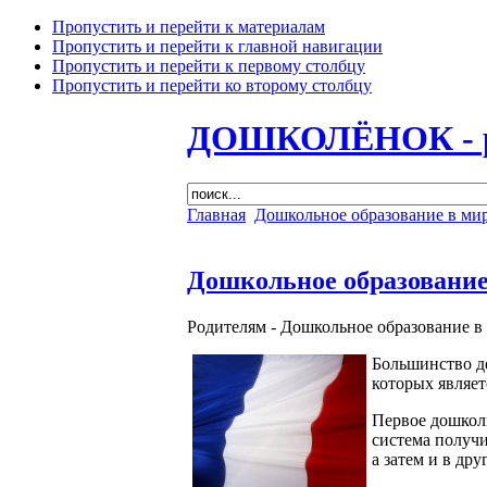
Пропустить и перейти к материалам
Пропустить и перейти к главной навигации
Пропустить и перейти к первому столбцу
Пропустить и перейти ко второму столбцу
ДОШКОЛЁНОК - раз
Главная
Дошкольное образование в ми
Дошкольное образование
Родителям -
Дошкольное образование в 
Большинство де
которых являе
Первое дошколь
система получи
а затем и в д