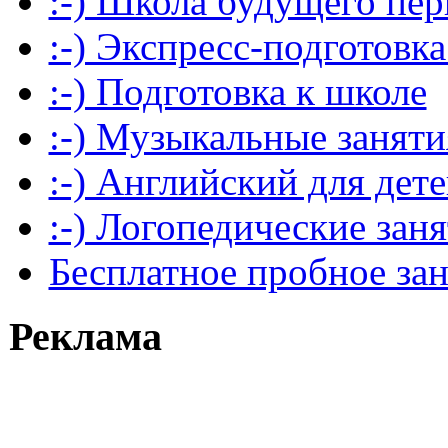
:-) Школа будущего пер
:-) Экспресс-подготовка
:-) Подготовка к школе
:-) Музыкальные заняти
:-) Английский для дет
:-) Логопедические зан
Бесплатное пробное за
Реклама