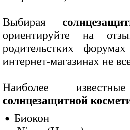
Выбирая
солнцезащ
ориентируйте на отз
родительстких форума
интернет-магазинах не вс
Наиболее известн
солнцезащитной космет
Биокон