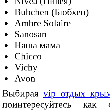
Nivea (Нивея)
Bubchen (Бюбхен)
Ambre Solaire
Sanosan
Наша мама
Chicco
Vichy
Avon
Выбирая
vip отдых кры
поинтересуйтесь как