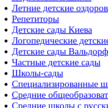
Летние детские оздоров
Репетиторы
Детские сады Киева
Логопедические детски
Детские сады Вальдорф
Частные детские сады
Школы-сады
Cпециализированные ш
Cредние общеобразова
Средние школы с русск