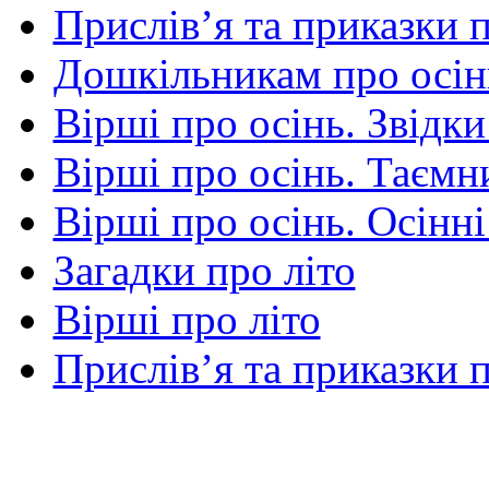
Прислів’я та приказки 
Дошкільникам про осін
Вірші про осінь. Звідки
Вірші про осінь. Таємни
Вірші про осінь. Осінні
Загадки про літо
Вірші про літо
Прислів’я та приказки п