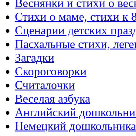
Веснянки и стихи о вес
Стихи о маме, стихи к 
Сценарии детских праз
Пасхальные стихи, леге
Загадки
Скороговорки
Считалочки
Веселая азбука
Английский дошкольни
Немецкий дошкольник