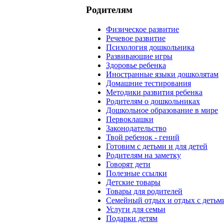
Родителям
Физическое развитие
Речевое развитие
Психология дошкольника
Развивающие игры
Здоровье ребенка
Иностранные языки дошколятам
Домашние тестирования
Методики развития ребенка
Родителям о дошкольниках
Дошкольное образование в мире
Первоклашки
Законодательство
Твой ребенок - гений
Готовим с детьми и для детей
Родителям на заметку
Говорят дети
Полезные ссылки
Детские товары
Товары для родителей
Семейный отдых и отдых с детьм
Услуги для семьи
Подарки детям