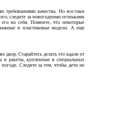
и требованиями качества. Но все-таки
лго, следите за новогодними огоньками
 его на себя. Помните, что некоторые
мажные и пластиковые модели. А еще
о двор. Старайтесь делать это вдали от
ы и ракеты, купленные в специальных
 погоде. Следите за тем, чтобы дети не