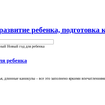
витие ребенка, подготовка к
ный Новый год для ребенка
ля ребенка
лья, длинные каникулы – все это заполнено яркими впечатления