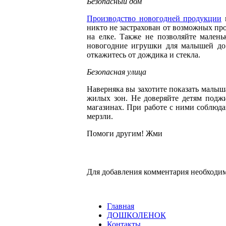
Безопасный дом
Производство новогодней продукции
в
никто не застрахован от возможных пр
на елке. Также не позволяйте малень
новогодние игрушки для малышей до
откажитесь от дождика и стекла.
Безопасная улица
Наверняка вы захотите показать малыша
жилых зон. Не доверяйте детям подж
магазинах. При работе с ними соблюдай
мерзли.
Помоги другим! Жми
Для добавления комментария необходим
Главная
ДОШКОЛЕНОК
Контакты