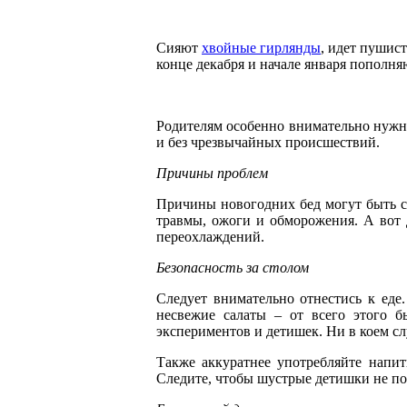
Сияют
хвойные гирлянды
, идет пушис
конце декабря и начале января попол
Родителям особенно внимательно нужно
и без чрезвычайных происшествий.
Причины проблем
Причины новогодних бед могут быть с
травмы, ожоги и обморожения. А вот 
переохлаждений.
Безопасность за столом
Следует внимательно отнестись к еде
несвежие салаты – от всего этого 
экспериментов и детишек. Ни в коем сл
Также аккуратнее употребляйте напит
Следите, чтобы шустрые детишки не по