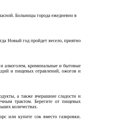
опасной. Больницы города ежедневно в
гда Новый год пройдет весело, приятно
 и алкоголем, криминальные и бытовые
акций и пищевых отравлений, ожогов и
одукты, а также вчерашние сладости и
ечным трактом. Берегите от пищевых
льших количествах.
орс или купите сок вместо газировки.