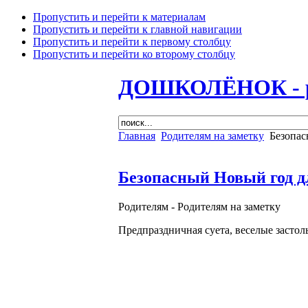
Пропустить и перейти к материалам
Пропустить и перейти к главной навигации
Пропустить и перейти к первому столбцу
Пропустить и перейти ко второму столбцу
ДОШКОЛЁНОК - раз
Главная
Родителям на заметку
Безопас
Безопасный Новый год д
Родителям -
Родителям на заметку
Предпраздничная суета, веселые засто