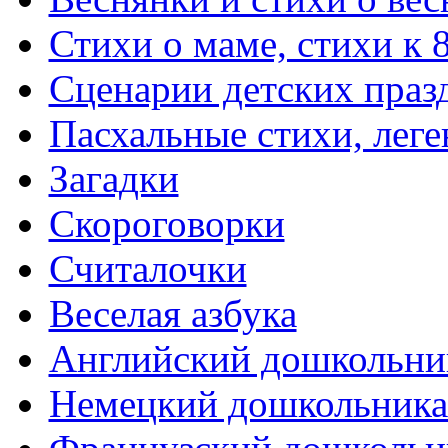
Стихи о маме, стихи к 
Сценарии детских праз
Пасхальные стихи, леге
Загадки
Скороговорки
Считалочки
Веселая азбука
Английский дошкольни
Немецкий дошкольник