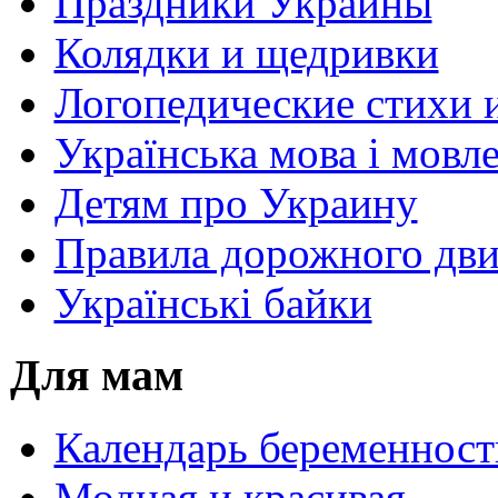
Праздники Украины
Колядки и щедривки
Логопедические стихи 
Українська мова і мовл
Детям про Украину
Правила дорожного дви
Українські байки
Для мам
Календарь беременност
Модная и красивая