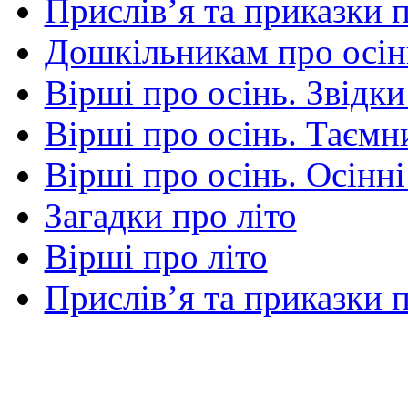
Прислів’я та приказки 
Дошкільникам про осін
Вірші про осінь. Звідки
Вірші про осінь. Таємни
Вірші про осінь. Осінні
Загадки про літо
Вірші про літо
Прислів’я та приказки п