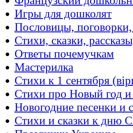
Французский дошкольн
Игры для дошколят
Пословицы, поговорки
Стихи, сказки, рассказы
Ответы почемучкам
Мастерилка
Стихи к 1 сентября (вір
Стихи про Новый год и
Новогодние песенки и с
Стихи и сказки к дню С