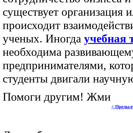
существует организация и
происходит взаимодейств
ученых. Иногда
учебная 
необходима развивающему
предпринимателями, котор
студенты двигали научну
Помоги другим! Жми
< Предыд