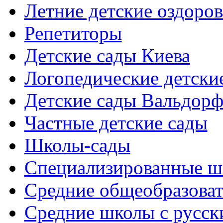
Летние детские оздоров
Репетиторы
Детские сады Киева
Логопедические детски
Детские сады Вальдорф
Частные детские сады
Школы-сады
Cпециализированные ш
Cредние общеобразова
Средние школы с русск