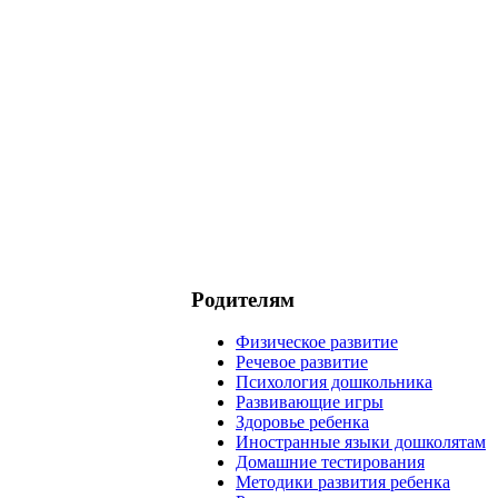
Родителям
Физическое развитие
Речевое развитие
Психология дошкольника
Развивающие игры
Здоровье ребенка
Иностранные языки дошколятам
Домашние тестирования
Методики развития ребенка