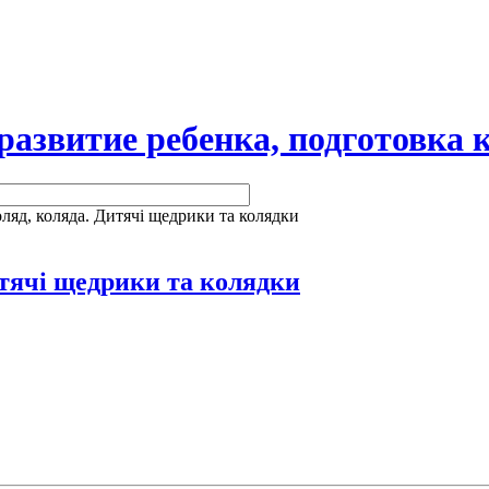
витие ребенка, подготовка к
ляд, коляда. Дитячі щедрики та колядки
итячі щедрики та колядки