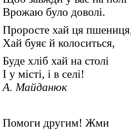
Врожаю було доволі.
Проросте хай ця пшениця
Хай буяє й колоситься,
Буде хліб хай на столі
І у місті, і в селі!
А. Майданюк
Помоги другим! Жми