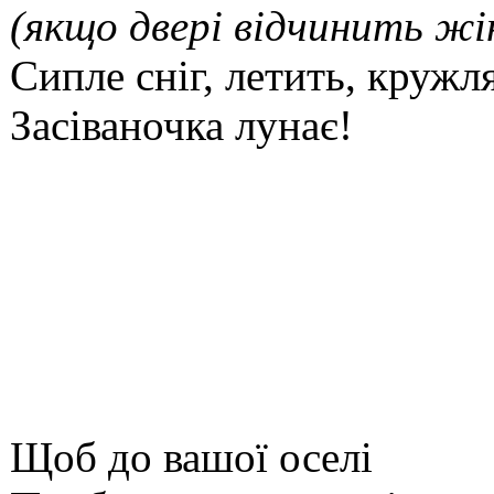
(якщо двері відчинить жі
Сипле сніг, летить, кружля
Засіваночка лунає!
Щоб до вашої оселі