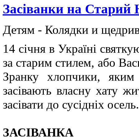
Засіванки на Старий 
Детям -
Колядки и щедри
14 січня в Україні святку
за старим стилем, або Ва
Зранку хлопчики, яким
засівають власну хату ж
засівати до сусідніх осель.
ЗАСІВАНКА