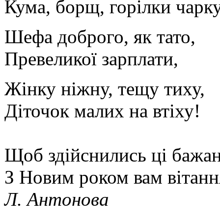
Кума, борщ, горілки чарку
Шефа доброго, як тато,
Превеликої зарплати,
Жінку ніжну, тещу тиху,
Діточок малих на втіху!
Щоб здійснились ці бажан
З Новим роком вам вітанн
Л. Антонова