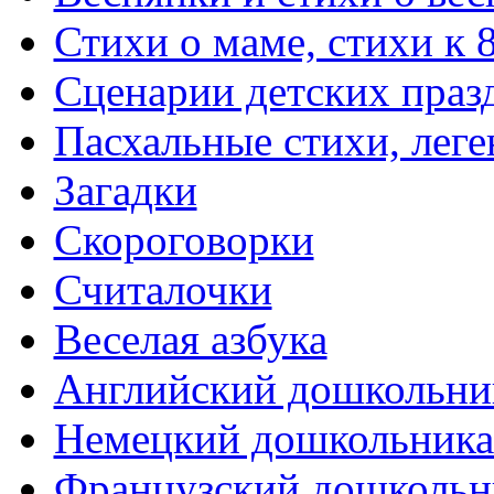
Стихи о маме, стихи к 
Сценарии детских праз
Пасхальные стихи, леге
Загадки
Скороговорки
Считалочки
Веселая азбука
Английский дошкольни
Немецкий дошкольник
Французский дошкольн