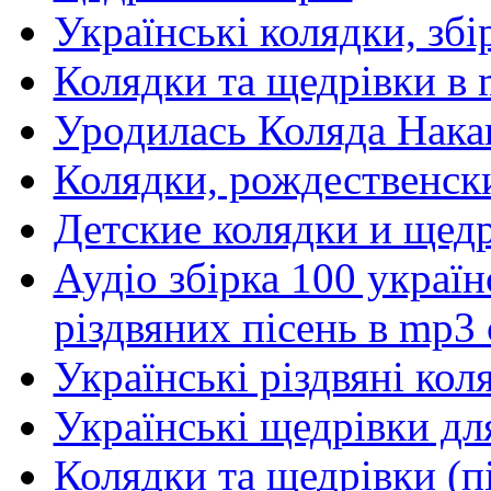
Українські колядки, зб
Колядки та щедрівки в 
Уродилась Коляда Нака
Колядки, рождественск
Детские колядки и щед
Аудіо збірка 100 україн
різдвяних пісень в mp3 
Українські різдвяні кол
Українські щедрівки дл
Колядки та щедрівки (п