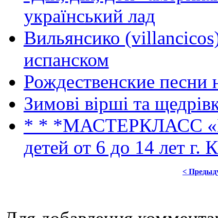
український лад
Вильянсико (villancicos
испанском
Рождественские песни 
Зимові вірші та щедрів
* * *МАСТЕРКЛАСС 
детей от 6 до 14 лет г. 
< Предыд