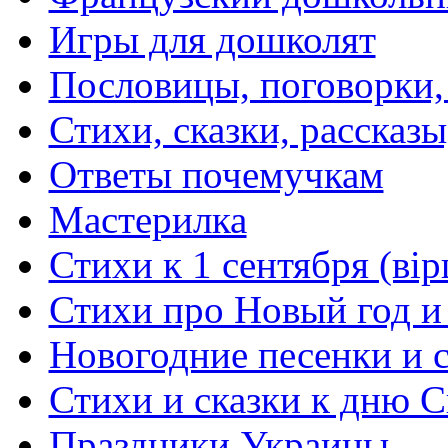
Игры для дошколят
Пословицы, поговорки
Стихи, сказки, рассказы
Ответы почемучкам
Мастерилка
Стихи к 1 сентября (вір
Стихи про Новый год и
Новогодние песенки и с
Стихи и сказки к дню С
Праздники Украины