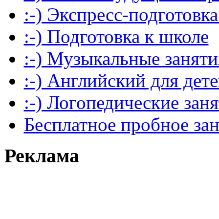
:-) Экспресс-подготовка
:-) Подготовка к школе
:-) Музыкальные заняти
:-) Английский для дет
:-) Логопедические зан
Бесплатное пробное за
Реклама