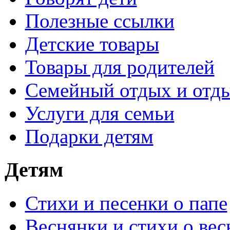
Полезные ссылки
Детские товары
Товары для родителей
Семейный отдых и отды
Услуги для семьи
Подарки детям
Детям
Стихи и песенки о папе
Веснянки и стихи о вес