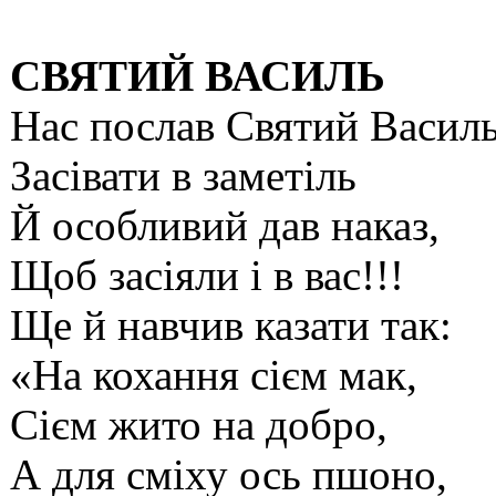
СВЯТИЙ ВАСИЛЬ
Нас послав Святий Васил
Засівати в заметіль
Й особливий дав наказ,
Щоб засіяли і в вас!!!
Ще й навчив казати так:
«На кохання сієм мак,
Сієм жито на добро,
А для сміху ось пшоно,