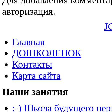
Для добавления коммента
авторизация.
J
Главная
ДОШКОЛЕНОК
Контакты
Карта сайта
Наши занятия
:-) Школа будущего пер