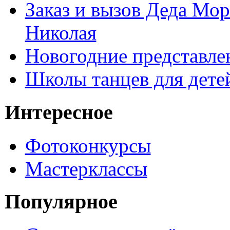
Заказ и вызов Деда Мор
Николая
Новогодние представле
Школы танцев для дете
Интересное
Фотоконкурсы
Мастерклассы
Популярное