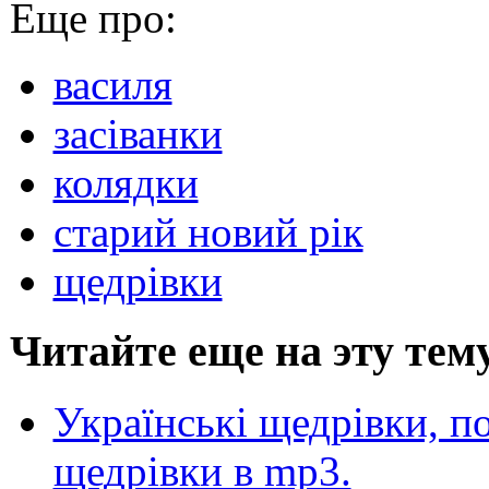
Еще про:
василя
засіванки
колядки
старий новий рік
щедрівки
Читайте еще на эту тем
Українські щедрівки, п
щедрівки в mp3.