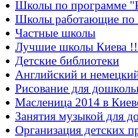
Школы по программе "
Школы работающие по 
Частные школы
Лучшие школы Киева !!
Детские библиотеки
Английский и немецкий
Рисование для дошколь
Масленица 2014 в Киев
Занятия музыкой для д
Организация детских п