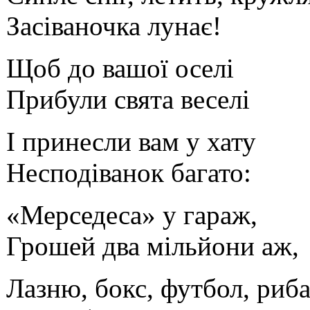
Засіваночка лунає!
Щоб до вашої оселі
Прибули свята веселі
І принесли вам у хату
Несподіванок багато:
«Мерседеса» у гараж,
Грошей два мільйони аж,
Лазню, бокс, футбол, риба