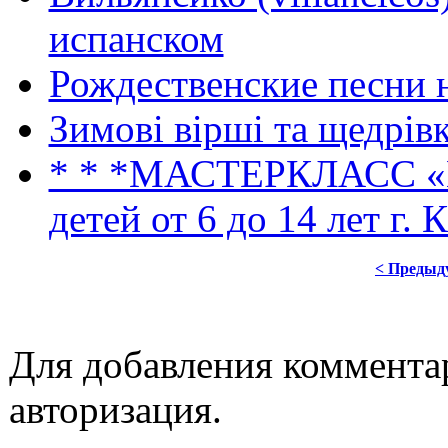
испанском
Рождественские песни 
Зимові вірші та щедрів
* * *МАСТЕРКЛАСС 
детей от 6 до 14 лет г. 
< Предыд
Для добавления коммента
авторизация.