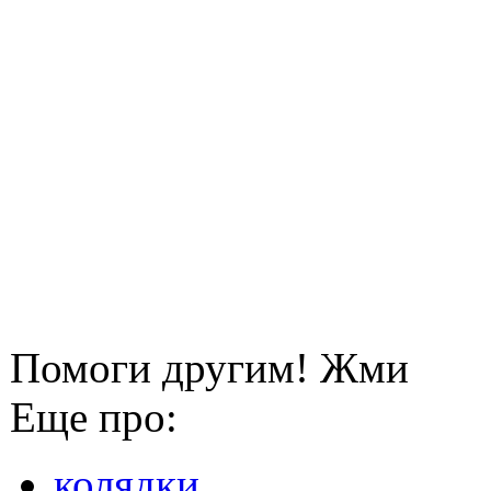
Помоги другим! Жми
Еще про:
колядки