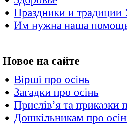
Праздники и традиции
Им нужна наша помощь
Новое на сайте
Вірші про осінь
Загадки про осінь
Прислів’я та приказки 
Дошкільникам про осін