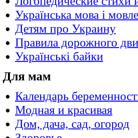
Логопедические стихи 
Українська мова і мовл
Детям про Украину
Правила дорожного дви
Українські байки
Для мам
Календарь беременност
Модная и красивая
Дом, дача, сад, огород
Здоровье