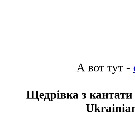
А вот тут -
Щедрівка з кантати
Ukrainian