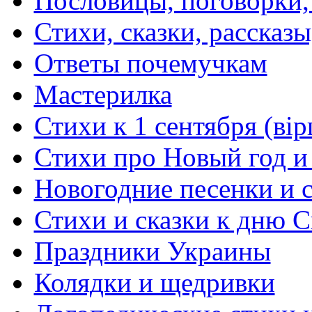
Пословицы, поговорки
Стихи, сказки, рассказы
Ответы почемучкам
Мастерилка
Стихи к 1 сентября (вір
Стихи про Новый год и
Новогодние песенки и с
Стихи и сказки к дню С
Праздники Украины
Колядки и щедривки