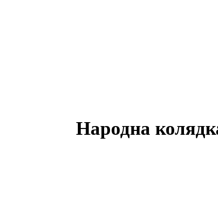
Народна колядк