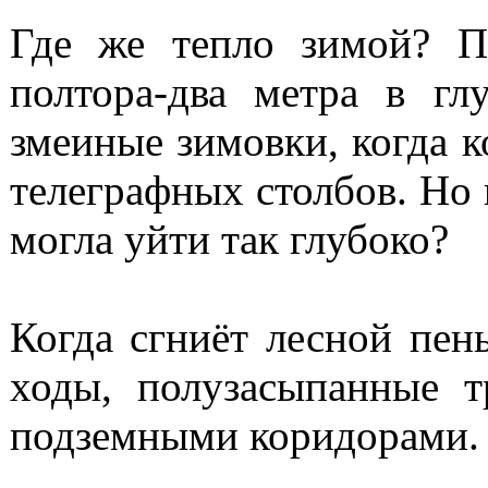
Где же тепло зимой? П
полтора-два метра в г
змеиные зимовки, когда к
телеграфных столбов. Но 
могла уйти так глубоко?
Когда сгниёт лесной пень
ходы, полузасыпанные 
подземными коридорами.