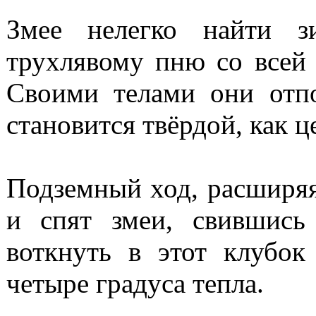
Змее нелегко найти 
трухлявому пню со всей 
Своими телами они отп
становится твёрдой, как ц
Подземный ход, расширяя
и спят змеи, свившись
воткнуть в этот клубок
четыре градуса тепла.