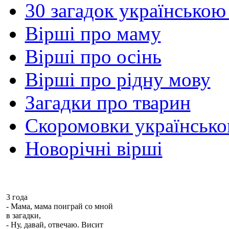
30 загадок українською
Вірші про маму
Вірші про осінь
Вірші про рідну мову
Загадки про тварин
Скоромовки українськ
Новорічні вірші
3 года
- Мама, мама поиграй со мной
в загадки,
- Ну, давай, отвечаю. Висит