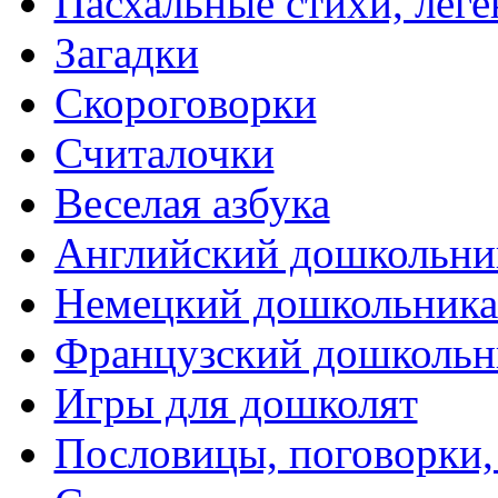
Пасхальные стихи, леге
Загадки
Скороговорки
Считалочки
Веселая азбука
Английский дошкольни
Немецкий дошкольник
Французский дошкольн
Игры для дошколят
Пословицы, поговорки