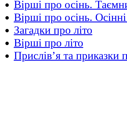
Вірші про осінь. Таємни
Вірші про осінь. Осінні
Загадки про літо
Вірші про літо
Прислів’я та приказки п