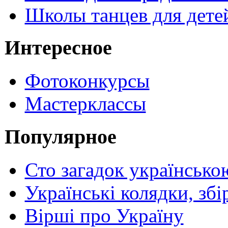
Школы танцев для дете
Интересное
Фотоконкурсы
Мастерклассы
Популярное
Сто загадок українсько
Українські колядки, зб
Вірші про Україну