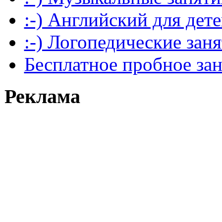
:-) Английский для дет
:-) Логопедические зан
Бесплатное пробное за
Реклама