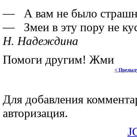
— А вам не было страшно
— Змеи в эту пору не кус
Н. Надеждина
Помоги другим! Жми
< Предыд
Для добавления коммента
авторизация.
J