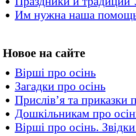
Праздники и традиции
Им нужна наша помощь
Новое на сайте
Вірші про осінь
Загадки про осінь
Прислів’я та приказки 
Дошкільникам про осін
Вірші про осінь. Звідки