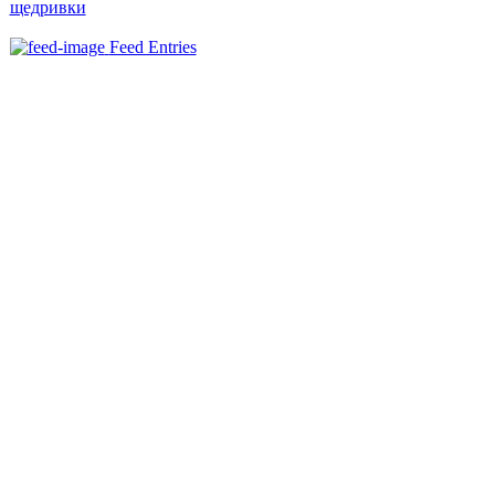
щедривки
Feed Entries