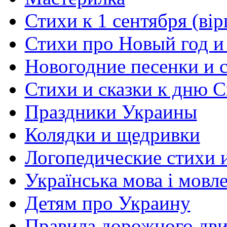
Стихи к 1 сентября (вір
Стихи про Новый год и
Новогодние песенки и с
Стихи и сказки к дню С
Праздники Украины
Колядки и щедривки
Логопедические стихи 
Українська мова і мовл
Детям про Украину
Правила дорожного дви