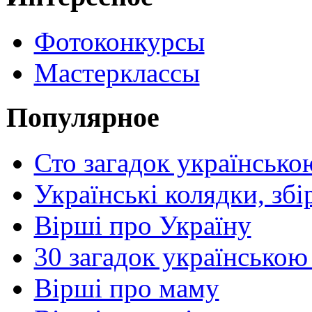
Фотоконкурсы
Мастерклассы
Популярное
Сто загадок українсько
Українські колядки, зб
Вірші про Україну
30 загадок українською
Вірші про маму