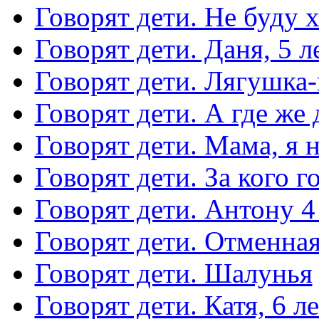
Говорят дети. Не буду 
Говорят дети. Даня, 5 ле
Говорят дети. Лягушка
Говорят дети. А где же
Говорят дети. Мама, я 
Говорят дети. За кого г
Говорят дети. Антону 4
Говорят дети. Отменная
Говорят дети. Шалунья
Говорят дети. Катя, 6 ле