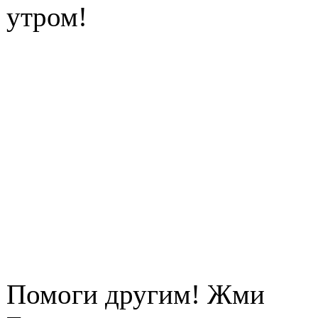
утром!
Помоги другим! Жми