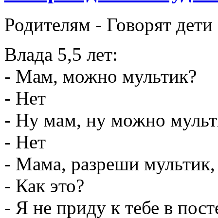
Родителям -
Говорят дети
Влада 5,5 лет:
- Мам, можно мультик?
- Нет
- Ну мам, ну можно мульт
- Нет
- Мама, разреши мультик, 
- Как это?
- Я не приду к тебе в пос