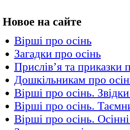
Новое на сайте
Вірші про осінь
Загадки про осінь
Прислів’я та приказки 
Дошкільникам про осін
Вірші про осінь. Звідки
Вірші про осінь. Таємни
Вірші про осінь. Осінні