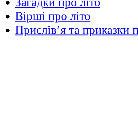
Загадки про літо
Вірші про літо
Прислів’я та приказки п