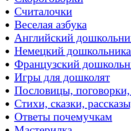
Считалочки
Веселая азбука
Английский дошкольни
Немецкий дошкольник
Французский дошкольн
Игры для дошколят
Пословицы, поговорки
Стихи, сказки, рассказы
Ответы почемучкам
Мастерилка