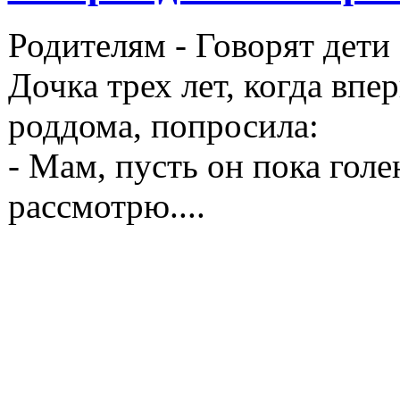
Родителям -
Говорят дети
Дочка трех лет, когда впе
роддома, попросила:
- Мам, пусть он пока гол
рассмотрю
....