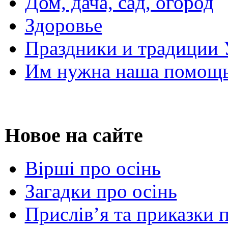
Дом, дача, сад, огород
Здоровье
Праздники и традиции
Им нужна наша помощь
Новое на сайте
Вірші про осінь
Загадки про осінь
Прислів’я та приказки 