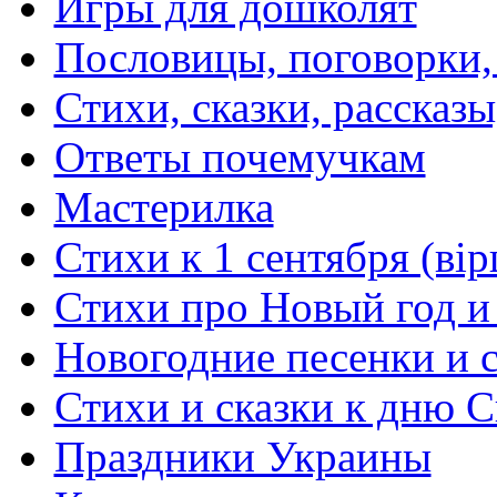
Игры для дошколят
Пословицы, поговорки
Стихи, сказки, рассказы
Ответы почемучкам
Мастерилка
Стихи к 1 сентября (вір
Стихи про Новый год и
Новогодние песенки и с
Стихи и сказки к дню С
Праздники Украины