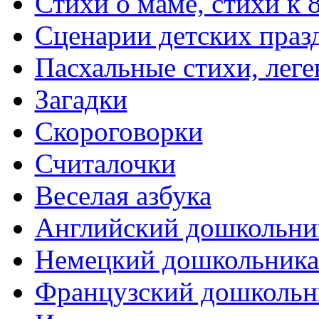
Стихи о маме, стихи к 
Сценарии детских праз
Пасхальные стихи, леге
Загадки
Скороговорки
Считалочки
Веселая азбука
Английский дошкольни
Немецкий дошкольник
Французский дошкольн