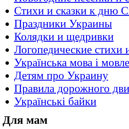
Стихи и сказки к дню С
Праздники Украины
Колядки и щедривки
Логопедические стихи 
Українська мова і мовл
Детям про Украину
Правила дорожного дви
Українські байки
Для мам