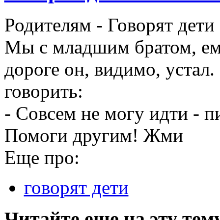
Родителям -
Говорят дети
Мы с младшим братом, ему
дороге он, видимо, устал. 
говорить:
- Совсем не могу идти -
п
Помоги другим! Жми
Еще про:
говорят дети
Читайте еще на эту тем