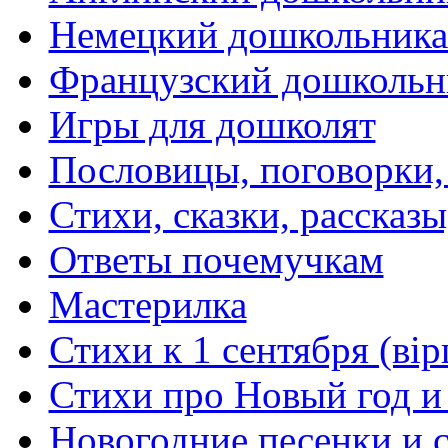
Немецкий дошкольник
Французский дошкольн
Игры для дошколят
Пословицы, поговорки
Стихи, сказки, рассказы
Ответы почемучкам
Мастерилка
Стихи к 1 сентября (вір
Стихи про Новый год и
Новогодние песенки и с