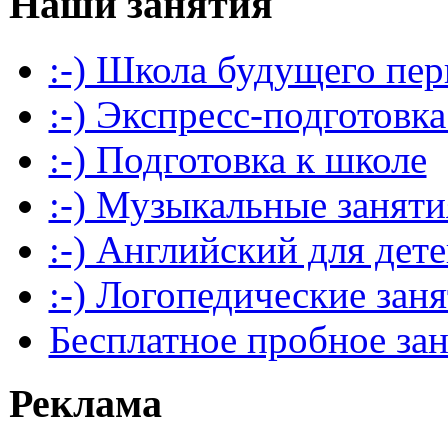
Наши занятия
:-) Школа будущего пер
:-) Экспресс-подготовка
:-) Подготовка к школе
:-) Музыкальные заняти
:-) Английский для дет
:-) Логопедические зан
Бесплатное пробное за
Реклама