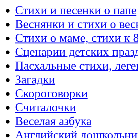
Стихи и песенки о папе
Веснянки и стихи о вес
Стихи о маме, стихи к 
Сценарии детских праз
Пасхальные стихи, леге
Загадки
Скороговорки
Считалочки
Веселая азбука
Английский дошкольни