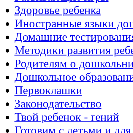
Здоровье ребенка
Иностранные языки до
Домашние тестировани
Методики развития реб
Родителям о дошкольн
Дошкольное образовани
Первоклашки
Законодательство
Твой ребенок - гений
Готовим с детьми и для