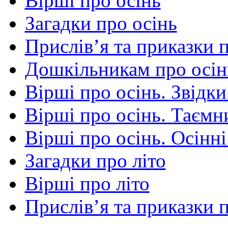
Вірші про осінь
Загадки про осінь
Прислів’я та приказки 
Дошкільникам про осін
Вірші про осінь. Звідки
Вірші про осінь. Таємни
Вірші про осінь. Осінні
Загадки про літо
Вірші про літо
Прислів’я та приказки п