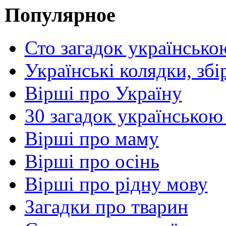
Популярное
Сто загадок українсько
Українські колядки, зб
Вірші про Україну
30 загадок українською
Вірші про маму
Вірші про осінь
Вірші про рідну мову
Загадки про тварин