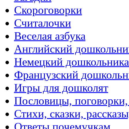
Скороговорки
Считалочки
Веселая азбука
Английский дошкольни
Немецкий дошкольник
Французский дошкольн
Игры для дошколят
Пословицы, поговорки
Стихи, сказки, рассказы
Ответы почемучкам