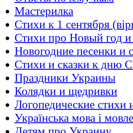
Мастерилка
Стихи к 1 сентября (вір
Стихи про Новый год и
Новогодние песенки и с
Стихи и сказки к дню С
Праздники Украины
Колядки и щедривки
Логопедические стихи 
Українська мова і мовл
Детям про Украину