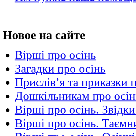
Новое на сайте
Вірші про осінь
Загадки про осінь
Прислів’я та приказки 
Дошкільникам про осін
Вірші про осінь. Звідки
Вірші про осінь. Таємни