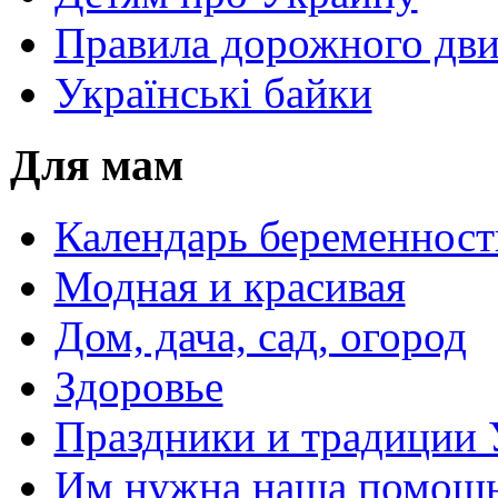
Правила дорожного дви
Українські байки
Для мам
Календарь беременност
Модная и красивая
Дом, дача, сад, огород
Здоровье
Праздники и традиции
Им нужна наша помощь