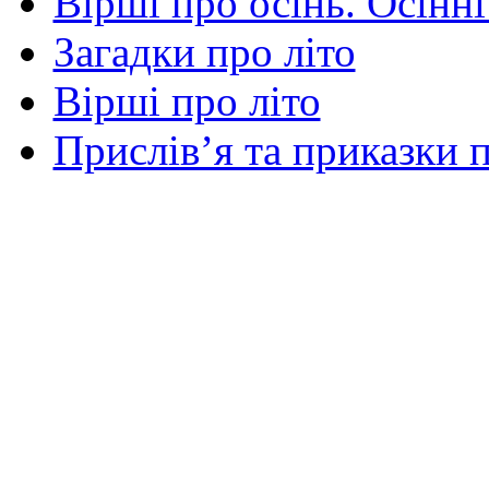
Вірші про осінь. Осінні
Загадки про літо
Вірші про літо
Прислів’я та приказки п