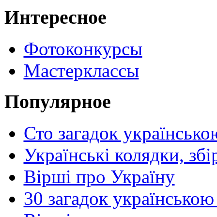
Интересное
Фотоконкурсы
Мастерклассы
Популярное
Сто загадок українсько
Українські колядки, зб
Вірші про Україну
30 загадок українською