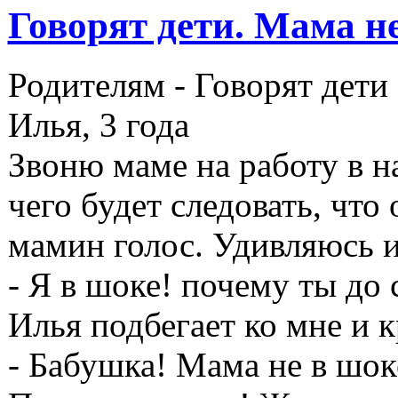
Говорят дети. Мама не
Родителям -
Говорят дети
Илья, 3 года
Звоню маме на работу в на
чего будет следовать, чт
мамин голос. Удивляюсь 
- Я в шоке! почему ты до 
Илья подбегает ко мне и к
- Бабушка! Мама не в шоке