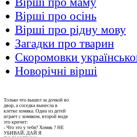
Вірші про маму
Вірші про осінь
Вірші про рідну мову
Загадки про тварин
Скоромовки українськ
Новорічні вірші
Только что вышел за дочкой во
двор, а соседка вынесла в
клетке хомяка. Один из детей
играет с хомяком, второй видя
это кричит:
- Что это у тебя? Хомяк ? НЕ
УБИВАЙ, ДАЙ Я