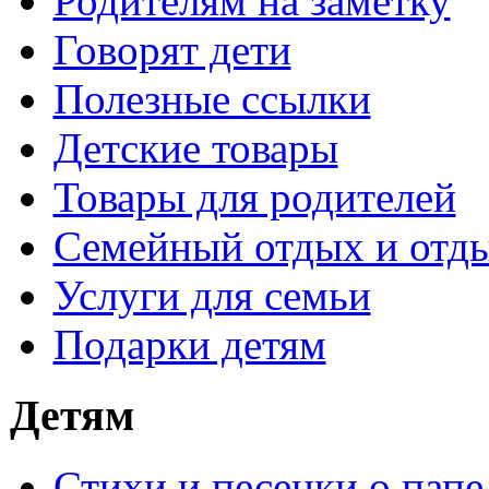
Родителям на заметку
Говорят дети
Полезные ссылки
Детские товары
Товары для родителей
Семейный отдых и отды
Услуги для семьи
Подарки детям
Детям
Стихи и песенки о папе