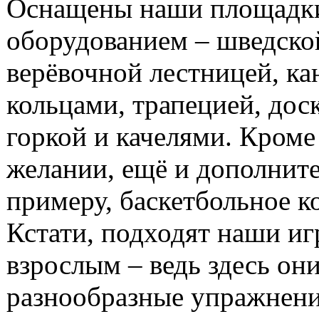
Оснащены наши площадк
оборудованием – шведской
верёвочной лестницей, ка
кольцами, трапецией, дос
горкой и качелями. Кроме
желании, ещё и дополнит
примеру, баскетбольное к
Кстати, подходят наши и
взрослым – ведь здесь он
разнообразные упражнени