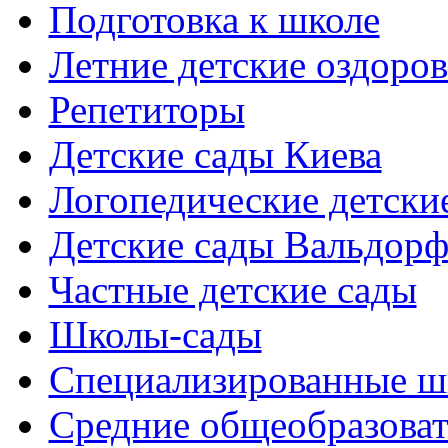
Подготовка к школе
Летние детские оздоров
Репетиторы
Детские сады Киева
Логопедические детски
Детские сады Вальдорф
Частные детские сады
Школы-сады
Cпециализированные ш
Cредние общеобразова