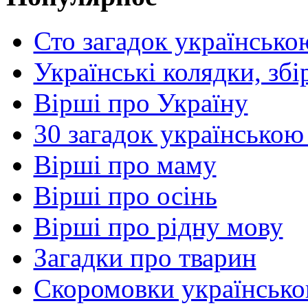
Сто загадок українсько
Українські колядки, зб
Вірші про Україну
30 загадок українською
Вірші про маму
Вірші про осінь
Вірші про рідну мову
Загадки про тварин
Скоромовки українськ