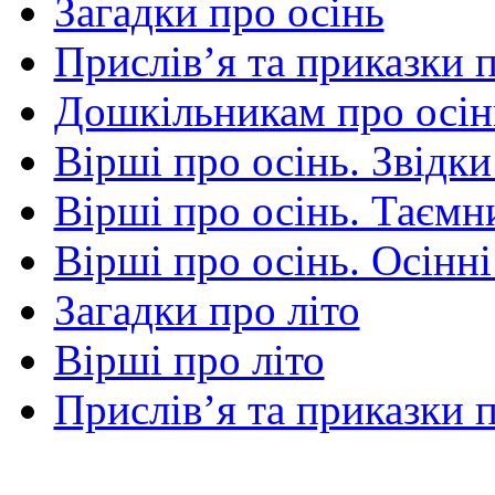
Загадки про осінь
Прислів’я та приказки 
Дошкільникам про осін
Вірші про осінь. Звідки
Вірші про осінь. Таємни
Вірші про осінь. Осінні
Загадки про літо
Вірші про літо
Прислів’я та приказки п