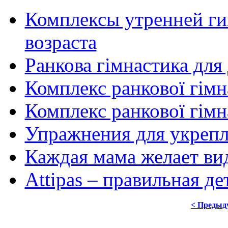
Комплексы утренней ги
возраста
Ранкова гімнастика для
Комплекс ранкової гімн
Комплекс ранкової гімна
Упражнения для укрепл
Каждая мама желает вид
Attipas – правильная де
< Предыд