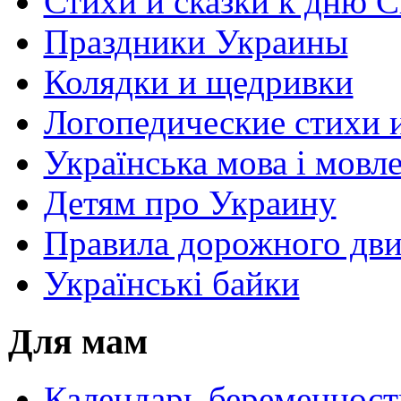
Стихи и сказки к дню С
Праздники Украины
Колядки и щедривки
Логопедические стихи 
Українська мова і мовл
Детям про Украину
Правила дорожного дви
Українські байки
Для мам
Календарь беременност