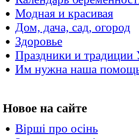
Модная и красивая
Дом, дача, сад, огород
Здоровье
Праздники и традиции
Им нужна наша помощь
Новое на сайте
Вірші про осінь