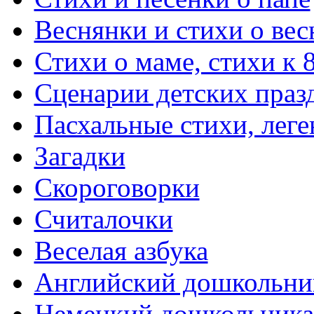
Веснянки и стихи о вес
Стихи о маме, стихи к 
Сценарии детских праз
Пасхальные стихи, леге
Загадки
Скороговорки
Считалочки
Веселая азбука
Английский дошкольни
Немецкий дошкольник