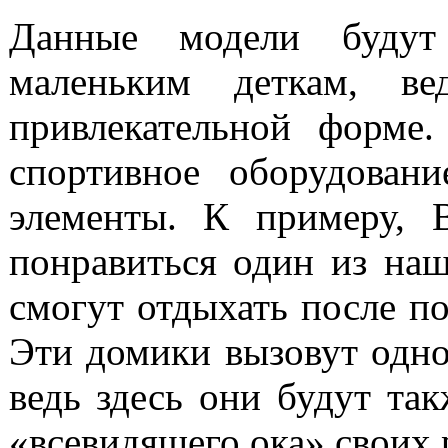
Данные модели буду
маленьким деткам, в
привлекательной форме
спортивное оборудован
элементы. К примеру,
понравиться один из наш
смогут отдыхать после п
Эти домики вызовут одно
ведь здесь они будут так
«всевидящего ока» своих 