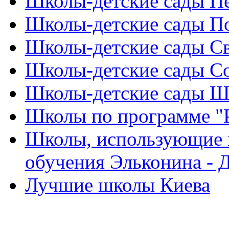
Школы-детские сады Пе
Школы-детские сады По
Школы-детские сады С
Школы-детские сады Со
Школы-детские сады Ш
Школы по программе "Р
Школы, использующие 
обучения Эльконина - 
Лучшие школы Киева