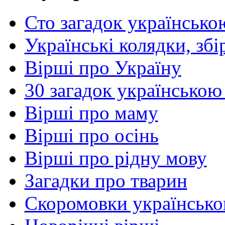
Сто загадок українсько
Українські колядки, зб
Вірші про Україну
30 загадок українською
Вірші про маму
Вірші про осінь
Вірші про рідну мову
Загадки про тварин
Скоромовки українськ