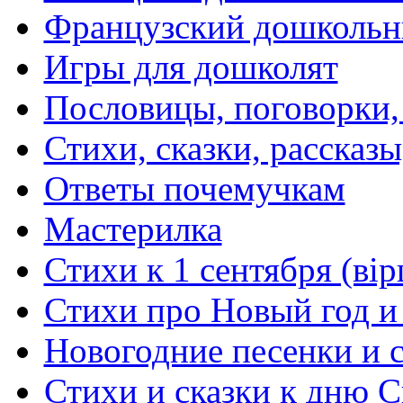
Французский дошкольн
Игры для дошколят
Пословицы, поговорки
Стихи, сказки, рассказы
Ответы почемучкам
Мастерилка
Стихи к 1 сентября (вір
Стихи про Новый год и
Новогодние песенки и с
Стихи и сказки к дню С