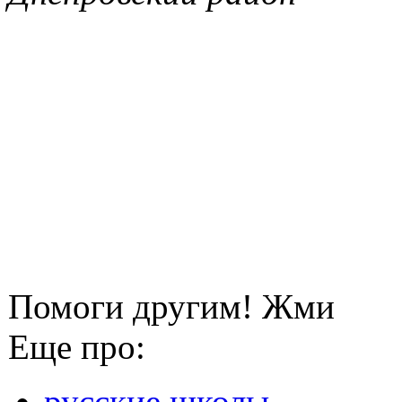
Помоги другим! Жми
Еще про:
русские школы