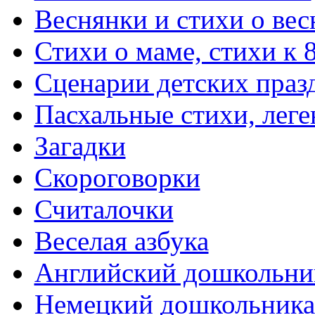
Веснянки и стихи о вес
Стихи о маме, стихи к 
Сценарии детских праз
Пасхальные стихи, леге
Загадки
Скороговорки
Считалочки
Веселая азбука
Английский дошкольни
Немецкий дошкольник