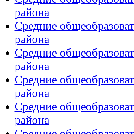
района
Средние общеобразова
района
Средние общеобразова
района
Средние общеобразова
района
Средние общеобразова
района
Средние общеобразова