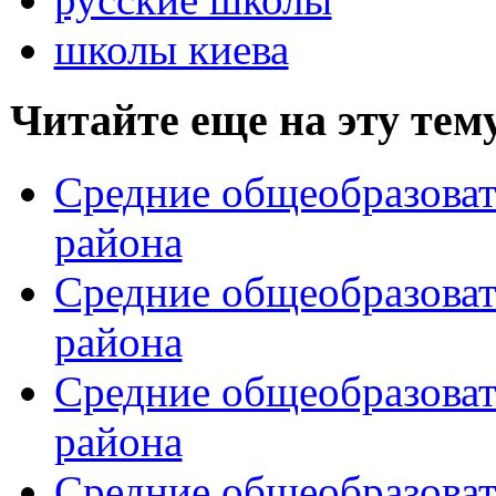
школы киева
Читайте еще на эту тем
Средние общеобразоват
района
Средние общеобразова
района
Средние общеобразова
района
Средние общеобразова