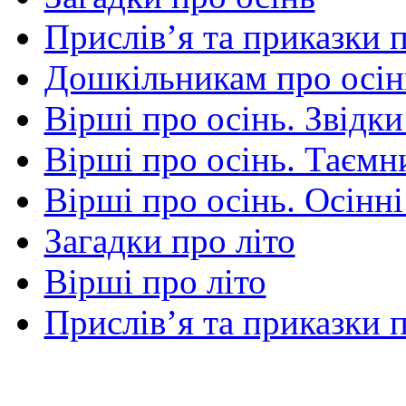
Прислів’я та приказки 
Дошкільникам про осін
Вірші про осінь. Звідки
Вірші про осінь. Таємни
Вірші про осінь. Осінні
Загадки про літо
Вірші про літо
Прислів’я та приказки п