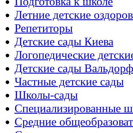
Подготовка к школе
Летние детские оздоров
Репетиторы
Детские сады Киева
Логопедические детски
Детские сады Вальдорф
Частные детские сады
Школы-сады
Cпециализированные ш
Cредние общеобразова