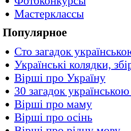
Фотоконкурсы
Мастерклассы
Популярное
Сто загадок українсько
Українські колядки, зб
Вірші про Україну
30 загадок українською
Вірші про маму
Вірші про осінь
Вірші про рідну мову