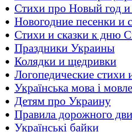
Стихи про Новый год и
Новогодние песенки и с
Стихи и сказки к дню С
Праздники Украины
Колядки и щедривки
Логопедические стихи 
Українська мова і мовл
Детям про Украину
Правила дорожного дви
Українські байки