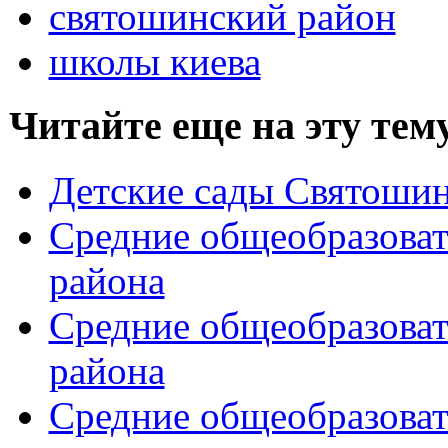
святошинский район
школы киева
Читайте еще на эту тем
Детские сады Святошин
Средние общеобразоват
района
Средние общеобразова
района
Средние общеобразова