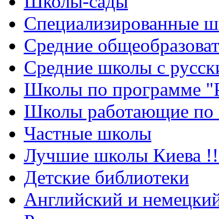
Школы-сады
Cпециализированные ш
Cредние общеобразова
Средние школы с русск
Школы по программе "
Школы работающие по 
Частные школы
Лучшие школы Киева !!
Детские библиотеки
Английский и немецкий