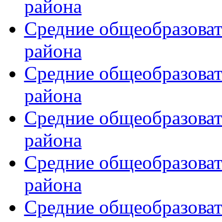
района
Средние общеобразова
района
Средние общеобразова
района
Средние общеобразова
района
Средние общеобразова
района
Средние общеобразова