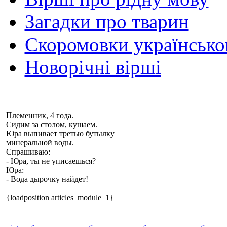
Загадки про тварин
Скоромовки українськ
Новорічні вірші
Племенник, 4 года.
Сидим за столом, кушаем.
Юра выпивает третью бутылку
минеральной воды.
Спрашиваю:
- Юра, ты не
уписаешься
?
Юра:
- Вода дырочку найдет!
{loadposition articles_module_1}