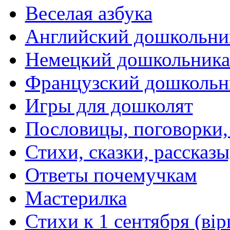
Веселая азбука
Английский дошкольни
Немецкий дошкольник
Французский дошкольн
Игры для дошколят
Пословицы, поговорки
Стихи, сказки, рассказы
Ответы почемучкам
Мастерилка
Стихи к 1 сентября (вір