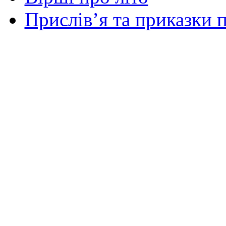
Прислів’я та приказки п