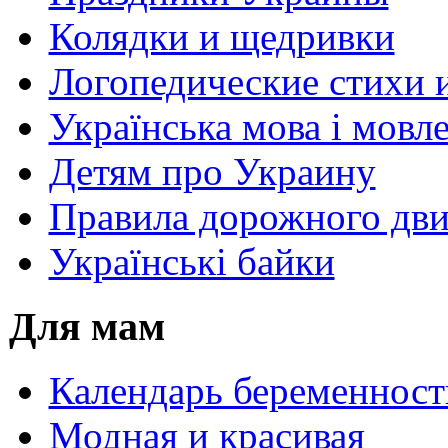
Колядки и щедривки
Логопедические стихи 
Українська мова і мовл
Детям про Украину
Правила дорожного дви
Українські байки
Для мам
Календарь беременност
Модная и красивая