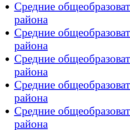
Средние общеобразова
района
Средние общеобразова
района
Средние общеобразова
района
Средние общеобразова
района
Средние общеобразова
района