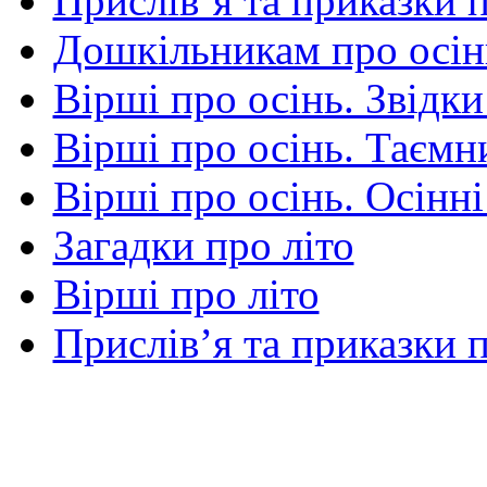
Прислів’я та приказки 
Дошкільникам про осін
Вірші про осінь. Звідки
Вірші про осінь. Таємни
Вірші про осінь. Осінні
Загадки про літо
Вірші про літо
Прислів’я та приказки п