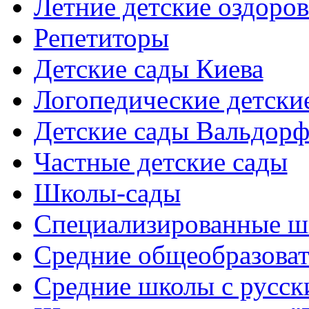
Летние детские оздоров
Репетиторы
Детские сады Киева
Логопедические детски
Детские сады Вальдорф
Частные детские сады
Школы-сады
Cпециализированные ш
Cредние общеобразова
Средние школы с русск