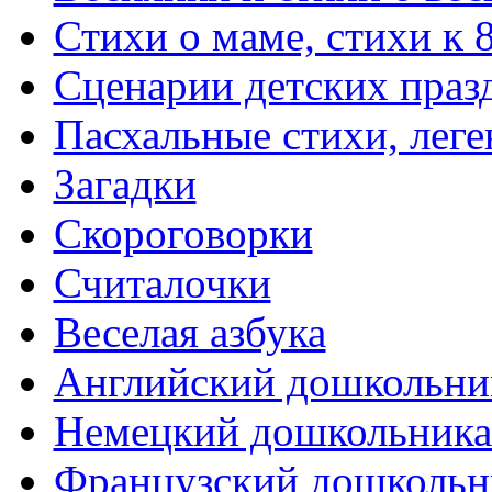
Стихи о маме, стихи к 
Сценарии детских праз
Пасхальные стихи, леге
Загадки
Скороговорки
Считалочки
Веселая азбука
Английский дошкольни
Немецкий дошкольник
Французский дошкольн