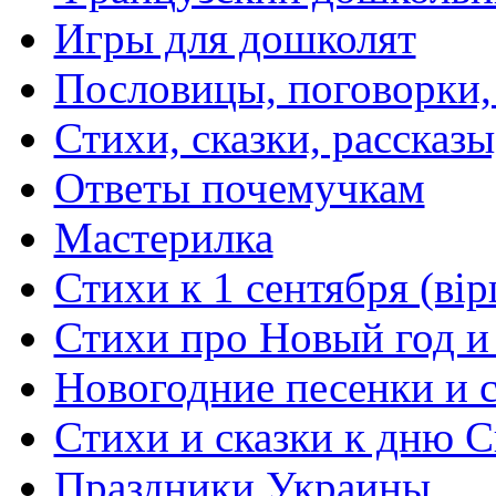
Игры для дошколят
Пословицы, поговорки
Стихи, сказки, рассказы
Ответы почемучкам
Мастерилка
Стихи к 1 сентября (вір
Стихи про Новый год и
Новогодние песенки и с
Стихи и сказки к дню С
Праздники Украины