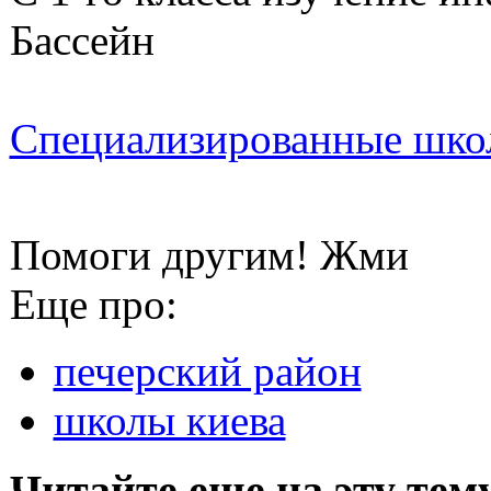
Бассейн
Специализированные шко
Помоги другим! Жми
Еще про:
печерский район
школы киева
Читайте еще на эту тем