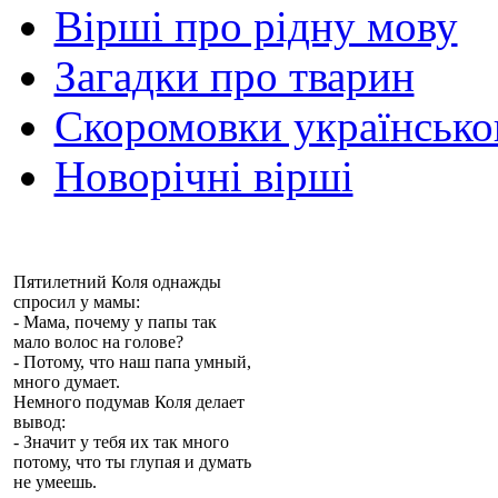
Вірші про рідну мову
Загадки про тварин
Скоромовки українськ
Новорічні вірші
Пятилетний Коля однажды
спросил у мамы:
- Мама, почему у папы так
мало волос на голове?
- Потому, что наш папа умный,
много думает.
Немного подумав Коля делает
вывод:
- Значит у тебя их так много
потому, что ты глупая и думать
не умеешь.