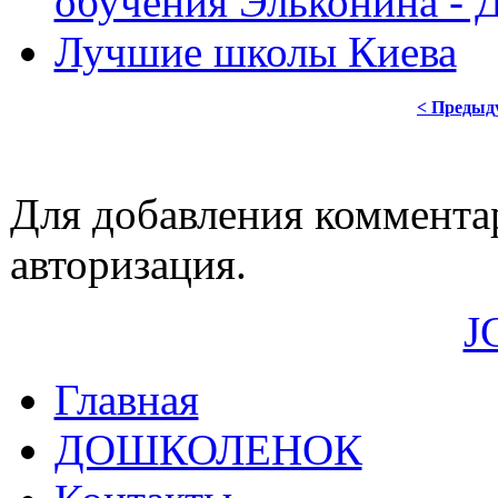
обучения Эльконина - 
Лучшие школы Киева
< Предыд
Для добавления коммента
авторизация.
J
Главная
ДОШКОЛЕНОК