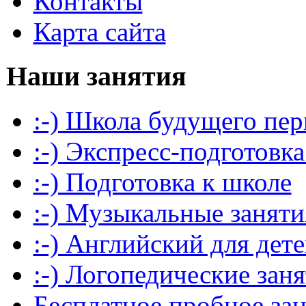
Контакты
Карта сайта
Наши занятия
:-) Школа будущего пер
:-) Экспресс-подготовка
:-) Подготовка к школе
:-) Музыкальные заняти
:-) Английский для дет
:-) Логопедические зан
Бесплатное пробное за