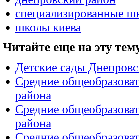
специализированные ш
школы киева
Читайте еще на эту тем
Детские сады Днепровс
Средние общеобразоват
района
Средние общеобразова
района
Средние общеобразова