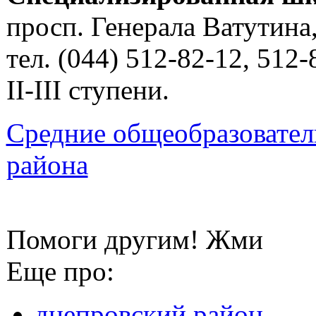
просп. Генерала Ватутина,
тел. (044) 512-82-12, 512-
II-III ступени.
Средние общеобразовате
района
Помоги другим! Жми
Еще про:
днепровский район