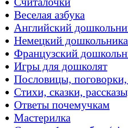
Считалочки
Веселая азбука
Английский дошкольни
Немецкий дошкольник
Французский дошкольн
Игры для дошколят
Пословицы, поговорки
Стихи, сказки, рассказы
Ответы почемучкам
Мастерилка