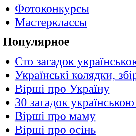
Фотоконкурсы
Мастерклассы
Популярное
Сто загадок українсько
Українські колядки, зб
Вірші про Україну
30 загадок українською
Вірші про маму
Вірші про осінь