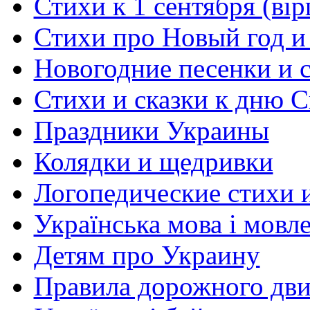
Стихи к 1 сентября (вір
Стихи про Новый год и
Новогодние песенки и с
Стихи и сказки к дню С
Праздники Украины
Колядки и щедривки
Логопедические стихи 
Українська мова і мовл
Детям про Украину
Правила дорожного дви