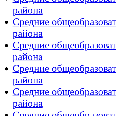
района
Средние общеобразова
района
Средние общеобразова
района
Средние общеобразова
района
Средние общеобразова
района
Средние общеобразова