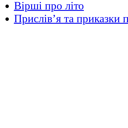
Вірші про літо
Прислів’я та приказки п