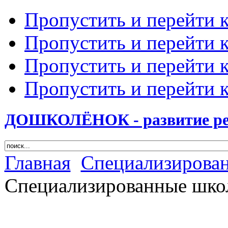
Пропустить и перейти 
Пропустить и перейти к
Пропустить и перейти 
Пропустить и перейти 
ДОШКОЛЁНОК - развитие ребе
Главная
Cпециализирова
Специализированные шко