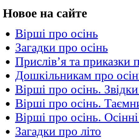
Новое на сайте
Вірші про осінь
Загадки про осінь
Прислів’я та приказки 
Дошкільникам про осін
Вірші про осінь. Звідки
Вірші про осінь. Таємни
Вірші про осінь. Осінні
Загадки про літо