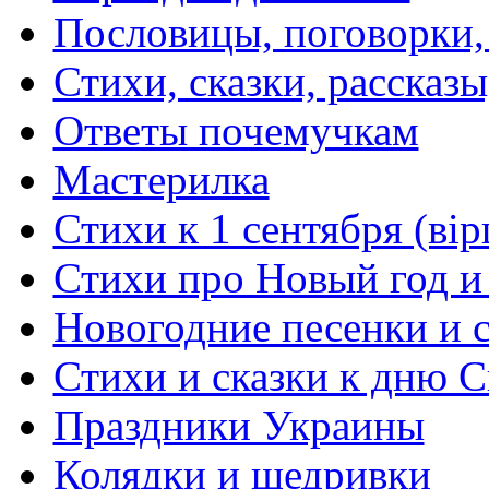
Пословицы, поговорки
Стихи, сказки, рассказы
Ответы почемучкам
Мастерилка
Стихи к 1 сентября (вір
Стихи про Новый год и
Новогодние песенки и с
Стихи и сказки к дню С
Праздники Украины
Колядки и щедривки