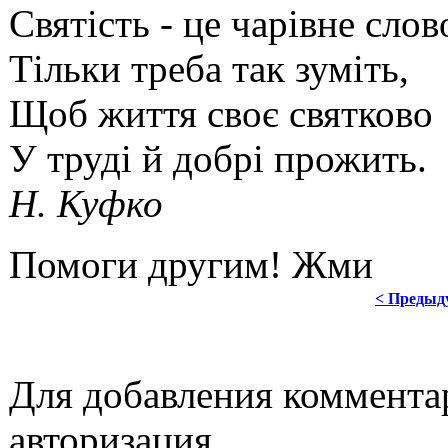
Святість - це чарівне слов
Тільки треба так зуміть,
Щоб життя своє святково
У труді й добрі прожить.
Н. Куфко
Помоги другим! Жми
< Предыд
Для добавления коммента
авторизация.