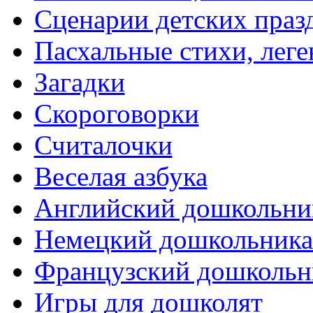
Сценарии детских праз
Пасхальные стихи, леге
Загадки
Скороговорки
Считалочки
Веселая азбука
Английский дошкольни
Немецкий дошкольник
Французский дошкольн
Игры для дошколят