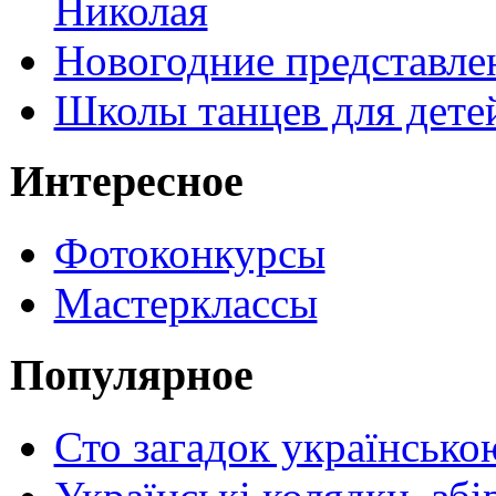
Николая
Новогодние представле
Школы танцев для дете
Интересное
Фотоконкурсы
Мастерклассы
Популярное
Сто загадок українсько