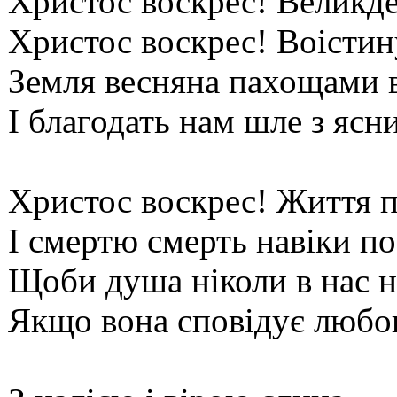
Христос воскрес! Великде
Христос воскрес! Воістин
Земля весняна пахощами 
І благодать нам шле з ясн
Христос воскрес! Життя 
І смертю смерть навіки п
Щоби душа ніколи в нас н
Якщо вона сповідує любо