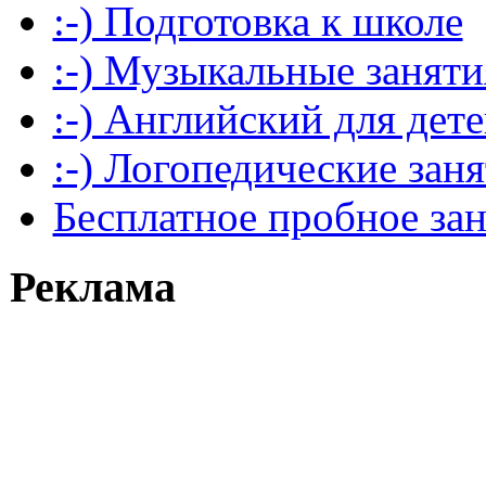
:-) Подготовка к школе
:-) Музыкальные заняти
:-) Английский для дет
:-) Логопедические зан
Бесплатное пробное за
Реклама