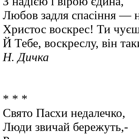
З надією і вірою єдина,
Любов задля спасіння — н
Христос воскрес! Ти чуєш
Й Тебе, воскреслу, він так
Н. Дичка
* * *
Свято Пасхи недалечко,
Люди звичай бережуть,-