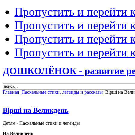
Пропустить и перейти 
Пропустить и перейти к
Пропустить и перейти 
Пропустить и перейти 
ДОШКОЛЁНОК - развитие ребе
Главная
Пасхальные стихи, легенды и рассказы
Вірші на Вели
Вірші на Великдень
Детям -
Пасхальные стихи и легенды
На Великдень