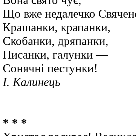
Що вже недалечко Свячене
Крашанки, крапанки,
Скобанки, дряпанки,
Писанки, галунки —
Сонячні пестунки!
І. Калинець
* * *