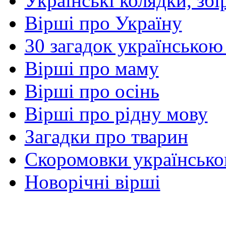
Українські колядки, зб
Вірші про Україну
30 загадок українською
Вірші про маму
Вірші про осінь
Вірші про рідну мову
Загадки про тварин
Скоромовки українськ
Новорічні вірші