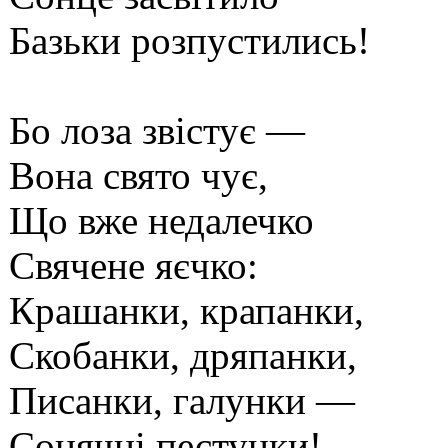
Базьки розпустились!
Бо лоза звістує —
Вона свято чує,
Що вже недалечко
Свячене яєчко:
Крашанки, крапанки,
Скобанки, дряпанки,
Писанки, галунки —
Сонячні пестунки!