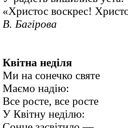
«Христос воскрес! Христо
В. Багірова
Квітна неділя
Ми на сонечко святе
Маємо надію:
Все росте, все росте
У Квітну неділю:
Сонце засвітило —