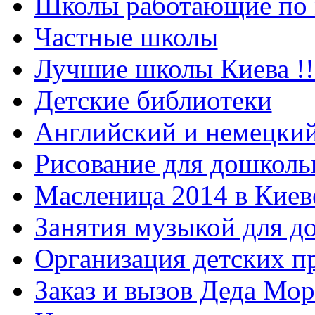
Школы работающие по 
Частные школы
Лучшие школы Киева !!
Детские библиотеки
Английский и немецкий
Рисование для дошколь
Масленица 2014 в Киев
Занятия музыкой для д
Организация детских п
Заказ и вызов Деда Мор