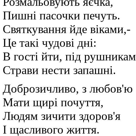
Розмальовують яєчка,
Пишні пасочки печуть.
Святкування йде віками,-
Це такі чудові дні:
В гості йти, під рушника
Страви нести запашні.
Доброзичливо, з любов'ю
Мати щирі почуття,
Людям зичити здоров'я
І щасливого життя.