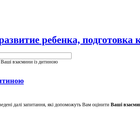
витие ребенка, подготовка к
 Ваші взаємини із дитиною
дитиною
ведені далі запитання, які допоможуть Вам оцінити
Ваші взаємин