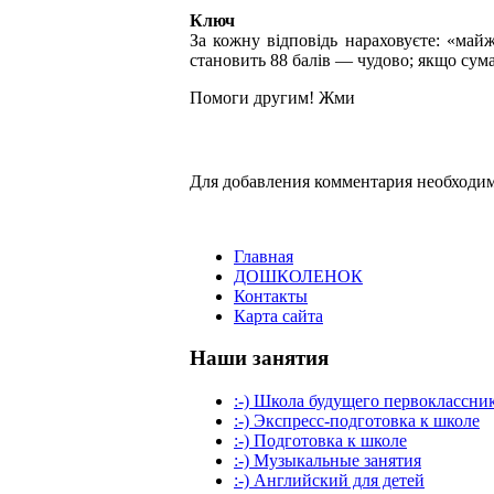
Ключ
За кожну відповідь нараховуєте: «май
становить 88 балів — чудово; якщо сум
Помоги другим! Жми
Для добавления комментария необходим
Главная
ДОШКОЛЕНОК
Контакты
Карта сайта
Наши занятия
:-) Школа будущего первоклассни
:-) Экспресс-подготовка к школе
:-) Подготовка к школе
:-) Музыкальные занятия
:-) Английский для детей