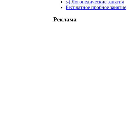
:-) Логопедические занятия
Бесплатное пробное занятие
Реклама