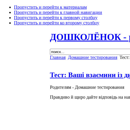
Пропустить и перейти к материалам
Пропустить и перейти к главной навигации
Пропустить и перейти к первому столбцу
Пропустить и перейти ко второму столбцу
ДОШКОЛЁНОК - раз
Главная
Домашние тестирования
Тест:
Тест: Ваші взаємини із 
Родителям -
Домашние тестирования
Правдиво й щиро дайте відповідь на на