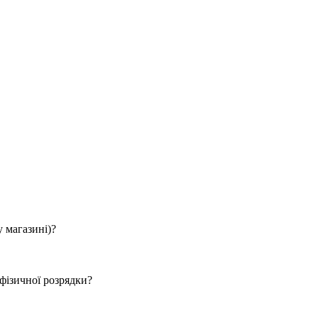
у магазині)?
 фізичної розрядки?