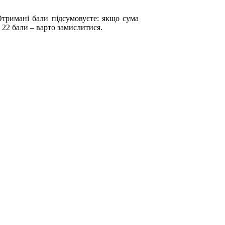
Отримані бали підсумовуєте: якщо сума
22 бали – варто замислитися.