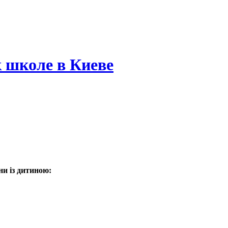
 школе в Киеве
и із дитиною: