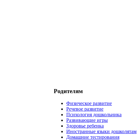
Родителям
Физическое развитие
Речевое развитие
Психология дошкольника
Развивающие игры
Здоровье ребенка
Иностранные языки дошколятам
Домашние тестирования