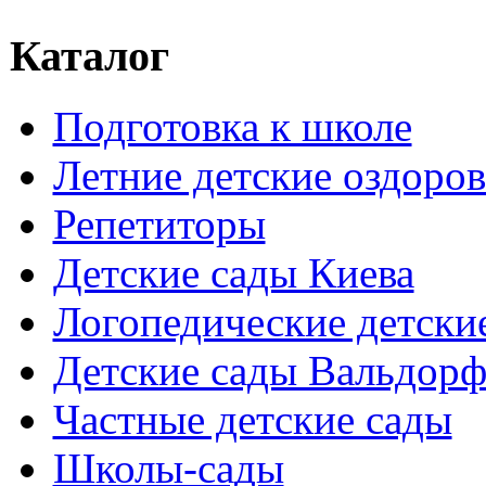
Каталог
Подготовка к школе
Летние детские оздоров
Репетиторы
Детские сады Киева
Логопедические детски
Детские сады Вальдорф
Частные детские сады
Школы-сады