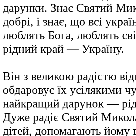
дарунки. Знає Святий Мико
добрі, і знає, що всі укра
люблять Бога, люблять сві
рідний край — Україну.
Він з великою радістю від
обдаровує їх усілякими 
найкращий дарунок — рідн
Дуже радіє Святий Микола
дітей, допомагають йому в