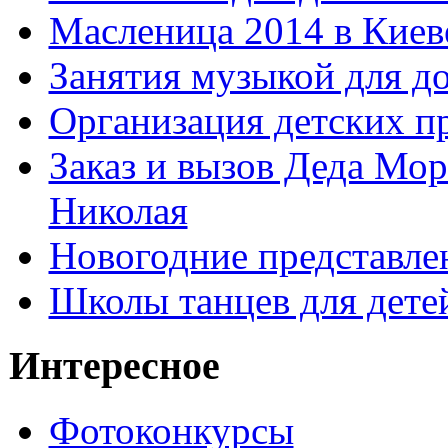
Масленица 2014 в Киев
Занятия музыкой для д
Организация детских п
Заказ и вызов Деда Мор
Николая
Новогодние представле
Школы танцев для дете
Интересное
Фотоконкурсы