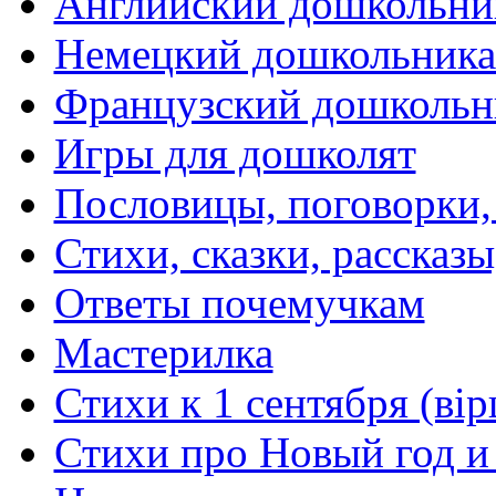
Английский дошкольни
Немецкий дошкольник
Французский дошкольн
Игры для дошколят
Пословицы, поговорки
Стихи, сказки, рассказы
Ответы почемучкам
Мастерилка
Стихи к 1 сентября (вір
Стихи про Новый год и