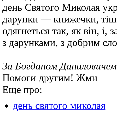
день Святого Миколая укр
дарунки — книжечки, тішит
одягнеться так, як він, і,
з дарунками, з добрим сл
За Богданом Даниловичем
Помоги другим! Жми
Еще про:
день святого миколая