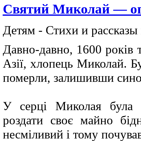
Святий Миколай — оп
Детям -
Стихи и рассказы
Давно-давно, 1600 років 
Азії, хлопець Миколай. Бу
померли, залишивши сино
У серці Миколая була 
роздати своє майно бід
несміливий і тому почува