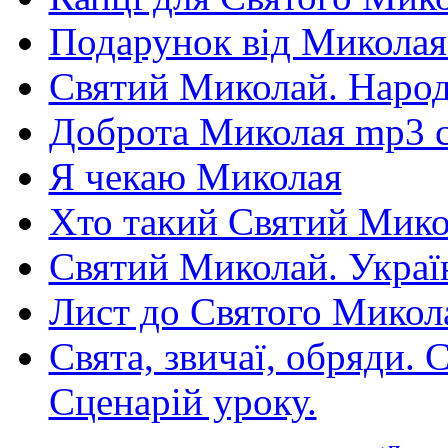
Подарунок від Миколая
Святий Миколай. Народ
Доброта Миколая mp3 с
Я чекаю Миколая
Хто такий Святий Микол
Святий Миколай. Україн
Лист до Святого Микол
Свята, звичаї, обряди. 
Сценарій уроку.