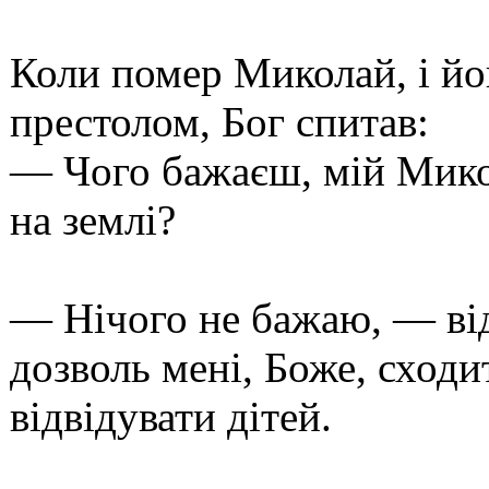
Коли помер Миколай, і йо
престолом, Бог спитав:
— Чого бажаєш, мій Микол
на землі?
— Нічого не бажаю, — ві
дозволь мені, Боже, сходит
відвідувати дітей.