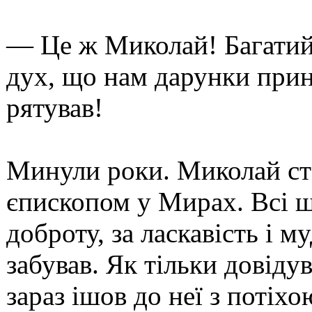
— Це ж Миколай! Багатий
дух, що нам дарунки прин
рятував!
Минули роки. Миколай ста
єпископом у Мирах. Всі ш
доброту, за ласкавість і му
забував. Як тільки довідув
зараз ішов до неї з потіх