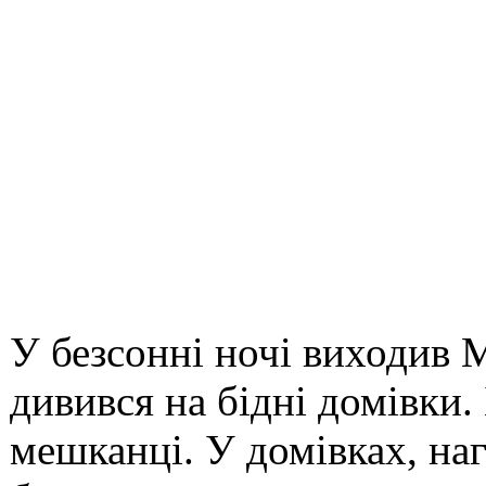
У безсонні ночі виходив 
дивився на бідні домівки. 
мешканці. У домівках, наг