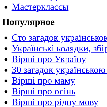
Мастерклассы
Популярное
Сто загадок українсько
Українські колядки, зб
Вірші про Україну
30 загадок українською
Вірші про маму
Вірші про осінь
Вірші про рідну мову