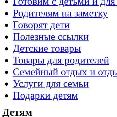
Готовим с детьми и для
Родителям на заметку
Говорят дети
Полезные ссылки
Детские товары
Товары для родителей
Семейный отдых и отды
Услуги для семьи
Подарки детям
Детям