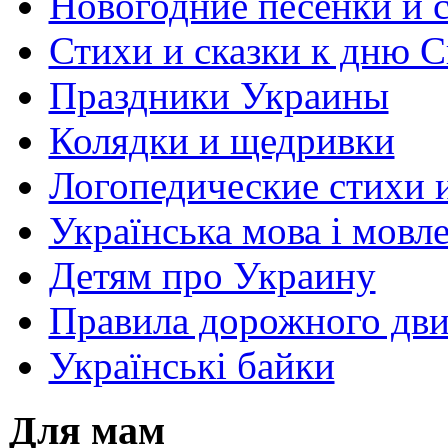
Новогодние песенки и с
Стихи и сказки к дню С
Праздники Украины
Колядки и щедривки
Логопедические стихи 
Українська мова і мовл
Детям про Украину
Правила дорожного дви
Українські байки
Для мам