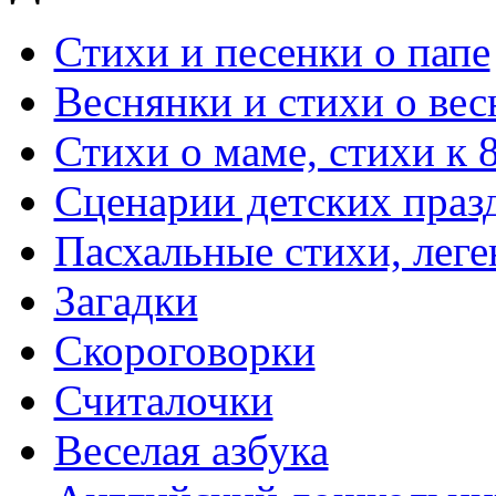
Стихи и песенки о папе
Веснянки и стихи о вес
Стихи о маме, стихи к 
Сценарии детских праз
Пасхальные стихи, леге
Загадки
Скороговорки
Считалочки
Веселая азбука