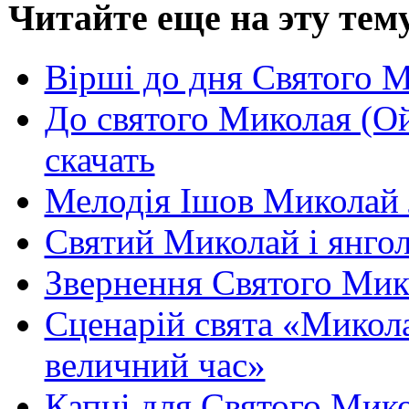
Читайте еще на эту тем
Вірші до дня Святого 
До святого Миколая (Ой
скачать
Мелодія Ішов Миколай 
Святий Миколай і янго
Звернення Святого Мико
Сценарій свята «Микола
величний час»
Капці для Святого Мико