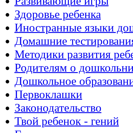
Развивающие игры
Здоровье ребенка
Иностранные языки до
Домашние тестировани
Методики развития реб
Родителям о дошкольн
Дошкольное образовани
Первоклашки
Законодательство
Твой ребенок - гений