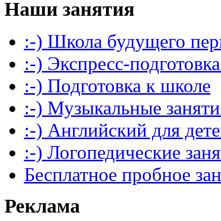
Наши занятия
:-) Школа будущего пер
:-) Экспресс-подготовка
:-) Подготовка к школе
:-) Музыкальные заняти
:-) Английский для дет
:-) Логопедические зан
Бесплатное пробное за
Реклама