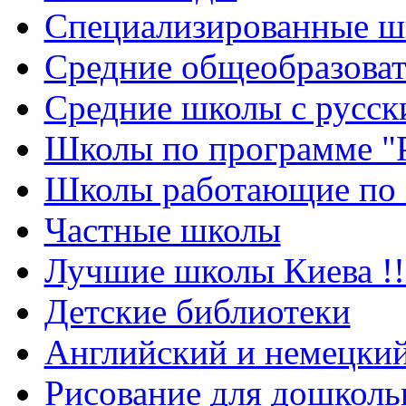
Cпециализированные ш
Cредние общеобразова
Средние школы с русск
Школы по программе "
Школы работающие по 
Частные школы
Лучшие школы Киева !!
Детские библиотеки
Английский и немецкий
Рисование для дошколь