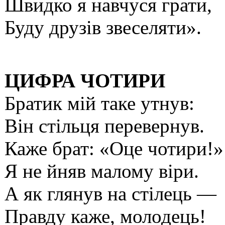
Швидко я навчуся грати,
Буду друзів звеселяти».
ЦИФРА ЧОТИРИ
Братик мій таке утнув:
Він стільця перевернув.
Каже брат: «Оце чотири!»
Я не йняв малому віри.
А як глянув на стілець —
Правду каже, молодець!