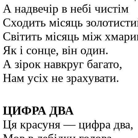
А надвечір в небі чистім
Сходить місяць золотисти
Світить місяць між хмари
Як і сонце, він один.
А зірок навкруг багато,
Нам усіх не зрахувати.
ЦИФРА ДВА
Ця красуня — цифра два,