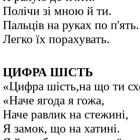
Полічи зі мною й ти.
Пальців на руках по п'ять.
Легко їх порахувать.
ЦИФРА ШІСТЬ
«Цифра шість,на що ти с
«Наче ягода я гожа,
Наче равлик на стежині,
Я замок, що на хатині.