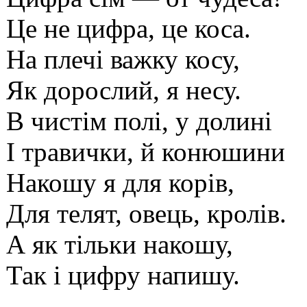
Це не цифра, це коса.
На плечі важку косу,
Як дорослий, я несу.
В чистім полі, у долині
І травички, й конюшини
Накошу я для корів,
Для телят, овець, кролів.
А як тільки накошу,
Так і цифру напишу.