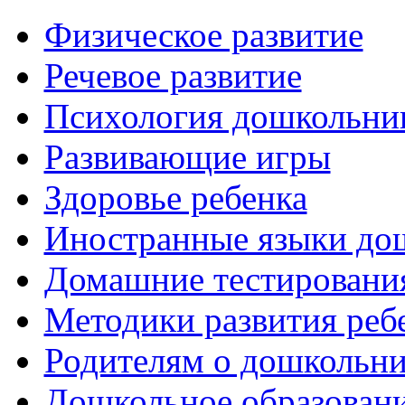
Физическое развитие
Речевое развитие
Психология дошкольни
Развивающие игры
Здоровье ребенка
Иностранные языки до
Домашние тестировани
Методики развития реб
Родителям о дошкольн
Дошкольное образовани