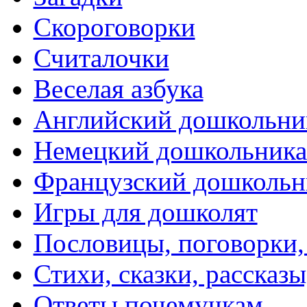
Скороговорки
Считалочки
Веселая азбука
Английский дошкольни
Немецкий дошкольник
Французский дошкольн
Игры для дошколят
Пословицы, поговорки
Стихи, сказки, рассказы
Ответы почемучкам