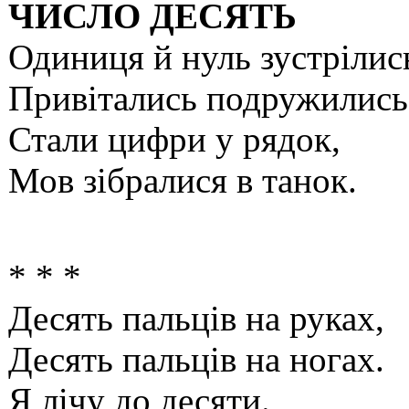
ЧИСЛО ДЕСЯТЬ
Одиниця й нуль зустрілис
Привітались подружились
Стали цифри у рядок,
Мов зібралися в танок.
* * *
Десять пальців на руках,
Десять пальців на ногах.
Я лічу до десяти.