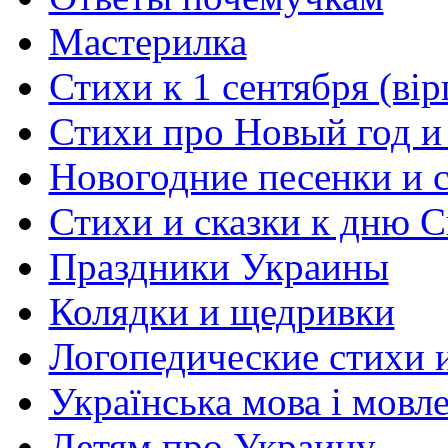
Мастерилка
Стихи к 1 сентября (вір
Стихи про Новый год и
Новогодние песенки и с
Стихи и сказки к дню С
Праздники Украины
Колядки и щедривки
Логопедические стихи 
Українська мова і мовл
Детям про Украину