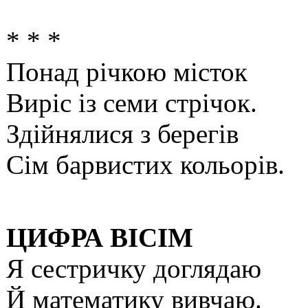
* * *
Понад річкою місток
Виріс із семи стрічок.
Здійнялися з берегів
Сім барвистих кольорів.
ЦИФРА ВІСІМ
Я сестричку доглядаю
Й математику вивчаю.