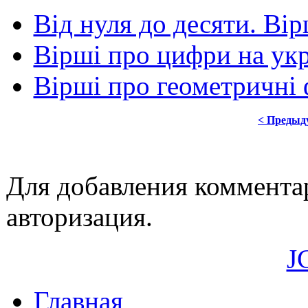
Від нуля до десяти. Ві
Вірші про цифри на укр
Вірші про геометричні 
< Предыд
Для добавления коммента
авторизация.
J
Главная