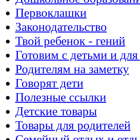
Первоклашки
Законодательство
Твой ребенок - гений
Готовим с детьми и для
Родителям на заметку
Говорят дети
Полезные ссылки
Детские товары
Товары для родителей
Семейный отдых и отды