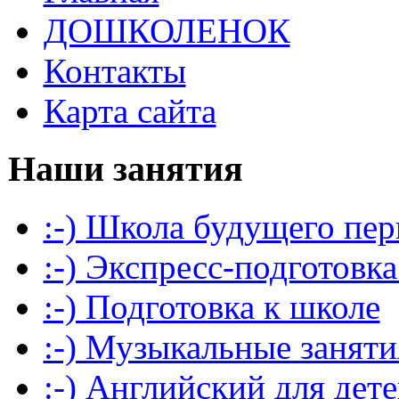
ДОШКОЛЕНОК
Контакты
Карта сайта
Наши занятия
:-) Школа будущего пер
:-) Экспресс-подготовка
:-) Подготовка к школе
:-) Музыкальные заняти
:-) Английский для дет