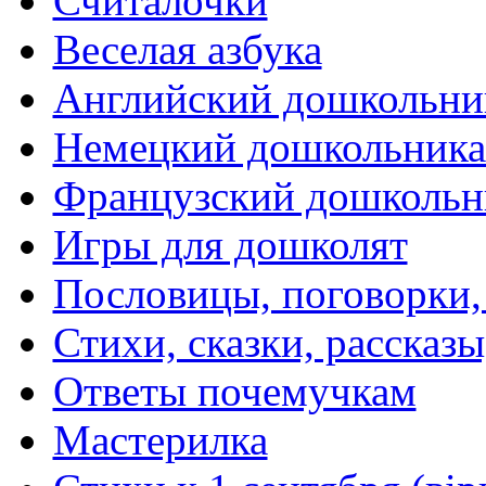
Считалочки
Веселая азбука
Английский дошкольни
Немецкий дошкольник
Французский дошкольн
Игры для дошколят
Пословицы, поговорки
Стихи, сказки, рассказы
Ответы почемучкам
Мастерилка