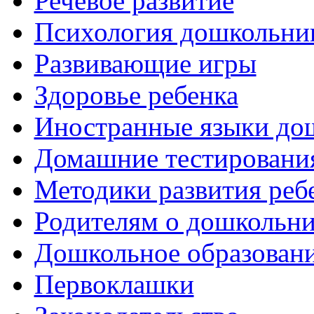
Речевое развитие
Психология дошкольни
Развивающие игры
Здоровье ребенка
Иностранные языки до
Домашние тестировани
Методики развития реб
Родителям о дошкольн
Дошкольное образовани
Первоклашки