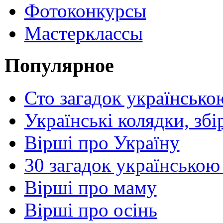
Фотоконкурсы
Мастерклассы
Популярное
Сто загадок українсько
Українські колядки, зб
Вірші про Україну
30 загадок українською
Вірші про маму
Вірші про осінь