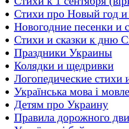
Стихи к 1 сентября (вір
Стихи про Новый год и
Новогодние песенки и с
Стихи и сказки к дню С
Праздники Украины
Колядки и щедривки
Логопедические стихи 
Українська мова і мовл
Детям про Украину
Правила дорожного дви