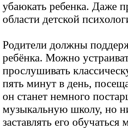
убаюкать ребенка. Даже 
области детской психолог
Родители должны поддерж
ребёнка. Можно устраива
прослушивать классическу
пять минут в день, посеща
он станет немного постар
музыкальную школу, но ни
заставлять его обучаться 