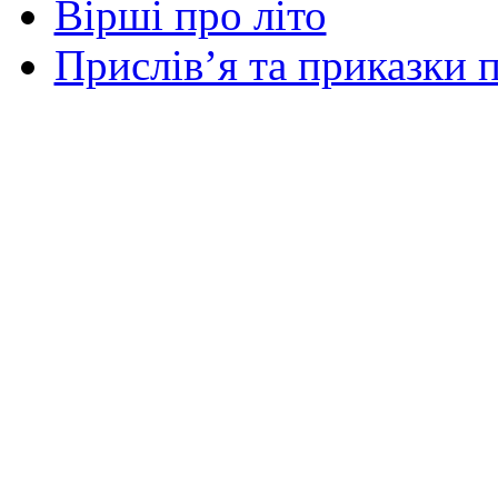
Вірші про літо
Прислів’я та приказки п