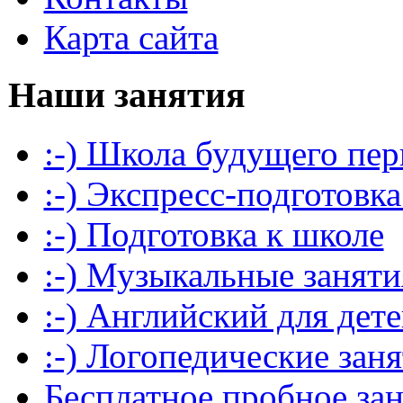
Карта сайта
Наши занятия
:-) Школа будущего пер
:-) Экспресс-подготовка
:-) Подготовка к школе
:-) Музыкальные заняти
:-) Английский для дет
:-) Логопедические зан
Бесплатное пробное за