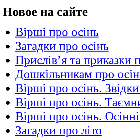
Новое на сайте
Вірші про осінь
Загадки про осінь
Прислів’я та приказки 
Дошкільникам про осін
Вірші про осінь. Звідки
Вірші про осінь. Таємни
Вірші про осінь. Осінні
Загадки про літо