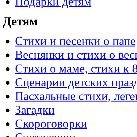
Подарки детям
Детям
Стихи и песенки о папе
Веснянки и стихи о вес
Стихи о маме, стихи к 
Сценарии детских праз
Пасхальные стихи, леге
Загадки
Скороговорки