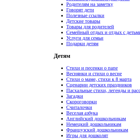
Родителям на заметку
Говорят дети
Полезные ссылки
Детские товары
Товары для родителей
Семейный отдых и отдых с детьм
Услуги для семьи
Подарки детям
Детям
Стихи и песенки о папе
Веснянки и стихи о весне
Стихи о маме, стихи к 8 марта
Сценарии детских праздников
Пасхальные стихи, легенды и рас
Загадки
Скороговорки
Считалочки
Веселая азбука
Английский дошкольникам
Немецкий дошкольникам
Французский дошкольникам
Игры для дошколят