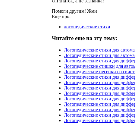
Он знаток, а не зазнайка!
Помоги другим! Жми
Еще про:
логопедические стихи
Читайте еще на эту тему:
Логопедические стихи для автом
Логопедические стихи для автом
Логопедические стихи для диффе
Логопедические стишки для авто
Логопедические песенки со сви
Логопедические стихи для диффе
Логопедические стихи для диффер
Логопедические стихи для диффе
Логопедические стихи для диффе
Логопедические стихи для диффе
Логопедические стихи для диффе
Логопедические стихи для диффе
Логопедические стихи для диффер
Логопедические стихи для диффе