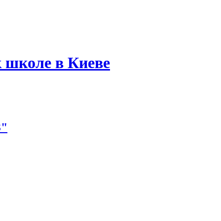
 школе в Киеве
З"