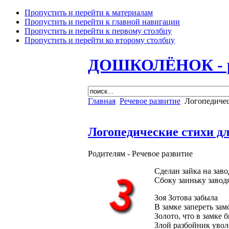
Пропустить и перейти к материалам
Пропустить и перейти к главной навигации
Пропустить и перейти к первому столбцу
Пропустить и перейти ко второму столбцу
ДОШКОЛЁНОК - раз
Главная
Речевое развитие
Логопедичес
Логопедические стихи д
Родителям -
Речевое развитие
Сделан зайка на зав
Сбоку заиньку завод
Зоя Зотова забыла
В замке запереть зам
Золото, что в замке 
Злой разбойник увол