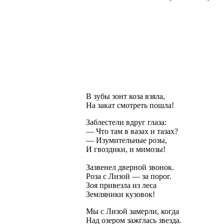
В зубы зонт коза взяла,
На закат смотреть пошла!
Заблестели вдруг глаза:
— Что там в вазах и тазах?
— Изумительные розы,
И гвоздики, и мимозы!
Зазвенел дверной звонок.
Роза с Лизой — за порог.
Зоя привезла из леса
Земляники кузовок!
Мы с Лизой замерли, когда
Над озером зажглась звезда.