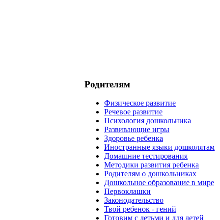
Родителям
Физическое развитие
Речевое развитие
Психология дошкольника
Развивающие игры
Здоровье ребенка
Иностранные языки дошколятам
Домашние тестирования
Методики развития ребенка
Родителям о дошкольниках
Дошкольное образование в мире
Первоклашки
Законодательство
Твой ребенок - гений
Готовим с детьми и для детей