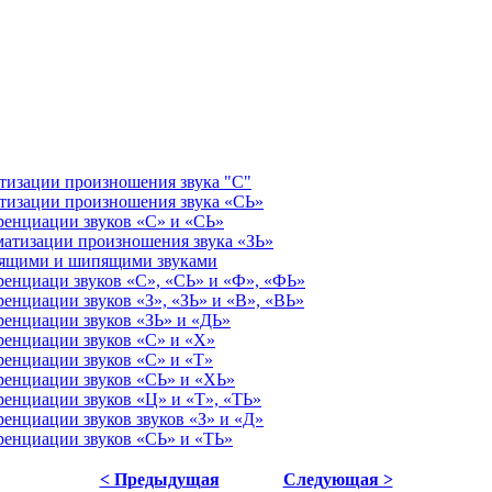
атизации произношения звука "С"
атизации произношения звука «СЬ»
ренциации звуков «С» и «СЬ»
матизации произношения звука «ЗЬ»
стящими и шипящими звуками
ренциаци звуков «С», «СЬ» и «Ф», «ФЬ»
енциации звуков «З», «ЗЬ» и «В», «ВЬ»
ренциации звуков «ЗЬ» и «ДЬ»
ренциации звуков «С» и «X»
ренциации звуков «С» и «Т»
ренциации звуков «СЬ» и «ХЬ»
ренциации звуков «Ц» и «Т», «ТЬ»
енциации звуков звуков «З» и «Д»
ренциации звуков «СЬ» и «ТЬ»
< Предыдущая
Следующая >