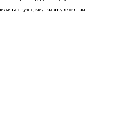
ійськими вулицями, радійте, якщо вам