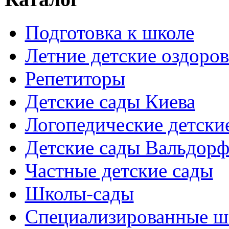
Подготовка к школе
Летние детские оздоров
Репетиторы
Детские сады Киева
Логопедические детски
Детские сады Вальдорф
Частные детские сады
Школы-сады
Cпециализированные ш