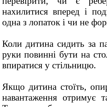
перевірити, чи є ребе
нахилитися вперед і по
одна з лопаток і чи не фо
Коли дитина сидить за п
руки повинні бути на стол
впиратися у стільницю.
Якщо дитина стоїть, опи
навантаження отримує та