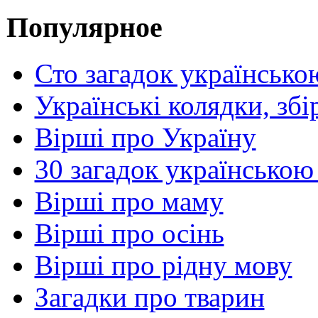
Популярное
Сто загадок українсько
Українські колядки, зб
Вірші про Україну
30 загадок українською
Вірші про маму
Вірші про осінь
Вірші про рідну мову
Загадки про тварин