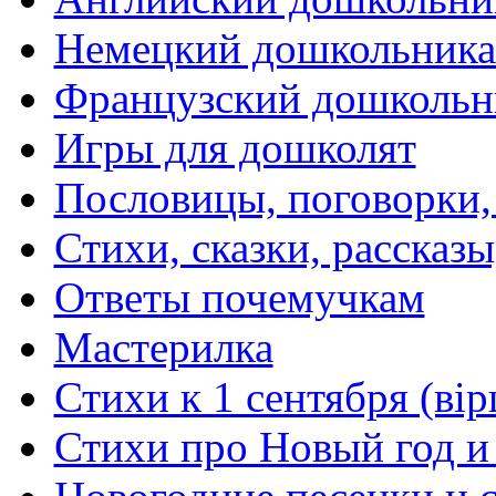
Немецкий дошкольник
Французский дошкольн
Игры для дошколят
Пословицы, поговорки
Стихи, сказки, рассказы
Ответы почемучкам
Мастерилка
Стихи к 1 сентября (вір
Стихи про Новый год и