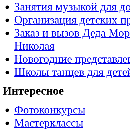
Занятия музыкой для д
Организация детских п
Заказ и вызов Деда Мор
Николая
Новогодние представле
Школы танцев для дете
Интересное
Фотоконкурсы
Мастерклассы