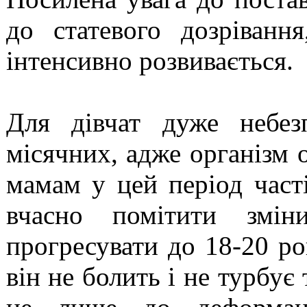
до статевого дозріван
інтенсивно розвивається.
Для дівчат дуже небез
місячних, адже організм 
мамам у цей період част
вчасно помітити зм
прогресувати до 18-20 ро
він не болить і не турбує