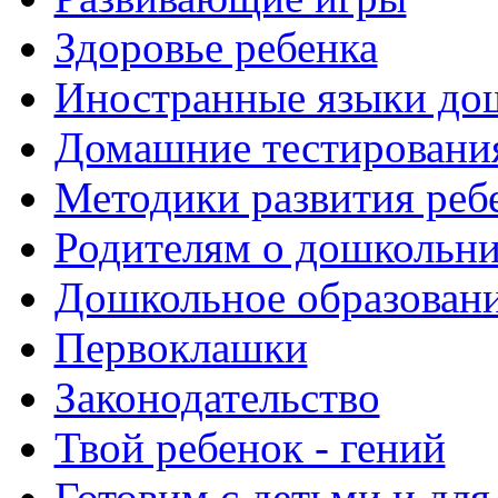
Здоровье ребенка
Иностранные языки до
Домашние тестировани
Методики развития реб
Родителям о дошкольн
Дошкольное образовани
Первоклашки
Законодательство
Твой ребенок - гений
Готовим с детьми и для