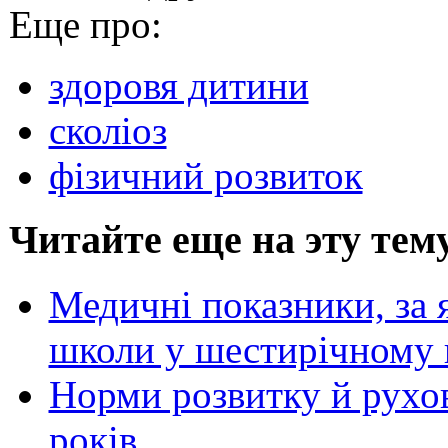
Еще про:
здоровя дитини
сколіоз
фізичний розвиток
Читайте еще на эту тем
Медичні показники, за 
школи у шестирічному 
Норми розвитку й рухово
років