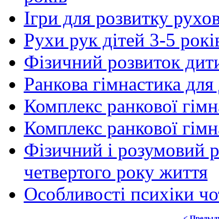
Ігри для розвитку рухо
Рухи рук дітей 3-5 рокі
Фізичний розвиток дити
Ранкова гімнастика для
Комплекс ранкової гімн
Комплекс ранкової гімна
Фізичний і розумовий 
четвертого року життя
Особливості психіки ч
< Предыд