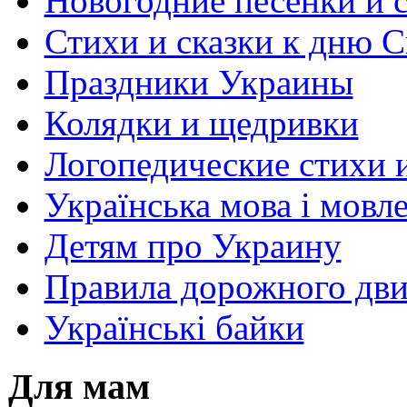
Новогодние песенки и с
Стихи и сказки к дню С
Праздники Украины
Колядки и щедривки
Логопедические стихи 
Українська мова і мовл
Детям про Украину
Правила дорожного дви
Українські байки
Для мам