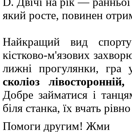
D. Двічі на рік — ранньої
який росте, повинен отри
Найкращий вид спорту
кістково-м'язових захвор
лижні прогулянки, гра 
сколіоз лівосторонній,
к
Добре займатися і танц
біля станка, їх вчать рівно
Помоги другим! Жми