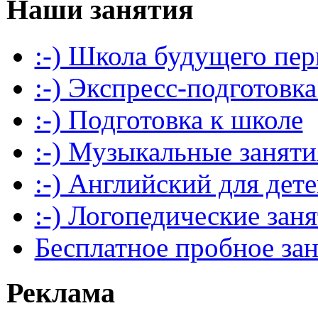
Наши занятия
:-) Школа будущего пер
:-) Экспресс-подготовка
:-) Подготовка к школе
:-) Музыкальные заняти
:-) Английский для дет
:-) Логопедические зан
Бесплатное пробное за
Реклама