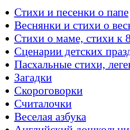
Стихи и песенки о папе
Веснянки и стихи о вес
Стихи о маме, стихи к 
Сценарии детских праз
Пасхальные стихи, леге
Загадки
Скороговорки
Считалочки
Веселая азбука
Английский дошкольни