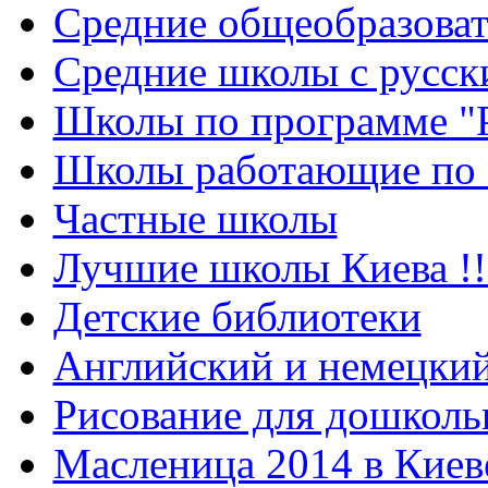
Cредние общеобразова
Средние школы с русск
Школы по программе "
Школы работающие по 
Частные школы
Лучшие школы Киева !!
Детские библиотеки
Английский и немецкий
Рисование для дошколь
Масленица 2014 в Киев