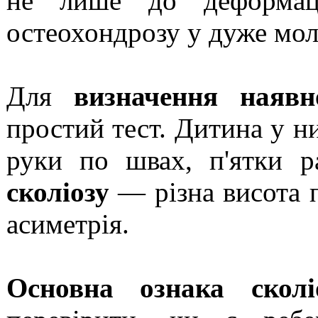
не лише до деформац
остеохондрозу у дуже мол
Для
визначення наявно
простий тест. Дитина у ни
руки по швах, п'ятки р
сколіозу
— різна висота п
асиметрія.
Основна ознака сколі