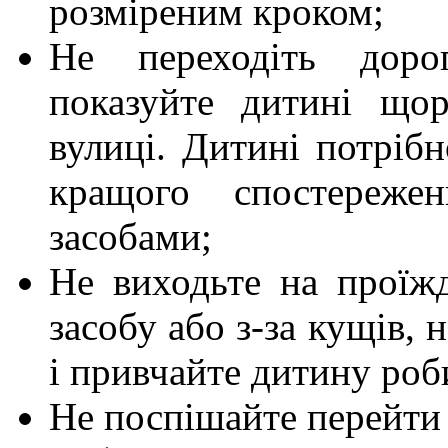
розміреним кроком;
Не переходіть доро
показуйте дитині що
вулиці. Дитині потріб
кращого спостережен
засобами;
Не виходьте на проїжд
засобу або з-за кущів,
і привчайте дитину роб
Не поспішайте перейти 