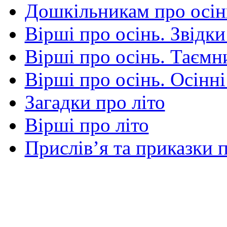
Дошкільникам про осін
Вірші про осінь. Звідки
Вірші про осінь. Таємни
Вірші про осінь. Осінні
Загадки про літо
Вірші про літо
Прислів’я та приказки п