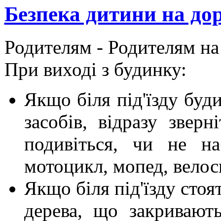
Безпека дитини на дор
Родителям -
Родителям на
При виході з будинку:
Якщо біля під'їзду бу
засобів, відразу звер
подивіться, чи не на
мотоцикл, мопед, велос
Якщо біля під'їзду стоя
дерева, що закривають