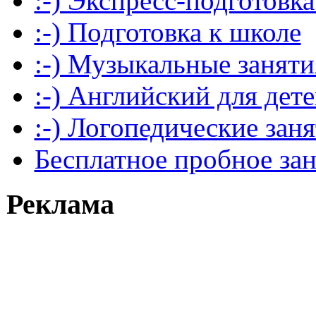
:-) Экспресс-подготовка
:-) Подготовка к школе
:-) Музыкальные заняти
:-) Английский для дет
:-) Логопедические зан
Бесплатное пробное за
Реклама