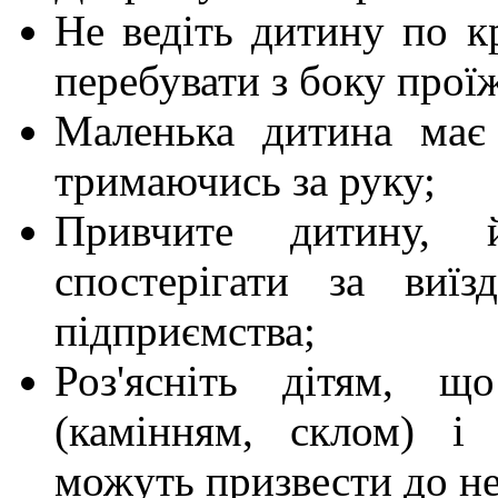
Не ведіть дитину по к
перебувати з боку прої
Маленька дитина має
тримаючись за руку;
Привчите дитину, 
спостерігати за виї
підприємства;
Роз'ясніть дітям, щ
(камінням, склом) і
можуть призвести до н