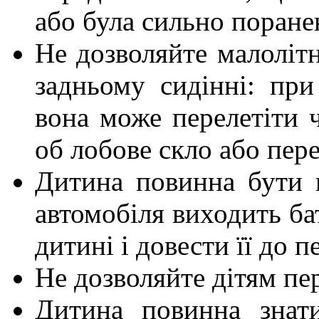
або була сильно поране
Не дозволяйте малолітн
задньому сидінні: при
вона може перелетіти ч
об лобове скло або пер
Дитина повинна бути 
автомобіля виходить ба
дитині і довести її до 
Не дозволяйте дітям пер
Дитина повинна знат