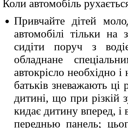
Коли автомобіль рухаєтьс
Привчайте дітей моло
автомобілі тільки на 
сидіти поруч з воді
обладнане спеціальн
автокрісло необхідно і 
батьків зневажають ці 
дитині, що при різкій з
кидає дитину вперед, і 
переднью панель; цьо