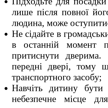
Підходьте для посадки
лише після повної йог
людина, може оступитис
Не сідайте в громадськ
в останній момент п
притиснути дверима. 
передні двері, тому 
транспортного засобу;
Навчіть дитину бути
небезпечне місце дл