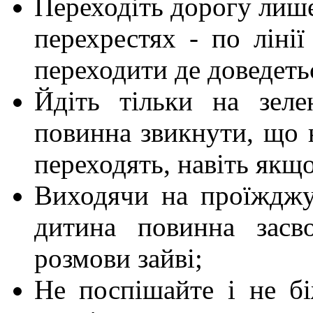
Переходіть дорогу лише
перехрестях - по лінії
переходити де доведеть
Йдіть тільки на зеле
повинна звикнути, що 
переходять, навіть якщ
Виходячи на проїжджу 
дитина повинна засв
розмови зайві;
Не поспішайте і не бі