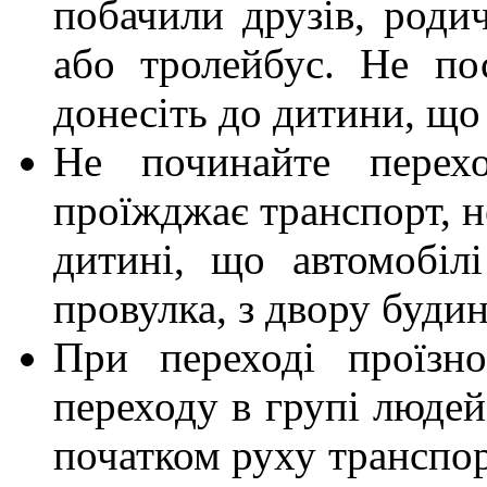
побачили друзів, родич
або тролейбус. Не по
донесіть до дитини, що
Не починайте перех
проїжджає транспорт, н
дитині, що автомобіл
провулка, з двору будин
При переході проїзн
переходу в групі люде
початком руху транспор