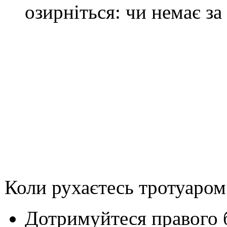
озирніться: чи немає з
Коли рухаєтесь тротуаром
Дотримуйтеся правого 