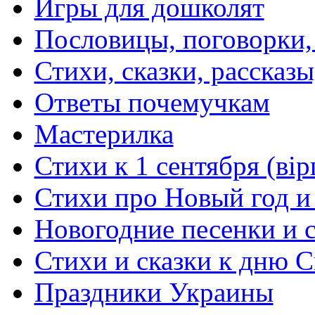
Игры для дошколят
Пословицы, поговорки
Стихи, сказки, рассказы
Ответы почемучкам
Мастерилка
Стихи к 1 сентября (вір
Стихи про Новый год и
Новогодние песенки и с
Стихи и сказки к дню С
Праздники Украины