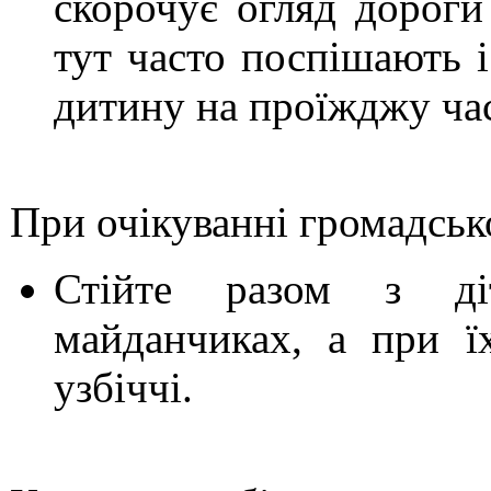
скорочує огляд дороги 
тут часто поспішають 
дитину на проїжджу ча
При очікуванні громадськ
Стійте разом з ді
майданчиках, а при їх
узбіччі.