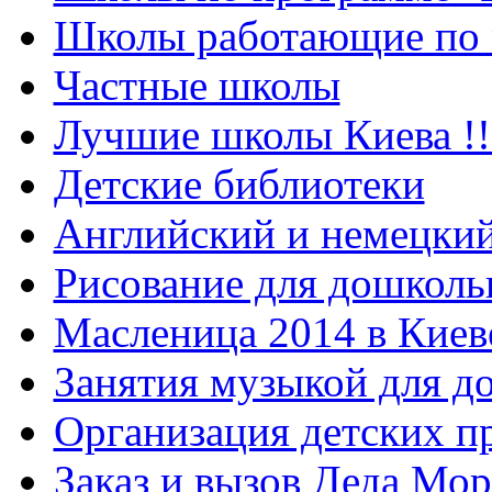
Школы работающие по 
Частные школы
Лучшие школы Киева !!
Детские библиотеки
Английский и немецкий
Рисование для дошколь
Масленица 2014 в Киев
Занятия музыкой для д
Организация детских п
Заказ и вызов Деда Мор