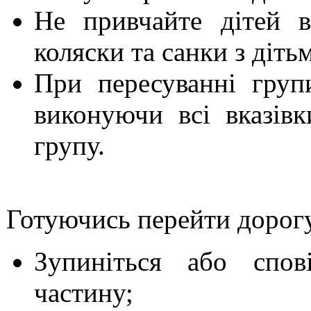
Не привчайте дітей 
коляски та санки з дітьм
При пересуванні групи
виконуючи всі вказів
групу.
Готуючись перейти дорог
Зупиніться або спов
частину;