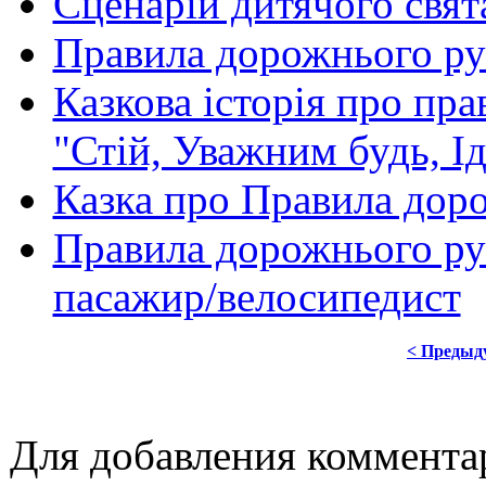
Сценарій дитячого свят
Правила дорожнього рух
Казкова історія про пр
"Стій, Уважним будь, Ід
Казка про Правила дор
Правила дорожнього рух
пасажир/велосипедист
< Предыд
Для добавления коммента