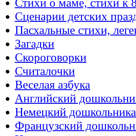
Стихи о маме, стихи к 
Сценарии детских праз
Пасхальные стихи, леге
Загадки
Скороговорки
Считалочки
Веселая азбука
Английский дошкольни
Немецкий дошкольник
Французский дошкольн