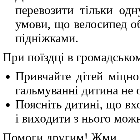
перевозити тільки одн
умови, що велосипед о
підніжками.
При поїздці в громадсько
Привчайте дітей міцно
гальмуванні дитина не 
Поясніть дитині, що вх
і виходити з нього можна
Помоги другим! Жми