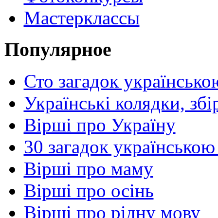
Мастерклассы
Популярное
Сто загадок українсько
Українські колядки, зб
Вірші про Україну
30 загадок українською
Вірші про маму
Вірші про осінь
Вірші про рідну мову