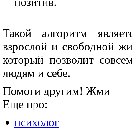
позитив.
Такой алгоритм являе
взрослой и свободной ж
который позволит совсе
людям и себе.
Помоги другим! Жми
Еще про:
психолог