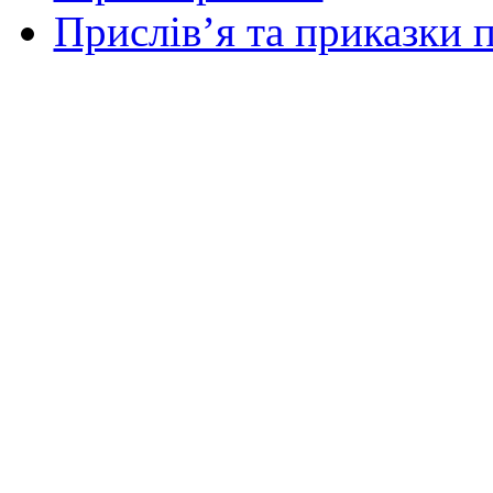
Прислів’я та приказки п