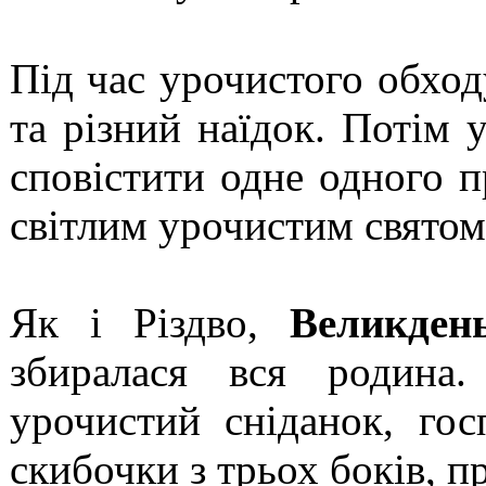
Під час урочистого обход
та різний наїдок. Потім 
сповістити одне одного пр
світлим урочистим святом
Як і Різдво,
Великден
збиралася вся родина.
урочистий сніданок, гос
скибочки з трьох боків, п