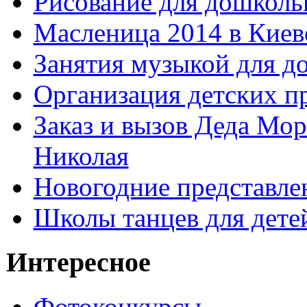
Рисование для дошколь
Масленица 2014 в Киев
Занятия музыкой для д
Организация детских п
Заказ и вызов Деда Мор
Николая
Новогодние представле
Школы танцев для дете
Интересное
Фотоконкурсы