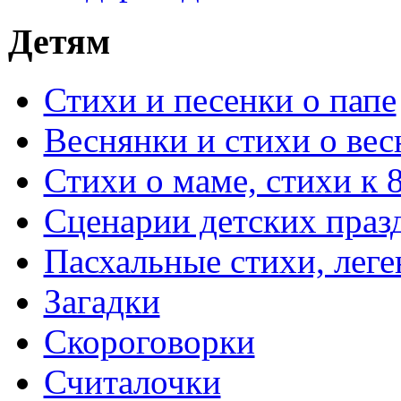
Детям
Стихи и песенки о папе
Веснянки и стихи о вес
Стихи о маме, стихи к 
Сценарии детских праз
Пасхальные стихи, леге
Загадки
Скороговорки
Считалочки