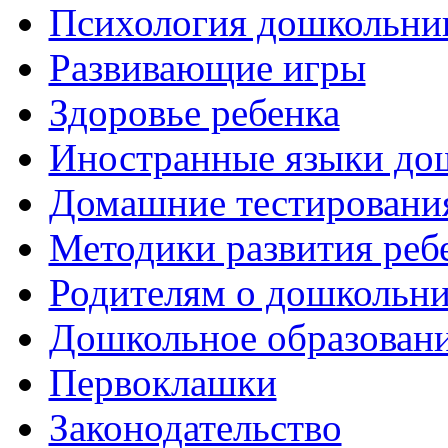
Психология дошкольни
Развивающие игры
Здоровье ребенка
Иностранные языки до
Домашние тестировани
Методики развития реб
Родителям о дошкольн
Дошкольное образовани
Первоклашки
Законодательство