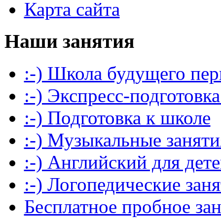
Карта сайта
Наши занятия
:-) Школа будущего пер
:-) Экспресс-подготовка
:-) Подготовка к школе
:-) Музыкальные заняти
:-) Английский для дет
:-) Логопедические зан
Бесплатное пробное за