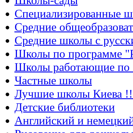
Школы-сады
Cпециализированные ш
Cредние общеобразова
Средние школы с русск
Школы по программе "
Школы работающие по 
Частные школы
Лучшие школы Киева !!
Детские библиотеки
Английский и немецкий