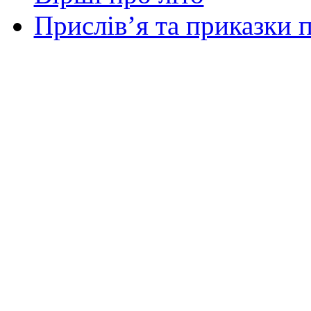
Прислів’я та приказки п