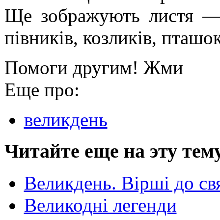
Ще зображують листя —
півників, козликів, пташо
Помоги другим! Жми
Еще про:
великдень
Читайте еще на эту тем
Великдень. Вірші до св
Великодні легенди