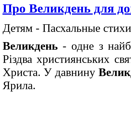
Про Великдень для д
Детям -
Пасхальные стихи
Великдень
- одне з най
Різдва християнських св
Христа. У давнину
Велик
Ярила.