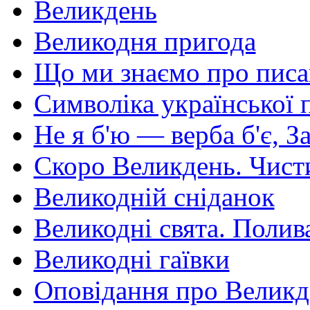
Великдень
Великодня пригода
Що ми знаємо про пис
Символіка української 
Не я б'ю — верба б'є, 
Скоро Великдень. Чист
Великодній сніданок
Великодні свята. Полив
Великодні гаївки
Оповідання про Великд