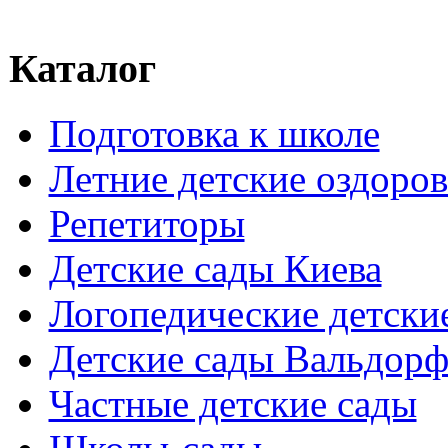
Каталог
Подготовка к школе
Летние детские оздоров
Репетиторы
Детские сады Киева
Логопедические детски
Детские сады Вальдорф
Частные детские сады