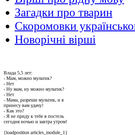
Загадки про тварин
Скоромовки українськ
Новорічні вірші
Влада 5,5 лет:
- Мам, можно мультик?
- Нет
- Ну мам, ну можно мультик?
- Нет
- Мама, разреши мультик, и я
принесу вам удачу!
- Как это?
- Я не приду к тебе в постель
сегодня ночью и завтра утром!
{loadposition articles_module_1}