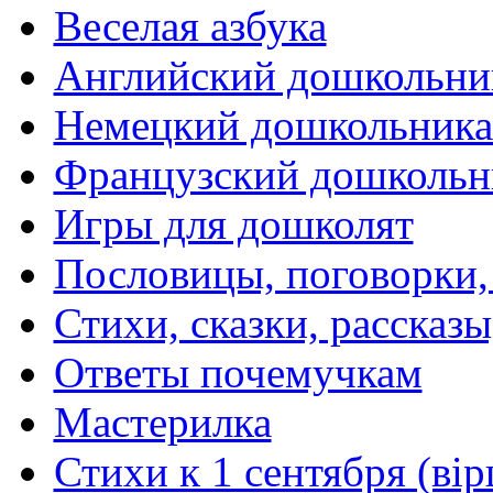
Веселая азбука
Английский дошкольни
Немецкий дошкольник
Французский дошкольн
Игры для дошколят
Пословицы, поговорки
Стихи, сказки, рассказы
Ответы почемучкам
Мастерилка
Стихи к 1 сентября (вір