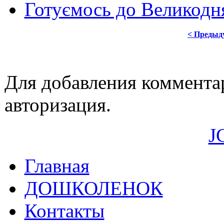
Готуємось до Великодня
< Предыд
Для добавления коммента
авторизация.
J
Главная
ДОШКОЛЕНОК
Контакты