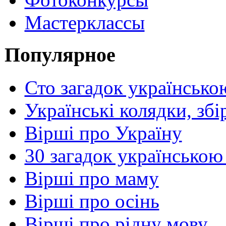
Мастерклассы
Популярное
Сто загадок українсько
Українські колядки, зб
Вірші про Україну
30 загадок українською
Вірші про маму
Вірші про осінь
Вірші про рідну мову