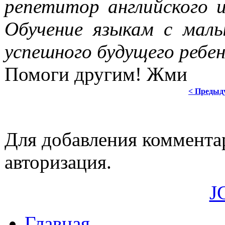
репетитор английского и
Обучение языкам с малы
успешного будущего ребен
Помоги другим! Жми
< Предыд
Для добавления коммента
авторизация.
J
Главная