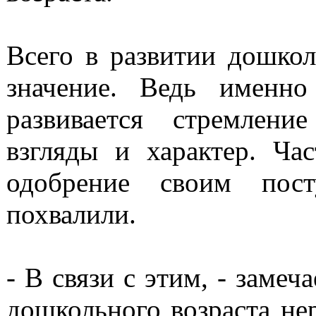
Всего в развитии дошко
значение. Ведь именн
развивается стремлен
взгляды и характер. Ч
одобрение своим пост
похвалили.
- В связи с этим, - замеч
дошкольного возраста нер