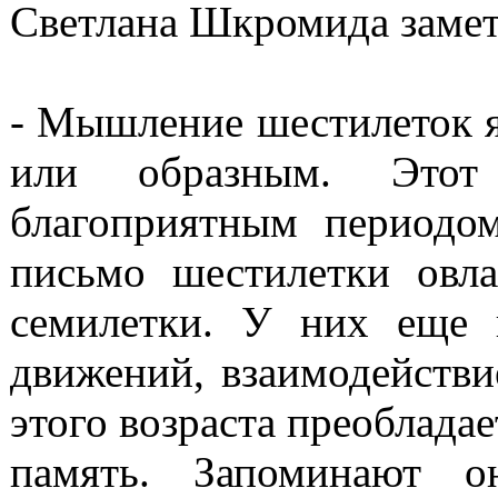
Светлана Шкромида замет
- Мышление шестилеток я
или образным. Этот 
благоприятным периодо
письмо шестилетки овла
семилетки. У них еще 
движений, взаимодействи
этого возраста преоблада
память. Запоминают о