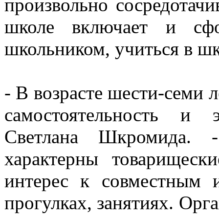
произвольно сосредотачи
школе включает и сфо
школьником, учиться в шк
- В возрасте шести-семи 
самостоятельность и э
Светлана Шкромида. 
характерны товарищеск
интерес к совместным 
прогулках, занятиях. Орг