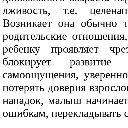
лживость, т.е. целена
Возникает она обычно т
родительские отношения
ребенку проявляет чр
блокирует развитие
самоощущения, уверенно
потерять доверия взрослог
нападок, малыш начинае
ошибкам, перекладывать с