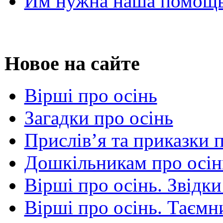
Им нужна наша помощь
Новое на сайте
Вірші про осінь
Загадки про осінь
Прислів’я та приказки 
Дошкільникам про осін
Вірші про осінь. Звідки
Вірші про осінь. Таємни