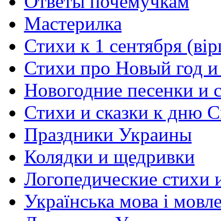
Ответы почемучкам
Мастерилка
Стихи к 1 сентября (вір
Стихи про Новый год и
Новогодние песенки и с
Стихи и сказки к дню С
Праздники Украины
Колядки и щедривки
Логопедические стихи 
Українська мова і мовл