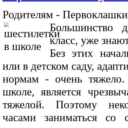
Родителям -
Первоклашки
Большинство д
класс, уже знаю
Без этих нача
или в детском саду, адап
нормам - очень тяжело.
школе, является чрезвы
тяжелой. Поэтому нек
часами заниматься со 