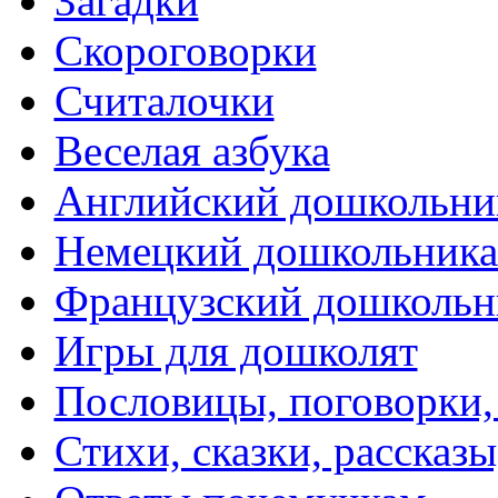
Загадки
Скороговорки
Считалочки
Веселая азбука
Английский дошкольни
Немецкий дошкольник
Французский дошкольн
Игры для дошколят
Пословицы, поговорки
Стихи, сказки, рассказы