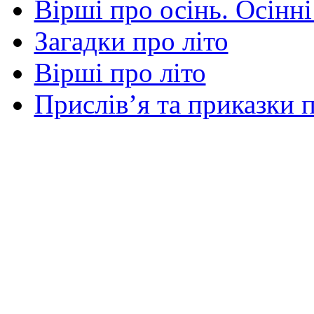
Вірші про осінь. Осінні
Загадки про літо
Вірші про літо
Прислів’я та приказки п