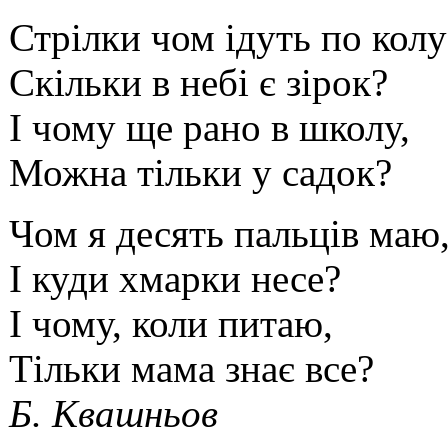
Стрілки чом ідуть по колу
Скільки в небі є зірок?
І чому ще рано в школу,
Можна тільки у садок?
Чом я десять пальців маю
І куди хмарки несе?
І чому, коли питаю,
Тільки мама знає все?
Б. Квашньов