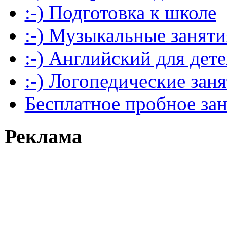
:-) Подготовка к школе
:-) Музыкальные заняти
:-) Английский для дет
:-) Логопедические зан
Бесплатное пробное за
Реклама