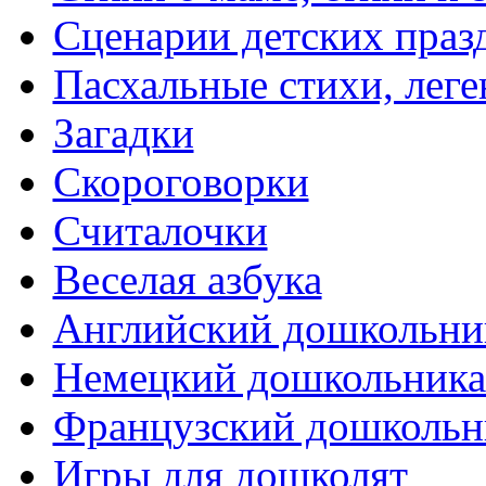
Сценарии детских праз
Пасхальные стихи, леге
Загадки
Скороговорки
Считалочки
Веселая азбука
Английский дошкольни
Немецкий дошкольник
Французский дошкольн
Игры для дошколят