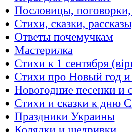
Пословицы, поговорки
Стихи, сказки, рассказы
Ответы почемучкам
Мастерилка
Стихи к 1 сентября (вір
Стихи про Новый год и
Новогодние песенки и с
Стихи и сказки к дню С
Праздники Украины
Колядки и щедривки