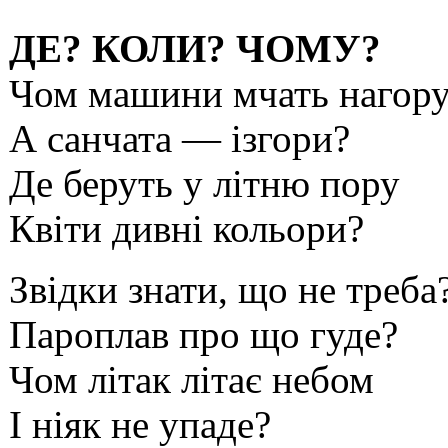
ДЕ? КОЛИ? ЧОМУ?
Чом машини мчать нагору
А санчата — ізгори?
Де беруть у літню пору
Квіти дивні кольори?
Звідки знати, що не треба
Пароплав про що гуде?
Чом літак літає небом
І ніяк не упаде?