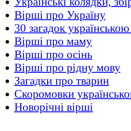
Українські колядки, зб
Вірші про Україну
30 загадок українською
Вірші про маму
Вірші про осінь
Вірші про рідну мову
Загадки про тварин
Скоромовки українськ
Новорічні вірші