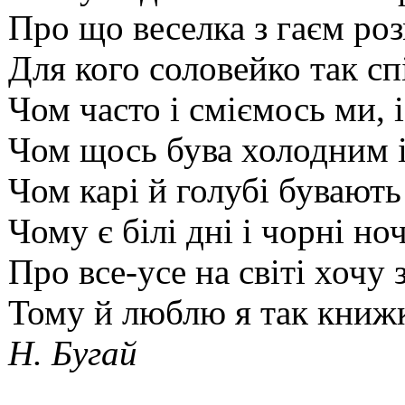
Про що веселка з гаєм ро
Для кого соловейко так сп
Чом часто і сміємось ми, 
Чом щось бува холодним 
Чом карі й голубі бувають
Чому є білі дні і чорні ноч
Про все-усе на світі хочу 
Тому й люблю я так книжк
Н. Бугай