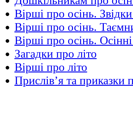
Дошкільникам про осін
Вірші про осінь. Звідки
Вірші про осінь. Таємни
Вірші про осінь. Осінні
Загадки про літо
Вірші про літо
Прислів’я та приказки п