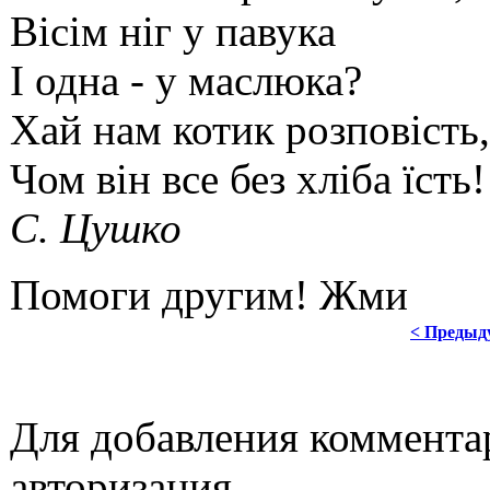
Вісім ніг у павука
І одна - у маслюка?
Хай нам котик розповість,
Чом він все без хліба їсть!
C. Цушко
Помоги другим! Жми
< Предыд
Для добавления коммента
авторизация.