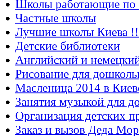
Школы работающие по 
Частные школы
Лучшие школы Киева !!
Детские библиотеки
Английский и немецкий
Рисование для дошколь
Масленица 2014 в Киев
Занятия музыкой для д
Организация детских п
Заказ и вызов Деда Мор