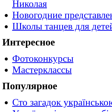
Николая
Новогодние представле
Школы танцев для дете
Интересное
Фотоконкурсы
Мастерклассы
Популярное
Сто загадок українсько