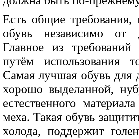
должна быть по-прежнему
Есть общие требования, 
обувь независимо от д
Главное из требований
путём использования т
Самая лучшая обувь для 
хорошо выделанной, нуб
естественного материал
меха. Такая обувь защити
холода, поддержит голе