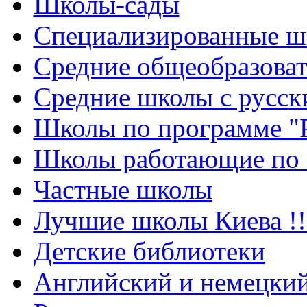
Школы-сады
Cпециализированные ш
Cредние общеобразова
Средние школы с русск
Школы по программе "
Школы работающие по 
Частные школы
Лучшие школы Киева !!
Детские библиотеки
Английский и немецкий