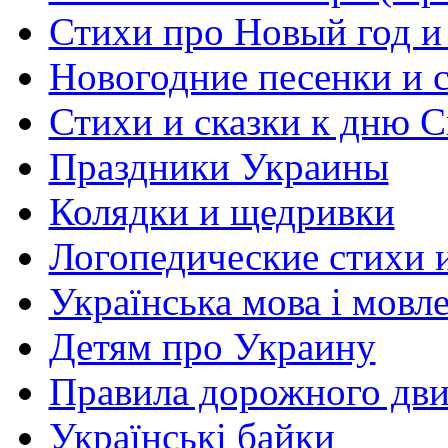
Стихи про Новый год и
Новогодние песенки и с
Стихи и сказки к дню С
Праздники Украины
Колядки и щедривки
Логопедические стихи 
Українська мова і мовл
Детям про Украину
Правила дорожного дви
Українські байки