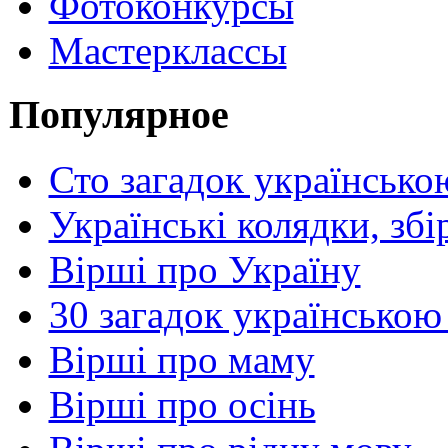
Фотоконкурсы
Мастерклассы
Популярное
Сто загадок українсько
Українські колядки, зб
Вірші про Україну
30 загадок українською
Вірші про маму
Вірші про осінь