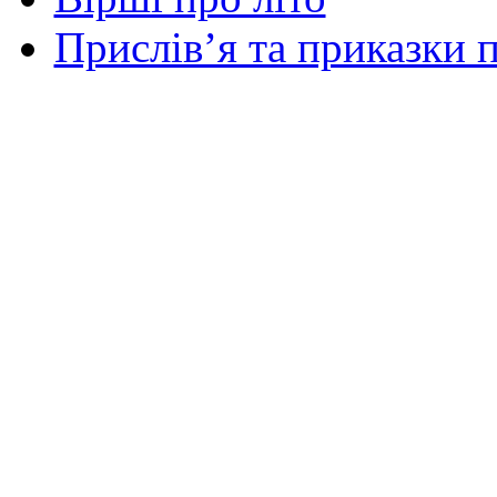
Прислів’я та приказки п