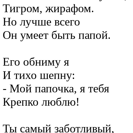
Тигром, жирафом.
Но лучше всего
Он умеет быть папой.
Его обниму я
И тихо шепну:
- Мой папочка, я тебя
Крепко люблю!
Ты самый заботливый,