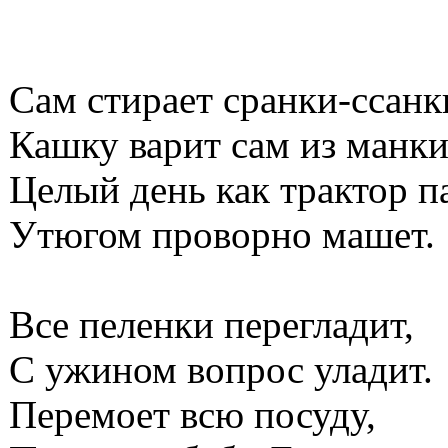
Сам стирает сранки-ссанк
Кашку варит сам из манки
Целый день как трактор п
Утюгом проворно машет.
Все пеленки перегладит,
С ужином вопрос уладит.
Перемоет всю посуду,