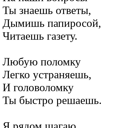
Ты знаешь ответы,
Дымишь папиросой,
Читаешь газету.
Любую поломку
Легко устраняешь,
И головоломку
Ты быстро решаешь.
Я рядом шагаю,