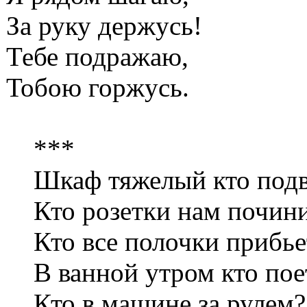
За руку держусь!
Тебе подражаю,
Тобою горжусь.
***
Шкаф тяжелый кто подв
Кто розетки нам почини
Кто все полочки прибье
В ванной утром кто пое
Кто в машине за рулем?