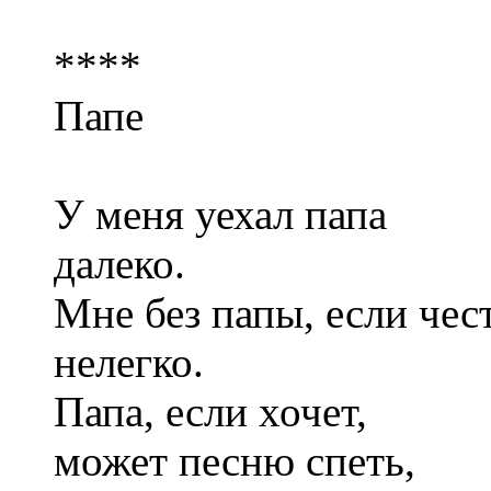
****
Папе
У меня уехал папа
далеко.
Мне без папы, если чест
нелегко.
Папа, если хочет,
может песню спеть,