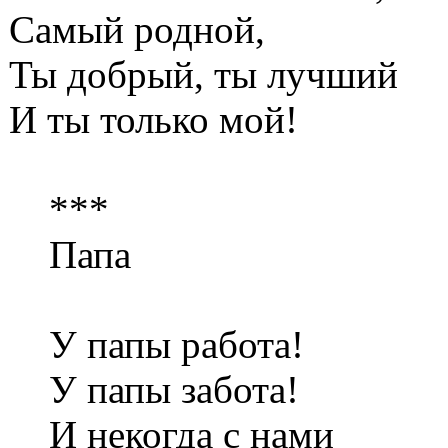
Самый родной,
Ты добрый, ты лучший
И ты только мой!
***
Папа
У папы работа!
У папы забота!
И некогда с нами