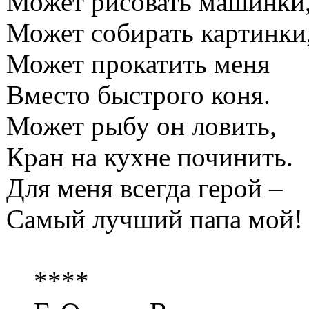
Может рисовать машинки
Может собирать картинки
Может прокатить меня
Вместо быстрого коня.
Может рыбу он ловить,
Кран на кухне починить.
Для меня всегда герой –
Самый лучший папа мой!
****