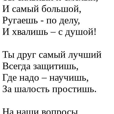
И самый большой,
Ругаешь - по делу,
И хвалишь – с душой!
Ты друг самый лучший
Всегда защитишь,
Где надо – научишь,
За шалость простишь.
На наши вопросы