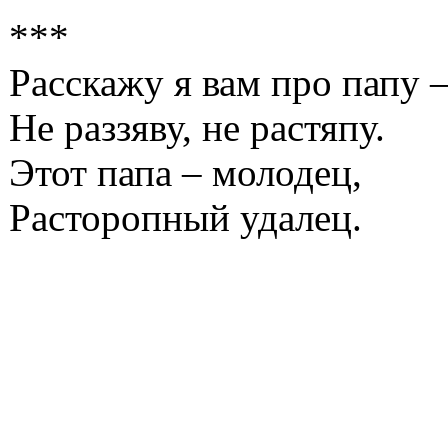
***
Расскажу я вам про папу 
Не раззяву, не растяпу.
Этот папа – молодец,
Расторопный удалец.