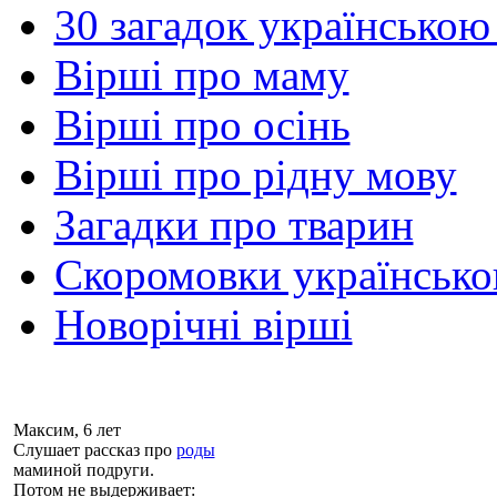
30 загадок українською
Вірші про маму
Вірші про осінь
Вірші про рідну мову
Загадки про тварин
Скоромовки українськ
Новорічні вірші
Максим, 6 лет
Слушает рассказ про
роды
маминой подруги.
Потом не выдерживает: