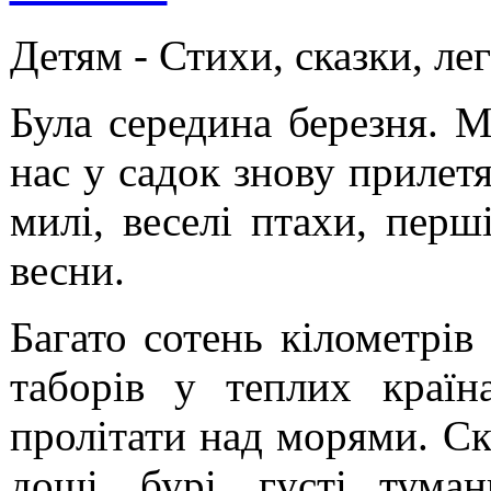
Детям -
Стихи, сказки, ле
Була середина березня. М
нас у садок знову прилет
милі, веселі птахи, перші
весни.
Багато сотень кілометрів 
таборів у теплих країн
пролітати над морями. Скі
дощі, бурі, густі тума