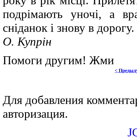
року в рік місці. Прилетя
подрімають уночі, а в
сніданок і знову в дорогу.
О. Купрін
Помоги другим! Жми
< Предыд
Для добавления коммента
авторизация.
J