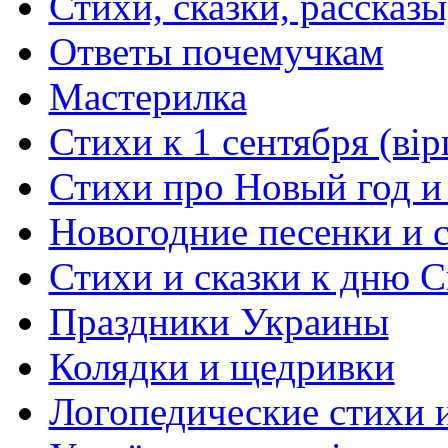
Стихи, сказки, рассказы
Ответы почемучкам
Мастерилка
Стихи к 1 сентября (вір
Стихи про Новый год и
Новогодние песенки и с
Стихи и сказки к дню С
Праздники Украины
Колядки и щедривки
Логопедические стихи 