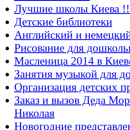
Лучшие школы Киева !!
Детские библиотеки
Английский и немецкий
Рисование для дошколь
Масленица 2014 в Киев
Занятия музыкой для д
Организация детских п
Заказ и вызов Деда Мор
Николая
Новогодние представле