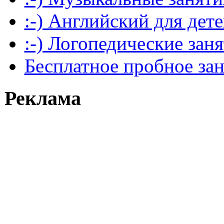
:-) Английский для дет
:-) Логопедические зан
Бесплатное пробное за
Реклама