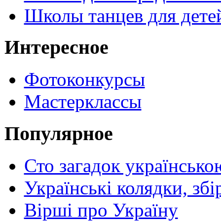
Школы танцев для дете
Интересное
Фотоконкурсы
Мастерклассы
Популярное
Сто загадок українсько
Українські колядки, зб
Вірші про Україну