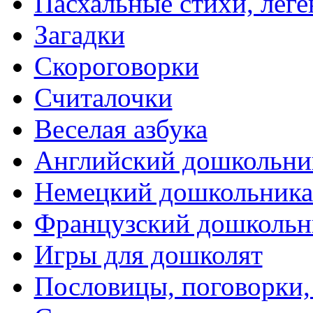
Пасхальные стихи, леге
Загадки
Скороговорки
Считалочки
Веселая азбука
Английский дошкольни
Немецкий дошкольник
Французский дошкольн
Игры для дошколят
Пословицы, поговорки