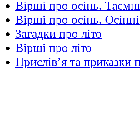
Вірші про осінь. Таємни
Вірші про осінь. Осінні
Загадки про літо
Вірші про літо
Прислів’я та приказки п