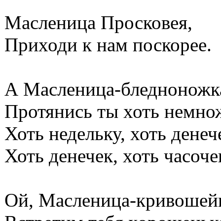
Масленица Просковея,
Приходи к нам поскорее.
А Масленица-бледноножк
Протянись ты хоть немно
Хоть недельку, хоть денеч
Хоть денечек, хоть часоче
Ой, Масленица-кривошей