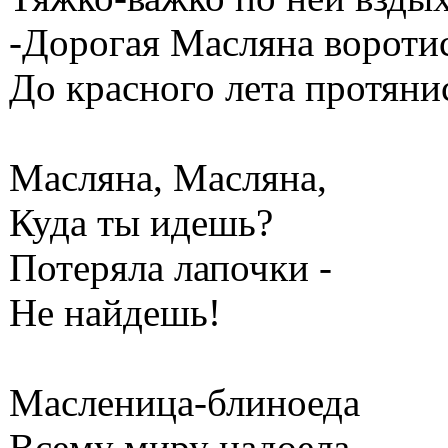
-Дорогая Масляна воротис
До красного лета протяни
Масляна, Масляна,
Куда ты идешь?
Потеряла лапочки -
Не найдешь!
Масленица-блиноеда
Всему миру надоела,