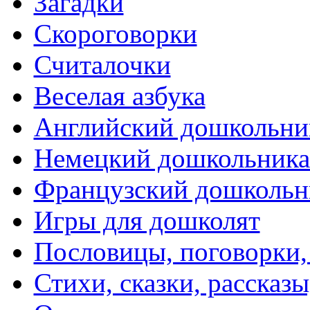
Загадки
Скороговорки
Считалочки
Веселая азбука
Английский дошкольни
Немецкий дошкольник
Французский дошкольн
Игры для дошколят
Пословицы, поговорки
Стихи, сказки, рассказы