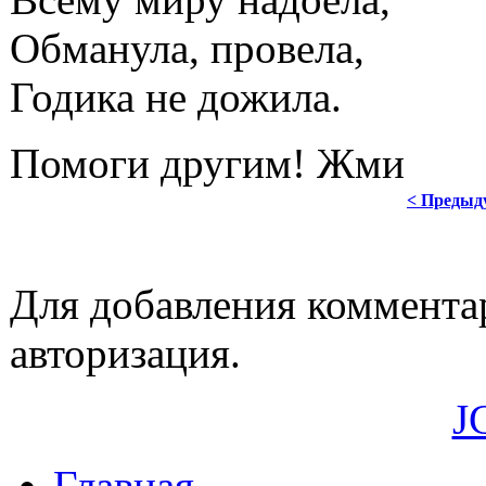
Обманула, провела,
Годика не дожила.
Помоги другим! Жми
< Предыд
Для добавления коммента
авторизация.
J
Главная