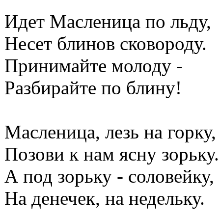
Идет Масленица по льду,
Несет блинов сковороду.
Принимайте молоду -
Разбирайте по блину!
Масленица, лезь на горку,
Позови к нам ясну зорьку.
А под зорьку - соловейку,
На денечек, на недельку.