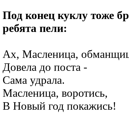
Под конец куклу тоже б
ребята пели:
Ах, Масленица, обманщиц
Довела до поста -
Сама удрала.
Масленица, воротись,
В Новый год покажись!