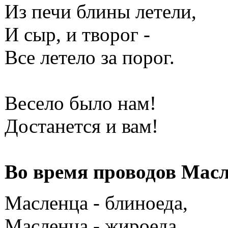
Из печи блины летели,
И сыр, и творог -
Все летело за порог.
Весело было нам!
Достанется и вам!
Во время проводов Мас
Масленца - блиноеда,
Масленца - жироеда,