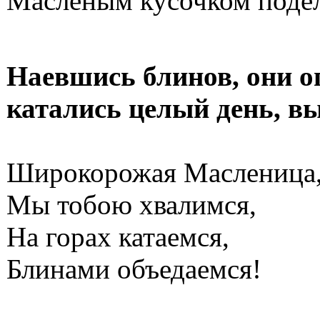
Масленым кусочком поде
Наевшись блинов, они оп
катались целый день, в
Широкорожая Масленица
Мы тобою хвалимся,
На горах катаемся,
Блинами объедаемся!