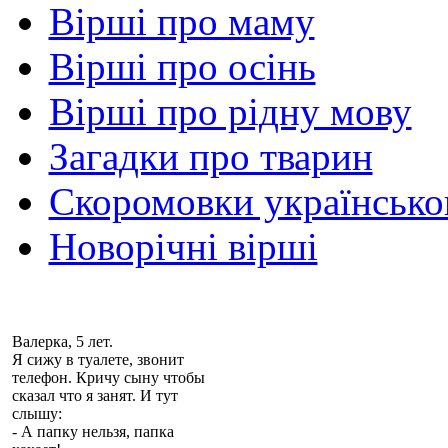
Вірші про маму
Вірші про осінь
Вірші про рідну мову
Загадки про тварин
Скоромовки українськ
Новорічні вірші
Валерка, 5 лет.
Я сижу в туалете, звонит
телефон. Кричу сыну чтобы
сказал что я занят. И тут
слышу:
- А папку нельзя, папка