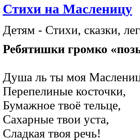
Стихи на Масленицу
Детям -
Стихи, сказки, ле
Ребятишки громко «поз
Душа ль ты моя Маслениц
Перепелиные косточки,
Бумажное твоё тельце,
Сахарные твои уста,
Сладкая твоя речь!