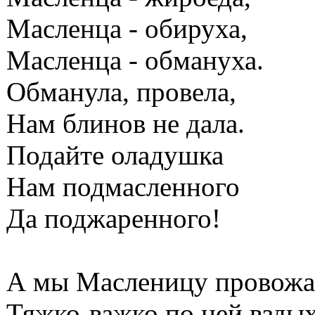
Масленца - обируха,
Масленца - обмануха.
Обманула, провела,
Нам блинов не дала.
Подайте оладушка
Нам подмасленного
Да поджаренного!
А мы Масленицу провожа
Тяжко-важко по ней вздых