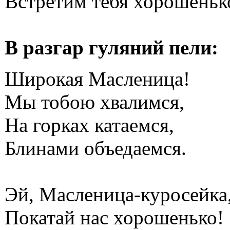
Встретим тебя хорошеньк
В разгар гуляний пели:
Широкая Масленица!
Мы тобою хвалимся,
На горках катаемся,
Блинами объедаемся.
Эй, Масленица-куросейка
Покатай нас хорошенько!