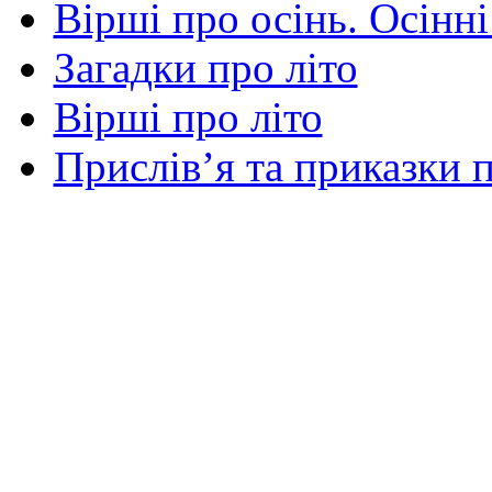
Вірші про осінь. Осінні
Загадки про літо
Вірші про літо
Прислів’я та приказки п