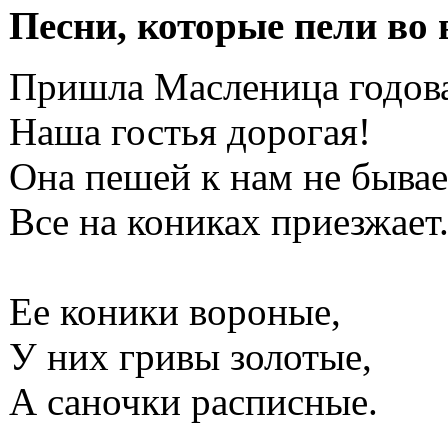
Песни, которые пели во
Пришла Масленица годова
Наша гостья дорогая!
Она пешей к нам не бывае
Все на кониках приезжает
Ее коники вороные,
У них гривы золотые,
А саночки расписные.