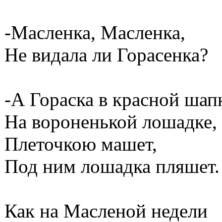
-Масленка, Масленка,
Не видала ли Горасенка?
-А Гораска в красной шап
На вороненькой лошадке,
Плеточкою машет,
Под ним лошадка пляшет.
Как на Масленой недели