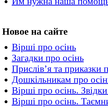
Им нужна наша помощь
Новое на сайте
Вірші про осінь
Загадки про осінь
Прислів’я та приказки 
Дошкільникам про осін
Вірші про осінь. Звідки
Вірші про осінь. Таємни