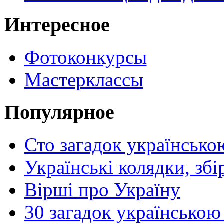
Интересное
Фотоконкурсы
Мастерклассы
Популярное
Сто загадок українсько
Українські колядки, зб
Вірші про Україну
30 загадок українською