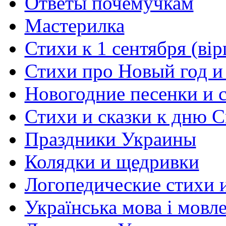
Ответы почемучкам
Мастерилка
Стихи к 1 сентября (вір
Стихи про Новый год и
Новогодние песенки и с
Стихи и сказки к дню С
Праздники Украины
Колядки и щедривки
Логопедические стихи 
Українська мова і мовл