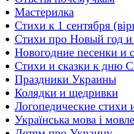
Мастерилка
Стихи к 1 сентября (вір
Стихи про Новый год и
Новогодние песенки и с
Стихи и сказки к дню С
Праздники Украины
Колядки и щедривки
Логопедические стихи 
Українська мова і мовл
Детям про Украину