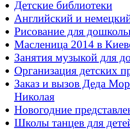
Детские библиотеки
Английский и немецкий
Рисование для дошколь
Масленица 2014 в Киев
Занятия музыкой для д
Организация детских п
Заказ и вызов Деда Мор
Николая
Новогодние представле
Школы танцев для дете