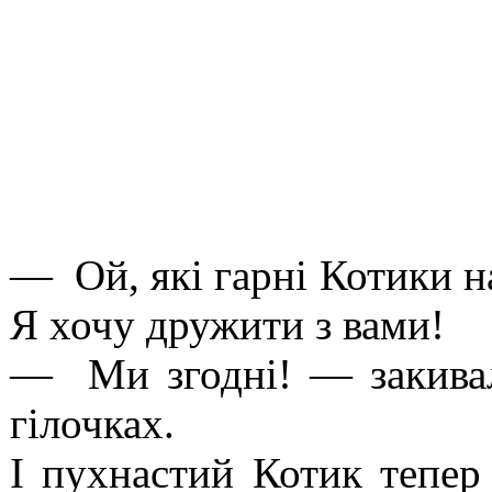
— Ой, які гарні Котики 
Я хочу дружити з вами!
— Ми згодні! — закивал
гілочках.
І пухнастий Котик тепер 