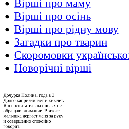
Вірші про маму
Вірші про осінь
Вірші про рідну мову
Загадки про тварин
Скоромовки українськ
Новорічні вірші
Дочурка Полина, года в 3.
Долго капризничает и хнычет.
Я в воспитательных целях не
обращаю внимание. В итоге
малышка дергает меня за руку
и совершенно спокойно
говорит: