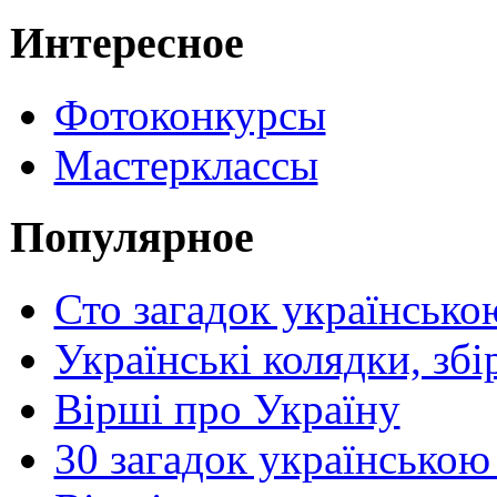
Интересное
Фотоконкурсы
Мастерклассы
Популярное
Сто загадок українсько
Українські колядки, зб
Вірші про Україну
30 загадок українською