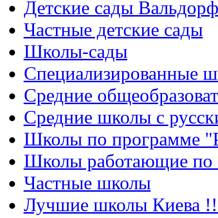
Детские сады Вальдорф
Частные детские сады
Школы-сады
Cпециализированные ш
Cредние общеобразова
Средние школы с русск
Школы по программе "
Школы работающие по 
Частные школы
Лучшие школы Киева !!