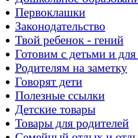
Первоклашки
Законодательство
Твой ребенок - гений
Готовим с детьми и для
Родителям на заметку
Говорят дети
Полезные ссылки
Детские товары
Товары для родителей
Семейный отдых и отды