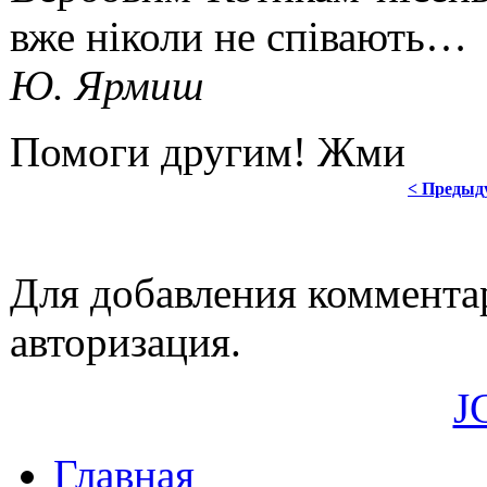
вже ніколи не співають…
Ю. Ярмиш
Помоги другим! Жми
< Предыд
Для добавления коммента
авторизация.
J
Главная