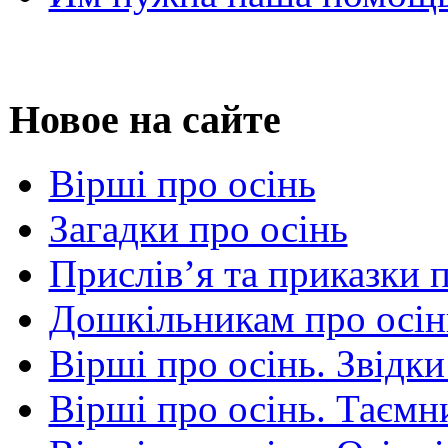
Новое на сайте
Вірші про осінь
Загадки про осінь
Прислів’я та приказки 
Дошкільникам про осін
Вірші про осінь. Звідки
Вірші про осінь. Таємни