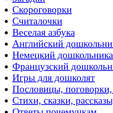
Скороговорки
Считалочки
Веселая азбука
Английский дошкольни
Немецкий дошкольник
Французский дошкольн
Игры для дошколят
Пословицы, поговорки
Стихи, сказки, рассказы
Ответы почемучкам