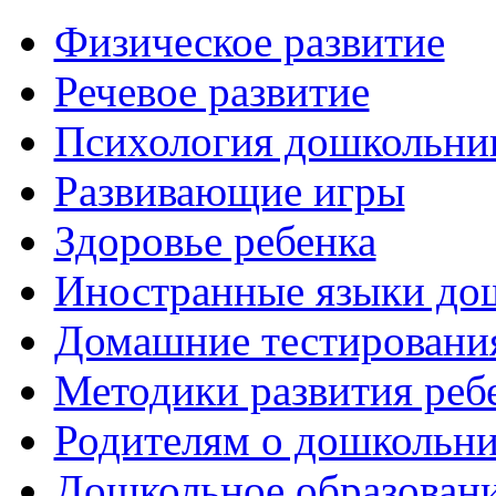
Физическое развитие
Речевое развитие
Психология дошкольни
Развивающие игры
Здоровье ребенка
Иностранные языки до
Домашние тестировани
Методики развития реб
Родителям о дошкольн
Дошкольное образовани