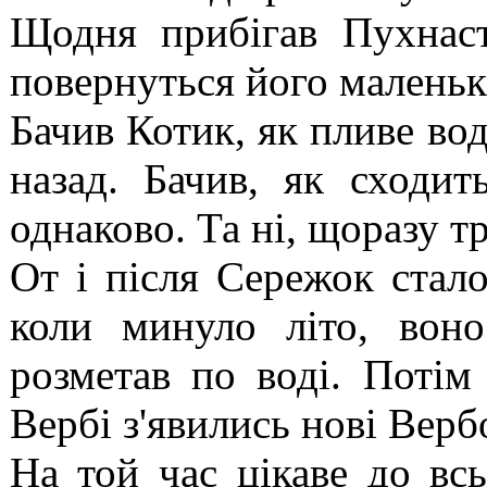
Щодня прибігав Пухнас
повернуться його маленькі
Бачив Котик, як пливе вод
назад. Бачив, як сходит
однаково. Та ні, щоразу т
От і після Сережок стало
коли минуло літо, воно
розметав по воді. Потім 
Вербі з'явились нові Верб
На той час цікаве до вс