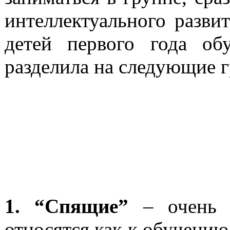
интеллектуального разви
детей первого года об
разделила на следующие 
1. “Спящие”
– очень 
относятся как к обучению