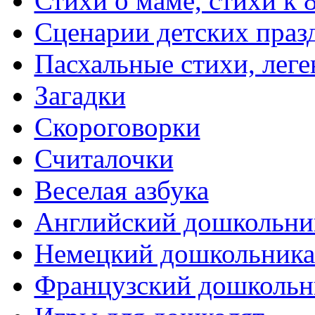
Стихи о маме, стихи к 
Сценарии детских праз
Пасхальные стихи, леге
Загадки
Скороговорки
Считалочки
Веселая азбука
Английский дошкольни
Немецкий дошкольник
Французский дошкольн