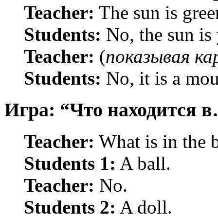
Teacher:
The sun is gree
Students:
No, the sun is 
Teacher:
(
показывая к
Students:
No, it is a mou
Игра: “Что находится 
Teacher:
What is in the 
Students 1:
A ball.
Teacher:
No.
Students 2:
A doll.