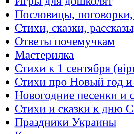
Игры для дошколят
Пословицы, поговорки
Стихи, сказки, рассказы
Ответы почемучкам
Мастерилка
Стихи к 1 сентября (вір
Стихи про Новый год и
Новогодние песенки и с
Стихи и сказки к дню С
Праздники Украины