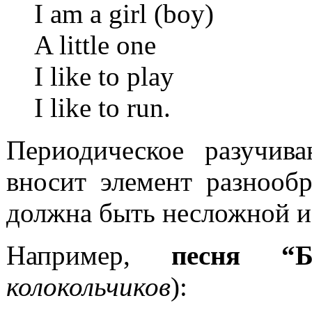
I am a girl (boy)
A little one
I like to play
I like to run.
Периодическое разучив
вносит элемент разнооб
должна быть несложной и
Например,
песня “
колокольчиков
):