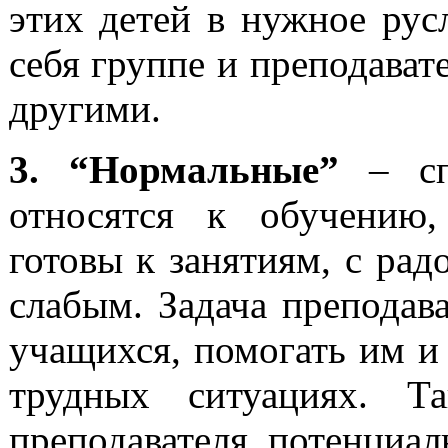
этих детей в нужное рус
себя группе и преподават
другими.
3. “Нормальные”
– с
относятся к обучению,
готовы к занятиям, с ра
слабым. Задача преподав
учащихся, помогать им и
трудных ситуациях. Т
преподавателя, потенциал