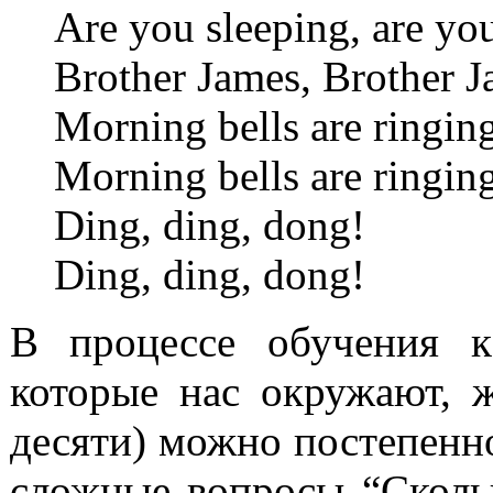
Are you sleeping, are you
Brother James, Brother 
Morning bells are ringing
Morning bells are ringin
Ding, ding, dong!
Ding, ding, dong!
В процессе обучения к
которые нас окружают, 
десяти) можно постепенно 
сложные вопросы “Сколь