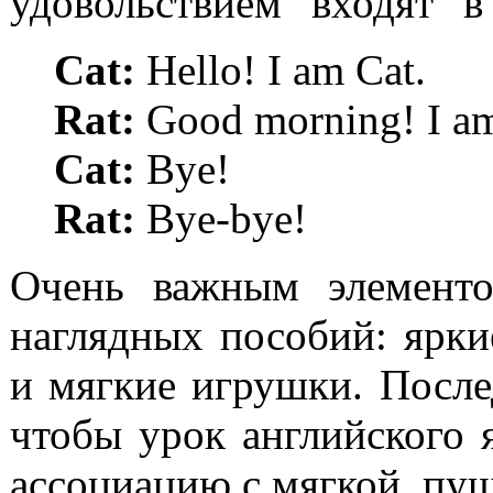
удовольствием “входят” в 
Cat:
Hello! I am Cat.
Rat:
Good morning! I am
Cat:
Bye!
Rat:
Bye-bye!
Очень важным элементо
наглядных пособий: ярки
и мягкие игрушки. После
чтобы урок английского 
ассоциацию с мягкой, пу