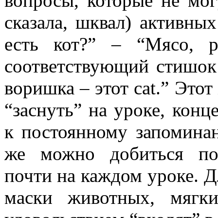
вопросы, которые не мог
сказала, шквал) активны
есть кот?” – “Мясо, 
соответствующий стишок:
воришка – этот cat.” Этот
“заснуть” на уроке, конц
к постоянному запомина
же можно добиться пос
почти на каждом уроке. Д
маски животных, мягк