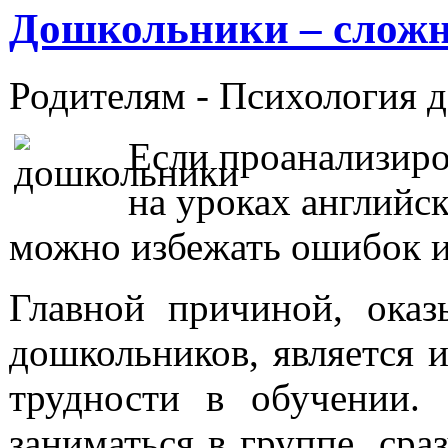
Дошкольники – сложн
Родителям -
Психология 
Если проанализиро
на уроках английск
можно избежать ошибок и
Главной причиной, ока
дошкольников, является и
трудности в обучении.
заниматься в группе, сра