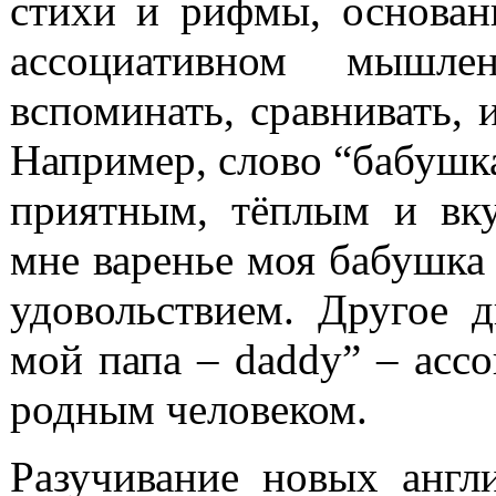
стихи и рифмы, основан
ассоциативном мышле
вспоминать, сравнивать, 
Например, слово “бабушка
приятным, тёплым и вк
мне варенье моя бабушка 
удовольствием. Другое 
мой папа – daddy” – асс
родным человеком.
Разучивание новых англ