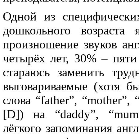
Одной из специфически
дошкольного возраста 
произношение звуков ан
четырёх лет, 30% – пяти
стараюсь заменить труд
выговариваемые (хотя б
слова “father”, “mother”, 
[D]) на “daddy”, “mum
лёгкого запоминания анг