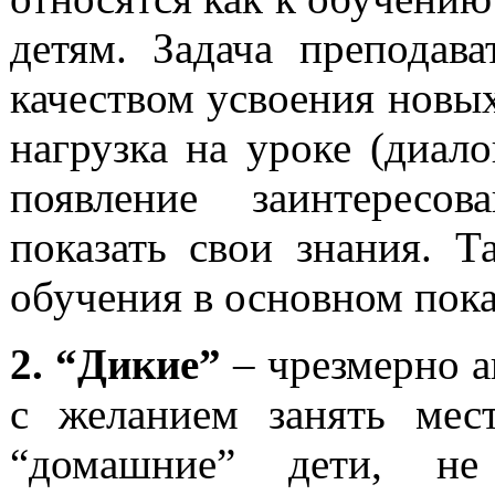
детям. Задача преподав
качеством усвоения новых
нагрузка на уроке (диалог
появление заинтересов
показать свои знания. Т
обучения в основном пок
2. “Дикие”
– чрезмерно а
с желанием занять мес
“домашние” дети, не