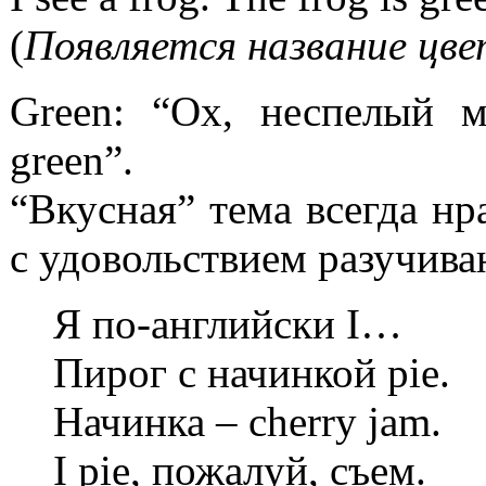
(
Появляется название цве
Green: “Ох, неспелый 
green”.
“Вкусная” тема всегда нр
с удовольствием разучива
Я по-английски I…
Пирог с начинкой pie.
Начинка – cherry jam.
I pie, пожалуй, съем.