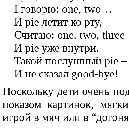
I говорю: one, two…
И pie летит ко рту,
Считаю: one, two, three
И pie уже внутри.
Такой послушный pie –
И не сказал good-bye!
Поскольку дети очень под
показом картинок, мягк
игрой в мяч или в “догоня