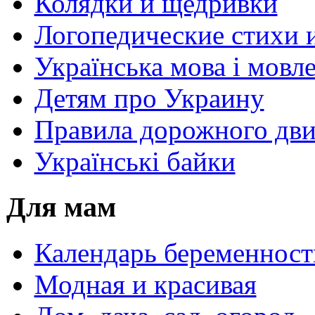
Колядки и щедривки
Логопедические стихи 
Українська мова і мовл
Детям про Украину
Правила дорожного дви
Українські байки
Для мам
Календарь беременност
Модная и красивая