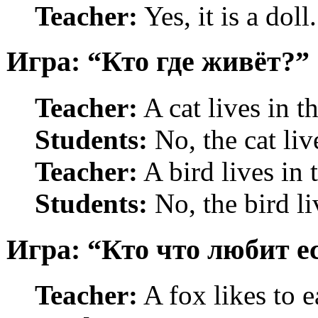
Teacher:
Yes, it is a doll.
Игра: “Кто где живёт?”
Teacher:
A cat lives in th
Students:
No, the cat liv
Teacher:
A bird lives in 
Students:
No, the bird liv
Игра: “Кто что любит е
Teacher:
A fox likes to e