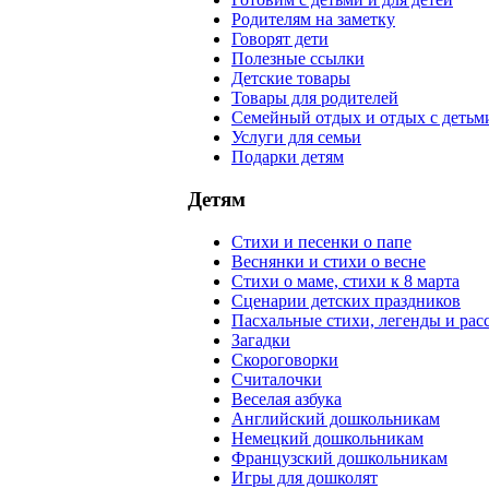
Родителям на заметку
Говорят дети
Полезные ссылки
Детские товары
Товары для родителей
Семейный отдых и отдых с детьм
Услуги для семьи
Подарки детям
Детям
Стихи и песенки о папе
Веснянки и стихи о весне
Стихи о маме, стихи к 8 марта
Сценарии детских праздников
Пасхальные стихи, легенды и рас
Загадки
Скороговорки
Считалочки
Веселая азбука
Английский дошкольникам
Немецкий дошкольникам
Французский дошкольникам
Игры для дошколят