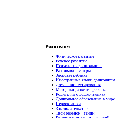
Родителям
Физическое развитие
Речевое развитие
Психология дошкольника
Развивающие игры
Здоровье ребенка
Иностранные языки дошколятам
Домашние тестирования
Методики развития ребенка
Родителям о дошкольниках
Дошкольное образование в мире
Первоклашки
Законодательство
Твой ребенок - гений
Готовим с детьми и для детей